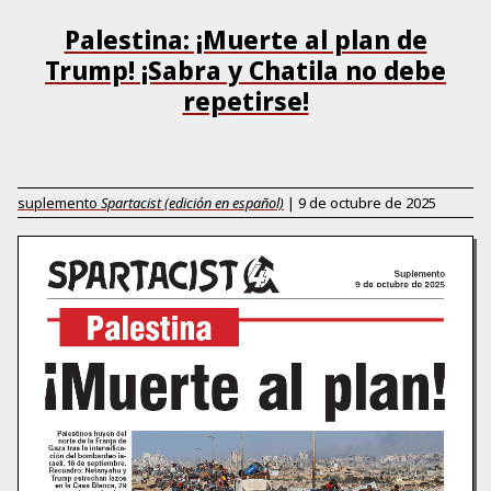
Palestina: ¡Muerte al plan de
Trump! ¡Sabra y Chatila no debe
repetirse!
suplemento
Spartacist (edición en español)
|
9 de octubre de 2025