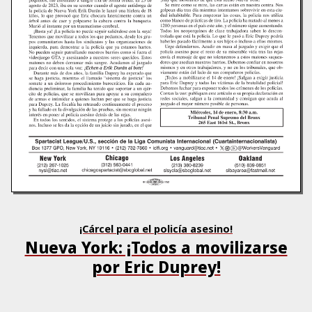
¡Cárcel para el policía asesino!
Nueva York: ¡Todos a movilizarse
por Eric Duprey!