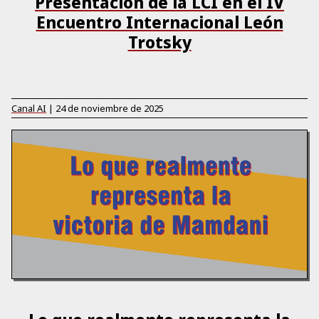
Presentación de la LCI en el IV
Encuentro Internacional León
Trotsky
Canal AI
|
24 de noviembre de 2025