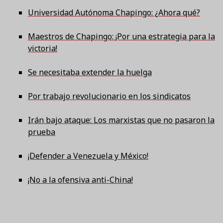
Universidad Autónoma Chapingo: ¿Ahora qué?
Maestros de Chapingo: ¡Por una estrategia para la
victoria!
Se necesitaba extender la huelga
Por trabajo revolucionario en los sindicatos
Irán bajo ataque: Los marxistas que no pasaron la
prueba
¡Defender a Venezuela y México!
¡No a la ofensiva anti-China!