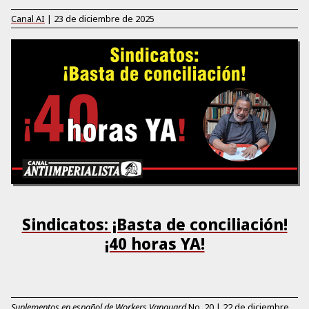
Canal AI
|
23 de diciembre de 2025
Sindicatos: ¡Basta de conciliación!
¡40 horas YA!
Suplementos en español de Workers Vanguard
No.
20
|
22 de diciembre