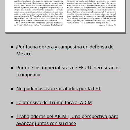
¡Por lucha obrera y campesina en defensa de
México!
Por qué los imperialistas de EE.UU. necesitan el
trumpismo
No podemos avanzar atados por la LFT
La ofensiva de Trump toca al AICM
Trabajadoras del AICM | Una perspectiva para
avanzar juntas con su clase