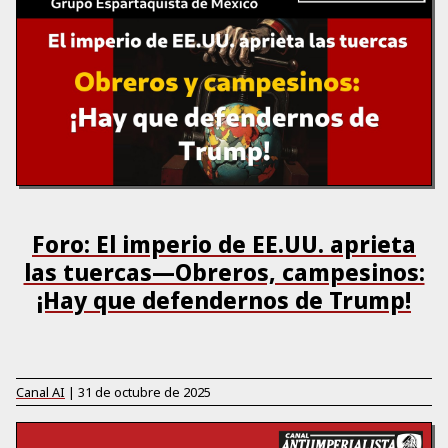
Foro: El imperio de EE.UU. aprieta
las tuercas—Obreros, campesinos:
¡Hay que defendernos de Trump!
Canal AI
|
31 de octubre de 2025