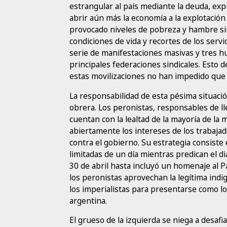
estrangular al país mediante la deuda, expr
abrir aún más la economía a la explotación
provocado niveles de pobreza y hambre sin
condiciones de vida y recortes de los servi
serie de manifestaciones masivas y tres h
principales federaciones sindicales. Esto
estas movilizaciones no han impedido que 
La responsabilidad de esta pésima situació
obrera. Los peronistas, responsables de ll
cuentan con la lealtad de la mayoría de la 
abiertamente los intereses de los trabajad
contra el gobierno. Su estrategia consist
limitadas de un día mientras predican el di
30 de abril hasta incluyó un homenaje al 
los peronistas aprovechan la legítima indig
los imperialistas para presentarse como l
argentina.
El grueso de la izquierda se niega a desafi