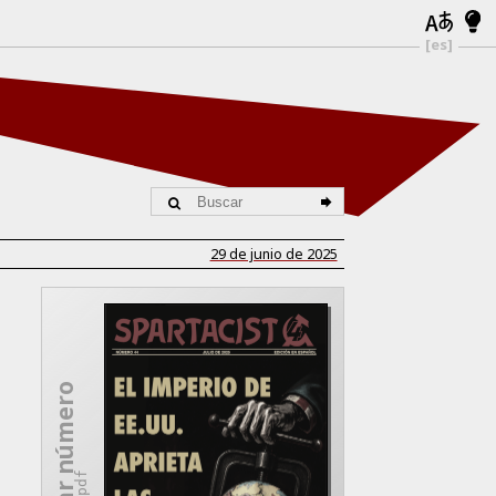
[es]
29 de junio de 2025
Descargar número