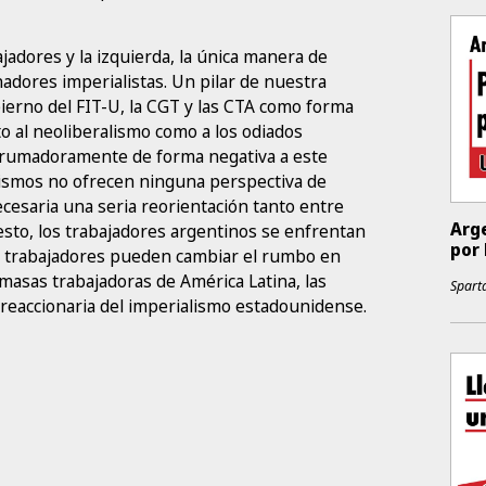
jadores y la izquierda, la única manera de
nadores imperialistas. Un pilar de nuestra
bierno del FIT-U, la CGT y las CTA como forma
nto al neoliberalismo como a los odiados
abrumadoramente de forma negativa a este
mismos no ofrecen ninguna perspectiva de
necesaria una seria reorientación tanto entre
Arge
 esto, los trabajadores argentinos se enfrentan
por 
los trabajadores pueden cambiar el rumbo en
 masas trabajadoras de América Latina, las
Sparta
reaccionaria del imperialismo estadounidense.