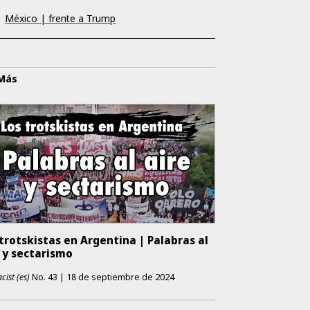
México | frente a Trump
 Más
trotskistas en Argentina | Palabras al
 y sectarismo
cist (es)
No.
43
|
18 de septiembre de 2024