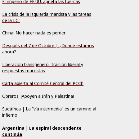
El imperio de EE.UU. aprieta las tuercas
La crisis de la izquierda marxista y las tareas
de la LCI
China: No hacer nada es perder
Después del 7 de Octubre | ¿Dónde estamos
ahora?
Liberación transgénero: Traición liberal y
respuestas marxistas
Carta abierta al Comité Central del PCCh
Obreros: ¡Apoyen a Irán y Palestina!
Sudáfrica | La “vía intermedia” es un camino al
infierno
Argentina | La espiral descendente
continúa