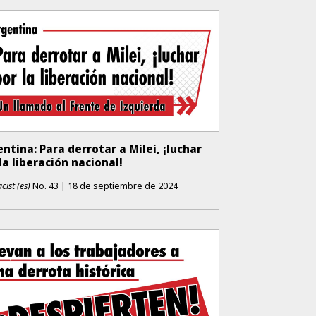
ntina: Para derrotar a Milei, ¡luchar
la liberación nacional!
cist (es)
No.
43
|
18 de septiembre de 2024