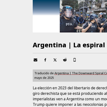
Argentina | La espira
Traducido de
Argentina | The Downward Spiral C
mayo de 2025
La elección en 2023 del libertario de derec
giro derechista que se está produciendo a
imperialistas ven a Argentina como un mod
Trump quiere imponer a las neocolonias p