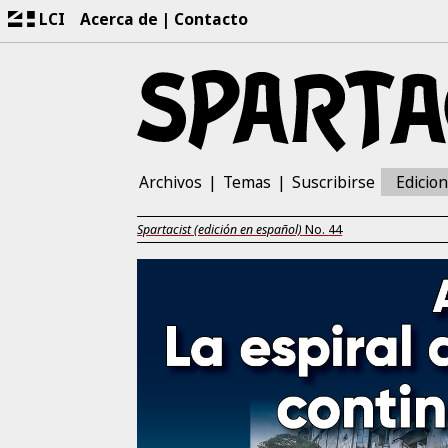
LCI
Acerca de
Contacto
Archivos
Temas
Suscribirse
Edicio
Spartacist (edición en español)
No.
44