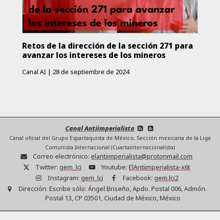
Retos de la dirección de la sección 271 para
avanzar los intereses de los mineros
Canal AI
|
28 de septiembre de 2024
Canal Antiimperialista
Canal oficial del Grupo Espartaquista de México, Sección mexicana de la Liga
Comunista Internacional (Cuartainternacionalista)
Correo electrónico:
elantiimperialista@protonmail.com
Twitter:
gem_lci
Youtube:
ElAntiimperialista-x6t
Instagram:
gem_lci
Facebook:
gem.lci2
Dirección:
Escribe sólo: Ángel Briseño, Apdo. Postal 006, Admón.
Postal 13, CP 03501, Ciudad de México, México