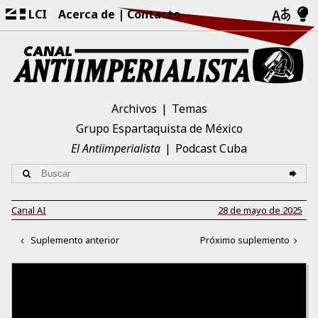
LCI
Acerca de
Contacto
Archivos
Temas
Grupo Espartaquista de México
El Antiimperialista
Podcast Cuba
Canal AI
28 de mayo de 2025
Suplemento anterior
Próximo suplemento