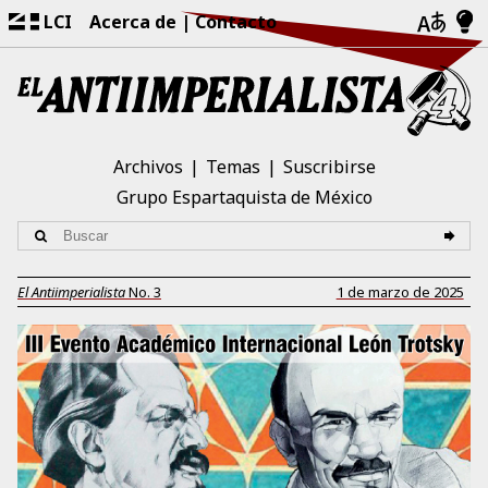
LCI
Acerca de
Contacto
Archivos
Temas
Suscribirse
Grupo Espartaquista de México
El Antiimperialista
No.
3
1 de marzo de 2025