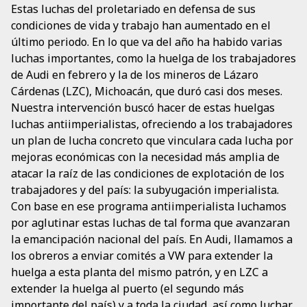
Estas luchas del proletariado en defensa de sus
condiciones de vida y trabajo han aumentado en el
último periodo. En lo que va del año ha habido varias
luchas importantes, como la huelga de los trabajadores
de Audi en febrero y la de los mineros de Lázaro
Cárdenas (LZC), Michoacán, que duró casi dos meses.
Nuestra intervención buscó hacer de estas huelgas
luchas antiimperialistas, ofreciendo a los trabajadores
un plan de lucha concreto que vinculara cada lucha por
mejoras económicas con la necesidad más amplia de
atacar la raíz de las condiciones de explotación de los
trabajadores y del país: la subyugación imperialista.
Con base en ese programa antiimperialista luchamos
por aglutinar estas luchas de tal forma que avanzaran
la emancipación nacional del país. En Audi, llamamos a
los obreros a enviar comités a VW para extender la
huelga a esta planta del mismo patrón, y en LZC a
extender la huelga al puerto (el segundo más
importante del país) y a toda la ciudad, así como luchar