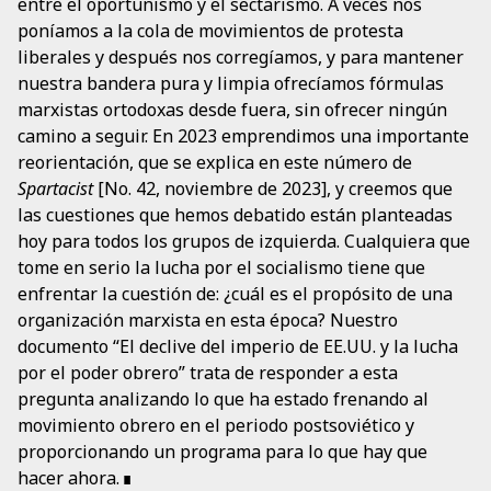
entre el oportunismo y el sectarismo. A veces nos
poníamos a la cola de movimientos de protesta
liberales y después nos corregíamos, y para mantener
nuestra bandera pura y limpia ofrecíamos fórmulas
marxistas ortodoxas desde fuera, sin ofrecer ningún
camino a seguir. En 2023 emprendimos una importante
reorientación, que se explica en este número de
Spartacist
[No. 42, noviembre de 2023], y creemos que
las cuestiones que hemos debatido están planteadas
hoy para todos los grupos de izquierda. Cualquiera que
tome en serio la lucha por el socialismo tiene que
enfrentar la cuestión de: ¿cuál es el propósito de una
organización marxista en esta época? Nuestro
documento “El declive del imperio de EE.UU. y la lucha
por el poder obrero” trata de responder a esta
pregunta analizando lo que ha estado frenando al
movimiento obrero en el periodo postsoviético y
proporcionando un programa para lo que hay que
hacer ahora.