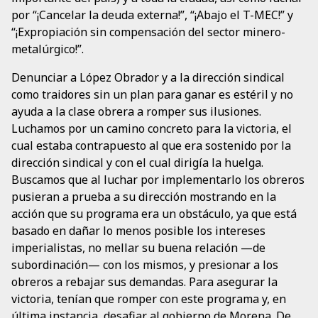
por “¡Cancelar la deuda externa!”, “¡Abajo el T-MEC!” y
“¡Expropiación sin compensación del sector minero-
metalúrgico!”.
Denunciar a López Obrador y a la dirección sindical
como traidores sin un plan para ganar es estéril y no
ayuda a la clase obrera a romper sus ilusiones.
Luchamos por un camino concreto para la victoria, el
cual estaba contrapuesto al que era sostenido por la
dirección sindical y con el cual dirigía la huelga.
Buscamos que al luchar por implementarlo los obreros
pusieran a prueba a su dirección mostrando en la
acción que su programa era un obstáculo, ya que está
basado en dañar lo menos posible los intereses
imperialistas, no mellar su buena relación —de
subordinación— con los mismos, y presionar a los
obreros a rebajar sus demandas. Para asegurar la
victoria, tenían que romper con este programa y, en
última instancia, desafiar al gobierno de Morena. De