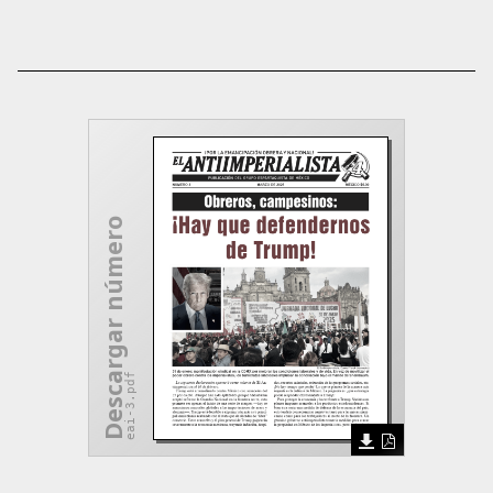
Descargar número
eai-3.pdf