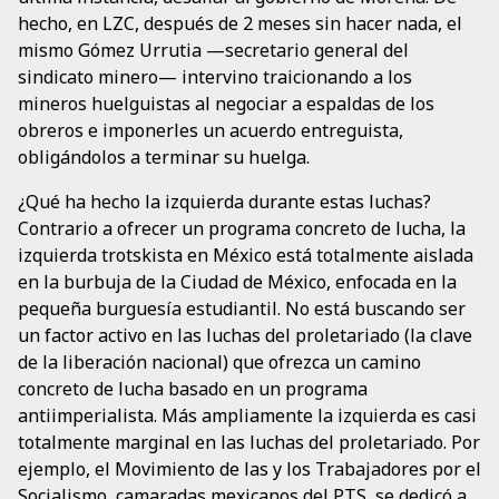
hecho, en LZC, después de 2 meses sin hacer nada, el
mismo Gómez Urrutia —secretario general del
sindicato minero— intervino traicionando a los
mineros huelguistas al negociar a espaldas de los
obreros e imponerles un acuerdo entreguista,
obligándolos a terminar su huelga.
¿Qué ha hecho la izquierda durante estas luchas?
Contrario a ofrecer un programa concreto de lucha, la
izquierda trotskista en México está totalmente aislada
en la burbuja de la Ciudad de México, enfocada en la
pequeña burguesía estudiantil. No está buscando ser
un factor activo en las luchas del proletariado (la clave
de la liberación nacional) que ofrezca un camino
concreto de lucha basado en un programa
antiimperialista. Más ampliamente la izquierda es casi
totalmente marginal en las luchas del proletariado. Por
ejemplo, el Movimiento de las y los Trabajadores por el
Socialismo, camaradas mexicanos del PTS, se dedicó a