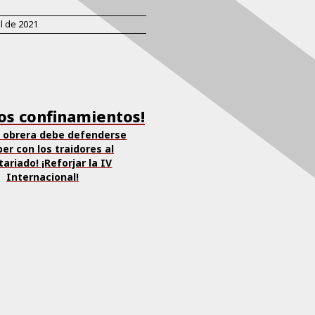
il de 2021
los confinamientos!
e obrera debe defenderse
er con los traidores al
tariado! ¡Reforjar la IV
Internacional!