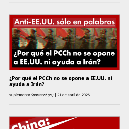
¿Por qué el PCCh no se opone a EE.UU. ni
ayuda a Irán?
suplemento
Spartacist (es)
|
21 de abril de 2026