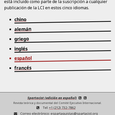
está incluido como parte de la suscripción a cualquier
publicación de la LCI en estos cinco idiomas.
chino
alemán
griego
inglés
español
francés
Spartacist (edición en español)
Revista teórica y documental del Comité Ejecutivo Internacional.
Tel:
+1 (212) 732-7862
Correo electrónico:
espartaquistas@spartacist.org