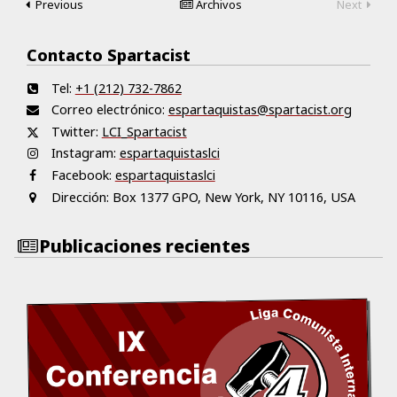
Previous
Archivos
Next
Contacto Spartacist
Tel:
+1 (212) 732-7862
Correo electrónico:
espartaquistas@spartacist.org
Twitter:
LCI_Spartacist
Instagram:
espartaquistaslci
Facebook:
espartaquistaslci
Dirección:
Box 1377 GPO, New York, NY 10116, USA
Publicaciones recientes