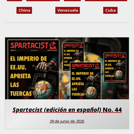
China
Venezuela
Cuba
Spartacist (edición en español)
No.
44
29 de junio de 2025