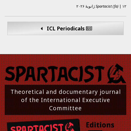
۱۲ ژانویهٔ ۲۰۲۶
|
Spartacist (fa)
ICL Periodicals
Theoretical and documentary journal
of the International Executive
Committee
Editions