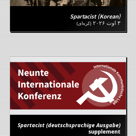
Spartacist (Korean)
۳ اوت ۲۰۲۶
(کره‌ای)
Spartacist (deutschsprachige Ausgabe)
supplement