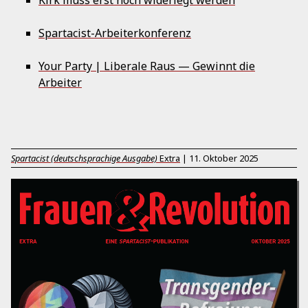
Kirk muss erst noch widerlegt werden
Spartacist-Arbeiterkonferenz
Your Party | Liberale Raus — Gewinnt die
Arbeiter
Spartacist (deutschsprachige Ausgabe)
Extra
|
11. Oktober 2025