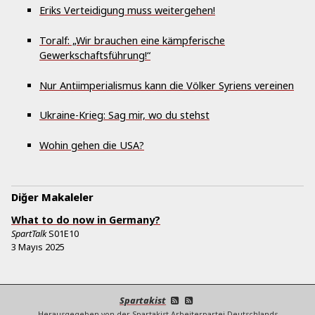
Eriks Verteidigung muss weitergehen!
Toralf: „Wir brauchen eine kämpferische
Gewerkschaftsführung!“
Nur Antiimperialismus kann die Völker Syriens vereinen
Ukraine-Krieg: Sag mir, wo du stehst
Wohin gehen die USA?
Diğer Makaleler
What to do now in Germany?
SpartTalk
S01E10
3 Mayıs 2025
Spartakist
Herausgegeben von der Spartakist-Arbeiterpartei Deutschlands