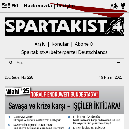
EKL
Hakkımızda
İletişim
Arşiv
Konular
Abone Ol
Spartakist-Arbeiterpartei Deutschlands
Spartakist
No
228
19 Nisan 2025