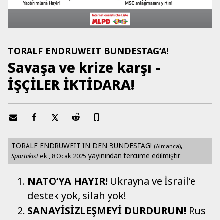
TORALF ENDRUWEIT BUNDESTAG‘A!
Savaşa ve krize karşı -
İŞÇİLER İKTİDARA!
TORALF ENDRUWEIT IN DEN BUNDESTAG!
,
(Almanca)
yayınından tercüme edilmiştir
Spartakist
ek
,
8 Ocak 2025
NATO‘YA HAYIR!
Ukrayna ve İsrail‘e
destek yok, silah yok!
SANAYİSİZLEŞMEYİ DURDURUN!
Rus