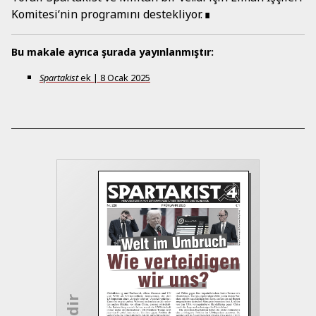
Komitesi‘nin programını destekliyor.
Bu makale ayrıca şurada yayınlanmıştır:
Spartakist
ek
|
8 Ocak 2025