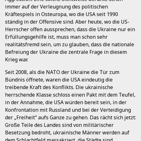
immer auf der Verleugnung des politischen
Kräftespiels in Osteuropa, wo die USA seit 1990
ständig in der Offensive sind. Aber heute, wo die US-
Herrscher offen aussprechen, dass die Ukraine nur ein
Erfüllungsgehilfe ist, muss man schon sehr
realitätsfremd sein, um zu glauben, dass die nationale
Befreiung der Ukraine die zentrale Frage in diesem
Krieg war.
Seit 2008, als die NATO der Ukraine die Tür zum
Bündnis öffnete, waren die USA eindeutig die
treibende Kraft des Konflikts. Die ukrainische
herrschende Klasse schloss einen Pakt mit dem Teufel,
in der Annahme, die USA würden bereit sein, in der
Konfrontation mit Russland und bei der Verteidigung
der „Freiheit“ aufs Ganze zu gehen. Das rächt sich jetzt:
Große Teile des Landes sind von militärischer
Besetzung bedroht, ukrainische Männer werden auf
dem Schlachtfeld massakriert, die Städte sind