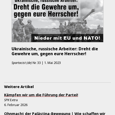
Ukrainische, russische Arbeiter: Dreht die
Gewehre um, gegen eure Herrscher!
Spartacist (de)
Nr.
33
|
1. Mai 2023
Weitere Artikel
Kämpfen wir um die Führung der Partei!
SPK
Extra
6. Februar 2026
Ohnmacht der Palästina-Bewegung | Wie schaffen wir