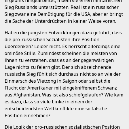
Ergebnis hingearbeitet, indem sie einen militärischen
Sieg Russlands unterstützten. Real ist ein russischer
Sieg zwar eine Demütigung für die USA, aber er bringt
die Sache der Unterdrückten in keiner Weise voran.
Haben die jüngsten Entwicklungen dazu geführt, dass
die pro-russischen Sozialisten ihre Position
überdenken? Leider nicht. Es herrscht allerdings eine
ominöse Stille. Zumindest scheinen die meisten von
ihnen zu verstehen, dass es an der gegenwärtigen
Lage nichts zu feiern gibt. Der sich abzeichnende
russische Sieg fühlt sich durchaus nicht so an wie der
Einmarsch des Vietcong in Saigon oder selbst die
Flucht der Amerikaner mit eingekniffenem Schwanz
aus Afghanistan. Was ist also schiefgelaufen? Wie kam
es dazu, dass so viele Linke in einem der
entscheidendsten Weltkonflikte eine so falsche
Position einnehmen?
Die Logik der pro-russischen sozialistischen Position