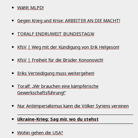
Wählt MLPD!
Gegen Krieg und Krise: ARBEITER AN DIE MACHT!
TORALF ENDRUWEIT BUNDESTAG‘A!
KfsV | Weg mit der Kündigung von Erik Helgeson!
KfsV | Freiheit für die Brüder Kononovich!
Eriks Verteidigung muss weitergehen!
Toralf: „Wir brauchen eine kämpferische
Gewerkschaftsführung!“
Nur Antiimperialismus kann die Völker Syriens vereinen
Ukraine-Krieg: Sag mir, wo du stehst
Wohin gehen die USA?