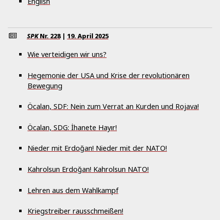
English
SPK
Nr.
228
|
19. April 2025
Wie verteidigen wir uns?
Hegemonie der USA und Krise der revolutionären
Bewegung
Öcalan, SDF: Nein zum Verrat an Kurden und Rojava!
Öcalan, SDG: İhanete Hayır!
Nieder mit Erdoğan! Nieder mit der NATO!
Kahrolsun Erdoğan! Kahrolsun NATO!
Lehren aus dem Wahlkampf
Kriegstreiber rausschmeißen!