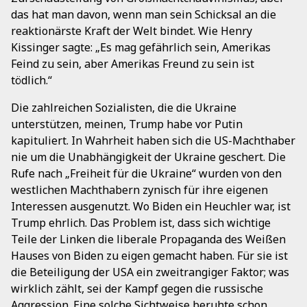
das hat man davon, wenn man sein Schicksal an die
reaktionärste Kraft der Welt bindet. Wie Henry
Kissinger sagte: „Es mag gefährlich sein, Amerikas
Feind zu sein, aber Amerikas Freund zu sein ist
tödlich.“
Die zahlreichen Sozialisten, die die Ukraine
unterstützen, meinen, Trump habe vor Putin
kapituliert. In Wahrheit haben sich die US-Machthaber
nie um die Unabhängigkeit der Ukraine geschert. Die
Rufe nach „Freiheit für die Ukraine“ wurden von den
westlichen Machthabern zynisch für ihre eigenen
Interessen ausgenutzt. Wo Biden ein Heuchler war, ist
Trump ehrlich. Das Problem ist, dass sich wichtige
Teile der Linken die liberale Propaganda des Weißen
Hauses von Biden zu eigen gemacht haben. Für sie ist
die Beteiligung der USA ein zweitrangiger Faktor; was
wirklich zählt, sei der Kampf gegen die russische
Aggression. Eine solche Sichtweise beruhte schon