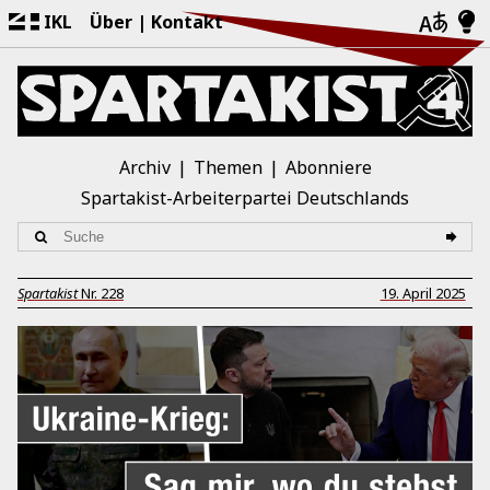
IKL
Über
Kontakt
Archiv
Themen
Abonniere
Spartakist-Arbeiterpartei Deutschlands
Spartakist
Nr.
228
19. April 2025