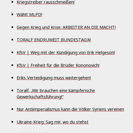
Kriegstreiber rausschmeißen!
Wählt MLPD!
Gegen Krieg und Krise: ARBEITER AN DIE MACHT!
TORALF ENDRUWEIT BUNDESTAG‘A!
KfsV | Weg mit der Kündigung von Erik Helgeson!
KfsV | Freiheit für die Brüder Kononovich!
Eriks Verteidigung muss weitergehen!
Toralf: „Wir brauchen eine kämpferische
Gewerkschaftsführung!“
Nur Antiimperialismus kann die Völker Syriens vereinen
Ukraine-Krieg: Sag mir, wo du stehst