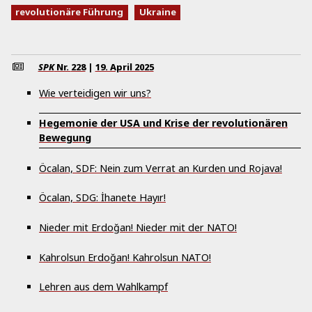
revolutionäre Führung
Ukraine
SPK
Nr.
228
|
19. April 2025
Wie verteidigen wir uns?
Hegemonie der USA und Krise der revolutionären
Bewegung
Öcalan, SDF: Nein zum Verrat an Kurden und Rojava!
Öcalan, SDG: İhanete Hayır!
Nieder mit Erdoğan! Nieder mit der NATO!
Kahrolsun Erdoğan! Kahrolsun NATO!
Lehren aus dem Wahlkampf