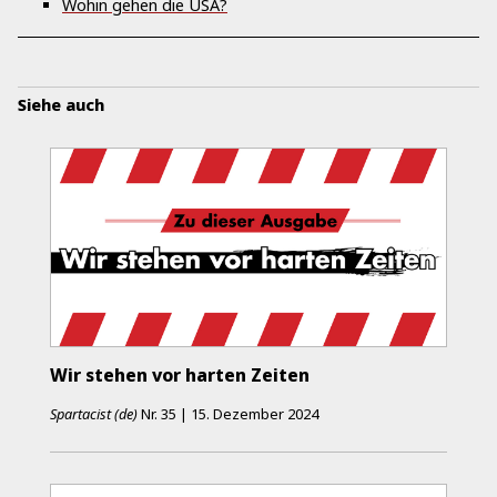
Wohin gehen die USA?
Siehe auch
Wir stehen vor harten Zeiten
Spartacist (de)
Nr.
35
|
15. Dezember 2024