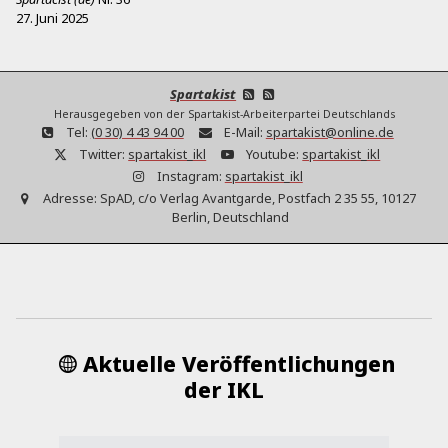
27. Juni 2025
Spartakist
Herausgegeben von der Spartakist-Arbeiterpartei Deutschlands
Tel:
(0 30) 4 43 94 00
E-Mail:
spartakist@online.de
Twitter:
spartakist_ikl
Youtube:
spartakist_ikl
Instagram:
spartakist_ikl
Adresse:
SpAD, c/o Verlag Avantgarde, Postfach 2 35 55, 10127
Berlin, Deutschland
Aktuelle Veröffentlichungen
der IKL