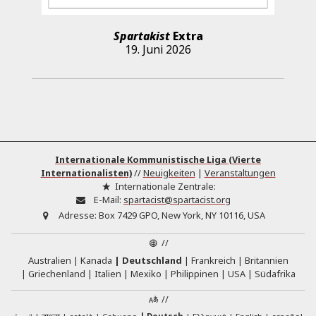
Spartakist
Extra
19. Juni 2026
Internationale Kommunistische Liga (Vierte
Internationalisten)
//
Neuigkeiten
|
Veranstaltungen
Internationale Zentrale:
E-Mail:
spartacist@spartacist.org
Adresse:
Box 7429 GPO, New York, NY 10116, USA
//
Australien
Kanada
Deutschland
Frankreich
Britannien
Griechenland
Italien
Mexiko
Philippinen
USA
Südafrika
//
English