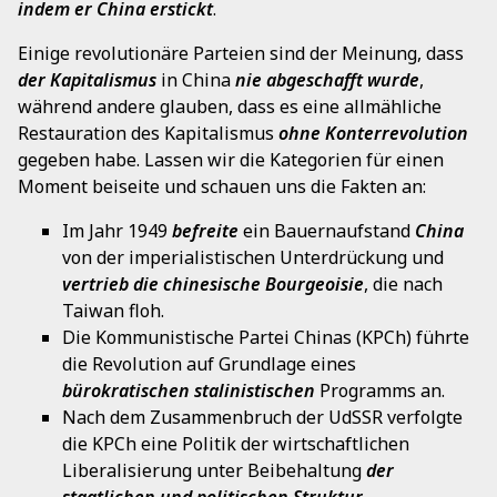
indem er China erstickt
.
Einige revolutionäre Parteien sind der Meinung, dass
der Kapitalismus
in China
nie abgeschafft wurde
,
während andere glauben, dass es eine allmähliche
Restauration des Kapitalismus
ohne Konterrevolution
gegeben habe. Lassen wir die Kategorien für einen
Moment beiseite und schauen uns die Fakten an:
Im Jahr 1949
befreite
ein Bauernaufstand
China
von der imperialistischen Unterdrückung und
vertrieb die chinesische Bourgeoisie
, die nach
Taiwan floh.
Die Kommunistische Partei Chinas (KPCh) führte
die Revolution auf Grundlage eines
bürokratischen stalinistischen
Programms an.
Nach dem Zusammenbruch der UdSSR verfolgte
die KPCh eine Politik der wirtschaftlichen
Liberalisierung unter Beibehaltung
der
staatlichen und politischen Struktur
.