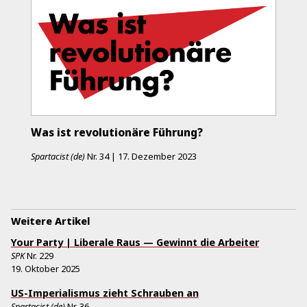
Was ist revolutionäre Führung?
Spartacist (de)
Nr.
34
|
17. Dezember 2023
Weitere Artikel
Your Party | Liberale Raus — Gewinnt die Arbeiter
SPK
Nr.
229
19. Oktober 2025
US-Imperialismus zieht Schrauben an
Spartacist (de)
Nr.
36