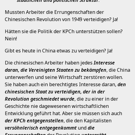
Mussten Arbeiter die Errungenschaften der
Chinesischen Revolution von 1949 verteidigen? Ja!
Hätten sie die Politik der KPCh unterstützen sollen?
Nein!
Gibt es heute in China etwas zu verteidigen? Ja!
Die chinesischen Arbeiter haben jedes
Interesse
daran, die Vereinigten Staaten zu bekämpfen
, die China
unterwerfen und seine Wirtschaft zerstören wollen.
Sie haben auch ein berechtigtes Interesse daran,
den
chinesischen Staat zu verteidigen, der in der
Revolution geschmiedet wurde
, die zu einer in der
Geschichte nie dagewesenen wirtschaftlichen
Entwicklung geführt hat. Aber sie müssen sich auch
der KPCh entgegenstellen
, die den Kapitalisten
versöhnlerisch entgegenkommt
und
die
Errungenschaften
der Revolution
untergräbt
.