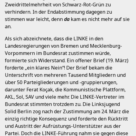
Zweidrittelmehrheit von Schwarz-Rot-Grün zu
verhindern. In der Endabstimmung dagegen zu
stimmen war leicht, denn
da
kam es nicht mehr auf sie
an.
Als sich abzeichnete, dass die LINKE in den
Landesregierungen von Bremen und Mecklenburg-
Vorpommern im Bundesrat zustimmen würde,
formierte sich Widerstand. Ein offener Brief (19. März)
forderte „ein klares Nein“! Der Brief bekam die
Unterschrift von mehreren Tausend Mitgliedern und
über 50 Parteigliederungen und -gruppierungen,
darunter Ferat Koçak, die Kommunistische Plattform,
AKL, Sol, SAV und viele mehr. Die LINKE-Vertreter im
Bundesrat stimmten trotzdem zu. Die Linksjugend
Solid Berlin zog nach der Zustimmung am 24. März die
einzig richtige Konsequenz und forderte den Rücktritt
und Austritt der Aufrüstungs-Unterstützer aus der
Partei. Doch die LINKE-Führung nahm sie gegen diese