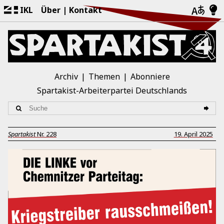
IKL
Über
Kontakt
Archiv
Themen
Abonniere
Spartakist-Arbeiterpartei Deutschlands
Spartakist
Nr.
228
19. April 2025