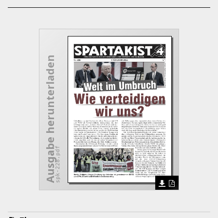
Ausgabe herunterladen
spk-228.pdf