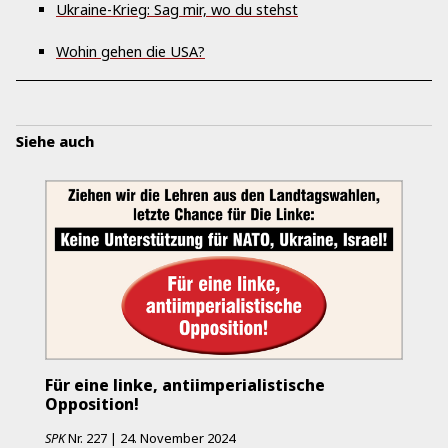
Ukraine-Krieg: Sag mir, wo du stehst
Wohin gehen die USA?
Siehe auch
Für eine linke, antiimperialistische
Opposition!
SPK
Nr.
227
|
24. November 2024