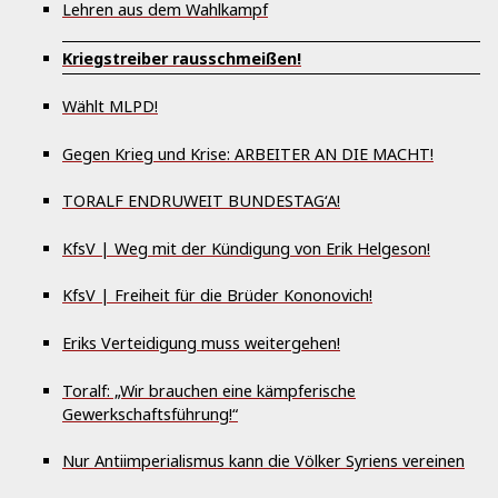
Lehren aus dem Wahlkampf
Kriegstreiber rausschmeißen!
Wählt MLPD!
Gegen Krieg und Krise: ARBEITER AN DIE MACHT!
TORALF ENDRUWEIT BUNDESTAG‘A!
KfsV | Weg mit der Kündigung von Erik Helgeson!
KfsV | Freiheit für die Brüder Kononovich!
Eriks Verteidigung muss weitergehen!
Toralf: „Wir brauchen eine kämpferische
Gewerkschaftsführung!“
Nur Antiimperialismus kann die Völker Syriens vereinen