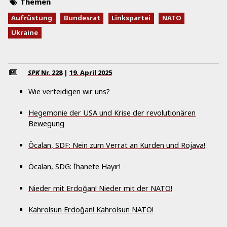
Themen
Aufrüstung
Bundesrat
Linkspartei
NATO
Ukraine
SPK
Nr.
228
|
19. April 2025
Wie verteidigen wir uns?
Hegemonie der USA und Krise der revolutionären
Bewegung
Öcalan, SDF: Nein zum Verrat an Kurden und Rojava!
Öcalan, SDG: İhanete Hayır!
Nieder mit Erdoğan! Nieder mit der NATO!
Kahrolsun Erdoğan! Kahrolsun NATO!