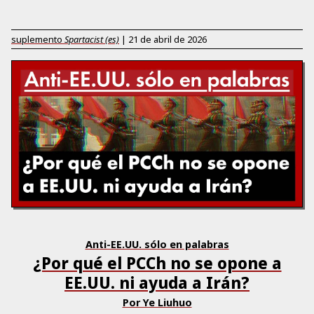
suplemento
Spartacist (es)
|
21 de abril de 2026
Anti-EE.UU. sólo en palabras
¿Por qué el PCCh no se opone a
EE.UU. ni ayuda a Irán?
Por Ye Liuhuo