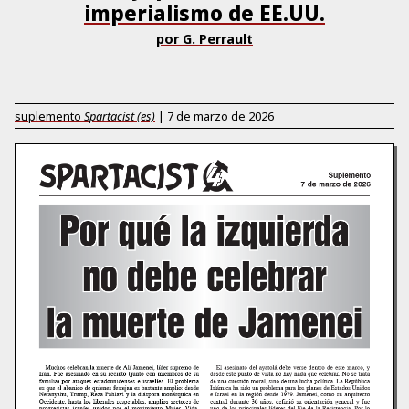
imperialismo de EE.UU.
por G. Perrault
suplemento
Spartacist (es)
|
7 de marzo de 2026