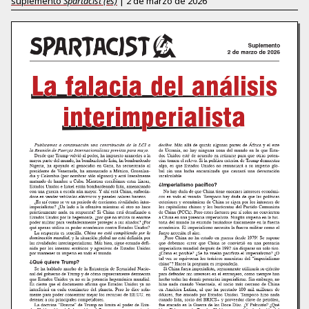
suplemento
Spartacist (es)
|
2 de marzo de 2026