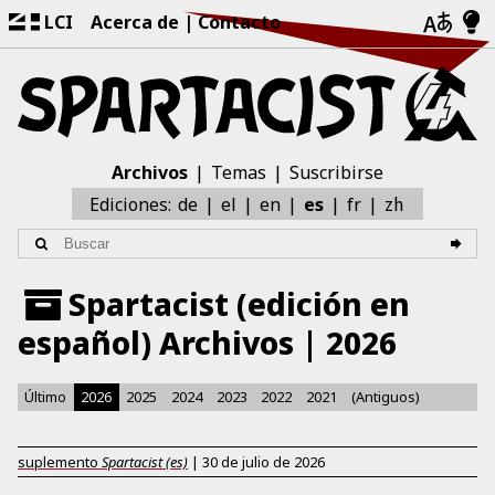
LCI
Acerca de
Contacto
Archivos
Temas
Suscribirse
zh
Ediciones:
de
el
en
es
fr
Spartacist (edición en
español) Archivos | 2026
Último
2026
2025
2024
2023
2022
2021
(Antiguos)
suplemento
Spartacist (es)
|
30 de julio de 2026