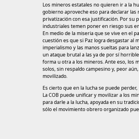
Los mineros estatales no quieren ir a la h
gobierno aproveche eso para declarar las
privatización con esa justificación. Por su 
industriales temen poner en riesgo sus e
En medio de la miseria que se vive en el paí
cuestión es que si Paz logra desgastar al
imperialismo y las manos sueltas para lanz
un ataque brutal a las ya de por sí horribl
forma u otra a los mineros. Ante eso, los 
solos, sin respaldo campesino y, peor aún,
movilizado.
Es cierto que en la lucha se puede perder,
La COB puede unificar y movilizar a los mi
para darle a la lucha, apoyada en su tradic
sólo el movimiento obrero organizado pue