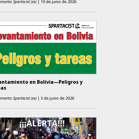
emento
Spartacist (es)
|
10 de junio de 2026
antamiento en Bolivia—Peligros y
eas
emento
Spartacist (es)
|
3 de junio de 2026