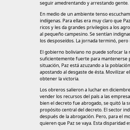
seguir amedrentando y arrestando gente.
En medio de un ambiente tenso escuchamo
indígenas. Para ellas era muy claro que Pa
ricos y les da grandes privilegios a los ag
al pequeño campesino. Se sentían indignad
los desposeídos. La jornada terminó, pero no
El gobierno boliviano no puede sofocar la 
suficientemente fuerte para mantenerse pe
situación, Paz está azuzando a la población
apostando al desgaste de ésta. Movilizar el
obtener la victoria.
Los obreros salieron a luchar en diciembr
vender los recursos del país a las empresa
bien el decreto fue abrogado, se quitó la 
propósito central del decreto. El sector in
después de la abrogación. Pero, para el m
quieren que Paz se vaya. Esta disparidad e