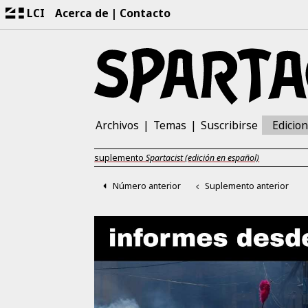
LCI
Acerca de
Contacto
Archivos
Temas
Suscribirse
Edicio
suplemento
Spartacist (edición en español)
Número anterior
Suplemento anterior