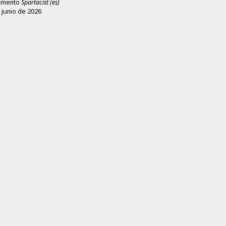
emento
Spartacist (es)
 junio de 2026