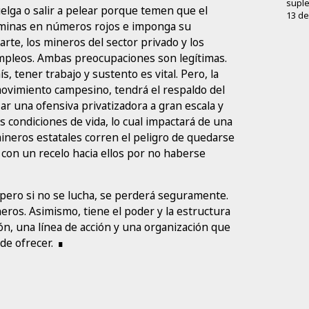
supl
uelga o salir a pelear porque temen que el
13 de
 minas en números rojos e imponga su
parte, los mineros del sector privado y los
mpleos. Ambas preocupaciones son legítimas.
s, tener trabajo y sustento es vital. Pero, la
 movimiento campesino, tendrá el respaldo del
ar una ofensiva privatizadora a gran escala y
es condiciones de vida, lo cual impactará de una
mineros estatales corren el peligro de quedarse
 con un recelo hacia ellos por no haberse
 pero si no se lucha, se perderá seguramente.
neros. Asimismo, tiene el poder y la estructura
ión, una línea de acción y una organización que
de ofrecer.