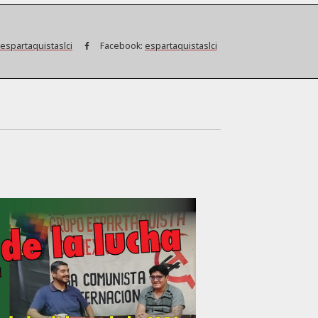
espartaquistaslci
Facebook:
espartaquistaslci