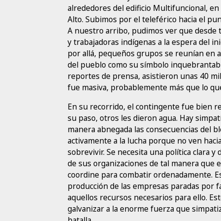
alrededores del edificio Multifuncional, en 
Alto. Subimos por el teleférico hacia el pu
A nuestro arribo, pudimos ver que desde
y trabajadoras indígenas a la espera del ini
por allá, pequeños grupos se reunían en 
del pueblo como su símbolo inquebrantable
reportes de prensa, asistieron unas 40 m
fue masiva, probablemente más que lo que
En su recorrido, el contingente fue bien r
su paso, otros les dieron agua. Hay simpatí
manera abnegada las consecuencias del b
activamente a la lucha porque no ven haci
sobrevivir. Se necesita una política clara y 
de sus organizaciones de tal manera que e
coordine para combatir ordenadamente. Esto
producción de las empresas paradas por fa
aquellos recursos necesarios para ello. Est
galvanizar a la enorme fuerza que simpatiza
batalla.