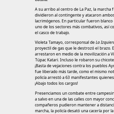
A su arribo al centro de La Paz, la marcha f
dividieron al contingente y atacaron ambo
lacrimógenos. En particular fueron blanco
uno de los sectores más combativos, así 
el casco de trabajo.
Violeta Tamayo, corresponsal de
La Izquier
proyectil de gas que le destrozó el brazo.
arrestaron en medio de la movilización a Vi
Túpac Katari. Incluso le robaron su chico
¡Basta de vejaciones contra los pueblos A
fue liberado más tarde, como el mismo notó
policía arrestó a 63 manifestantes quiene
¡Abajo todos los cargos!
Presenciamos un combate entre campesino
a salvo en una de las calles con mayor conc
compañeros pudieron mantener a distancia 
marcha, la policía desató una cacería por 