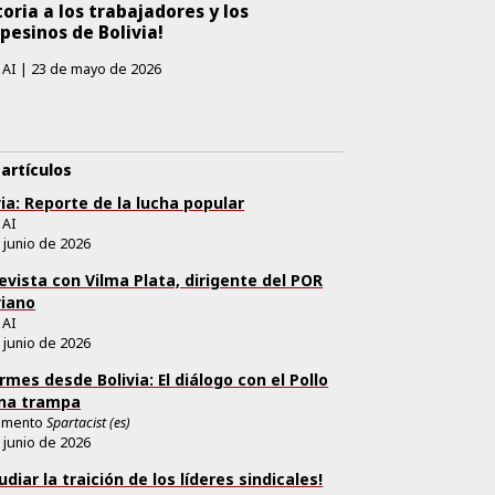
toria a los trabajadores y los
pesinos de Bolivia!
 AI
|
23 de mayo de 2026
artículos
via: Reporte de la lucha popular
 AI
 junio de 2026
evista con Vilma Plata, dirigente del POR
viano
 AI
 junio de 2026
rmes desde Bolivia: El diálogo con el Pollo
na trampa
emento
Spartacist (es)
 junio de 2026
udiar la traición de los líderes sindicales!