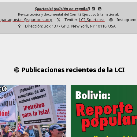
Spartacist (edición en español)
Revista teórica y documental del Comité Ejecutivo Internacional.
partaquistas@spartacist.org
Twitter:
LCI_Spartacist
Instagram:
Dirección:
Box 1377 GPO, New York, NY 10116, USA
Publicaciones recientes de la LCI