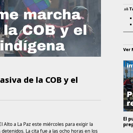
T
Ver
siva de la COB y el
El p
Alto a La Paz este miércoles para exigir la
prep
 detenidos. La cita fue a las ocho horas en los