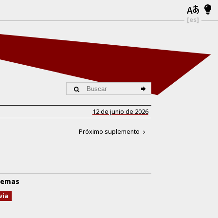
[es]
12 de junio de 2026
Próximo suplemento
emas
via