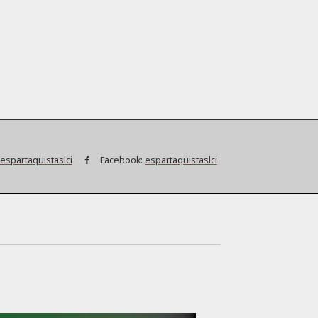
espartaquistaslci
Facebook:
espartaquistaslci