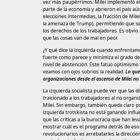
vez más paupérrimos. Milei implementó el
parte de la economía y abrieron el país aún
elecciones intermedias, la fracción de Mile
la amenaza de Trump), permitiendo que se 
los derechos de los trabajadores. Es obvio
que las cosas van de mal en peor.
¿Y qué dice la izquierda cuando enfrentamo
fuerte como parece y minimiza el grado de 
nivel de abstención. Este fatuo optimismo 
veamos con ojos sobrios la realidad.
Lo que
organizaciones desde el ascenso de Milei no
La izquierda socialista puede ver que las d
traicionado a los trabajadores al no orga
Milei. Sin embargo, también queda claro po
izquierda trotskista no está ganando infl
que las críticas a la burocracia que han le
mostrar cuál es el programa detrás de es
revolucionarios es arrebatarles la dirección