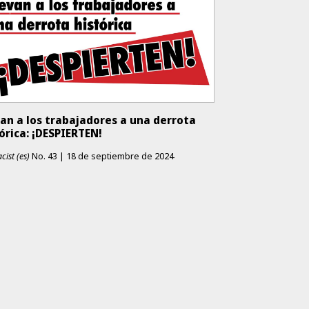
an a los trabajadores a una derrota
órica: ¡DESPIERTEN!
cist (es)
No.
43
|
18 de septiembre de 2024