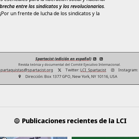
brecha entre los sindicatos y los revolucionarios
.
¡Por un frente de lucha de los sindicatos y la
Spartacist (edición en español)
Revista teórica y documental del Comité Ejecutivo Internacional.
partaquistas@spartacist.org
Twitter:
LCI_Spartacist
Instagram:
Dirección:
Box 1377 GPO, New York, NY 10116, USA
Publicaciones recientes de la LCI