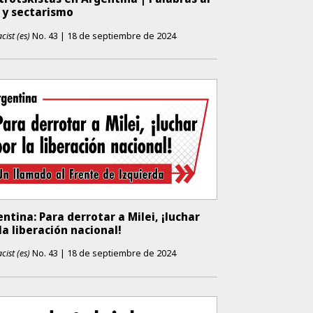
 y sectarismo
cist (es)
No.
43
|
18 de septiembre de 2024
ntina: Para derrotar a Milei, ¡luchar
la liberación nacional!
cist (es)
No.
43
|
18 de septiembre de 2024