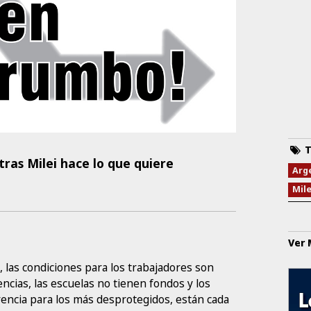
T
tras Milei hace lo que quiere
Arg
Mile
Ver
 las condiciones para los trabajadores son
ncias, las escuelas no tienen fondos y los
erencia para los más desprotegidos, están cada