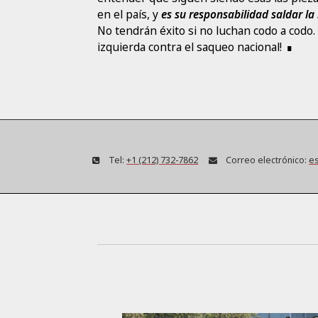
en el país, y
es su responsabilidad saldar la 
No tendrán éxito si no luchan codo a codo. 
izquierda contra el saqueo nacional!
Tel:
+1 (212) 732-7862
Correo electrónico:
es