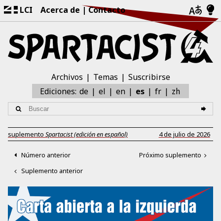
LCI
Acerca de
Contacto
Archivos
Temas
Suscribirse
zh
Ediciones:
de
el
en
es
fr
suplemento
Spartacist (edición en español)
4 de julio de 2026
Número anterior
Próximo suplemento
Suplemento anterior