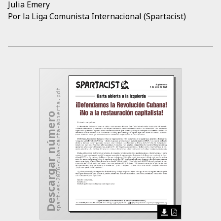
Julia Emery
Por la Liga Comunista Internacional (Spartacist)
spart-es-2026-cuba-carta-abierta.pdf
Descargar número