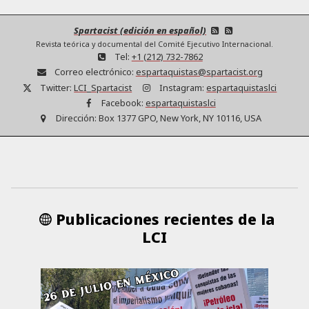
Spartacist (edición en español)
Revista teórica y documental del Comité Ejecutivo Internacional.
Tel:
+1 (212) 732-7862
Correo electrónico:
espartaquistas@spartacist.org
Twitter:
LCI_Spartacist
Instagram:
espartaquistaslci
Facebook:
espartaquistaslci
Dirección:
Box 1377 GPO, New York, NY 10116, USA
Publicaciones recientes de la
LCI