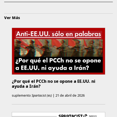
Ver Más
¿Por qué el PCCh no se opone a EE.UU. ni
ayuda a Irán?
suplemento
Spartacist (es)
|
21 de abril de 2026