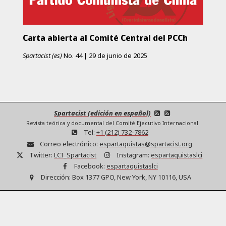
Carta abierta al Comité Central del PCCh
Spartacist (es)
No.
44
|
29 de junio de 2025
Spartacist (edición en español)
Revista teórica y documental del Comité Ejecutivo Internacional.
Tel:
+1 (212) 732-7862
Correo electrónico:
espartaquistas@spartacist.org
Twitter:
LCI_Spartacist
Instagram:
espartaquistaslci
Facebook:
espartaquistaslci
Dirección:
Box 1377 GPO, New York, NY 10116, USA