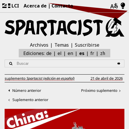
LCI
Acerca de
Contacto
Archivos
Temas
Suscribirse
zh
Ediciones:
de
el
en
es
fr
suplemento
Spartacist (edición en español)
21 de abril de 2026
Número anterior
Próximo suplemento
Suplemento anterior