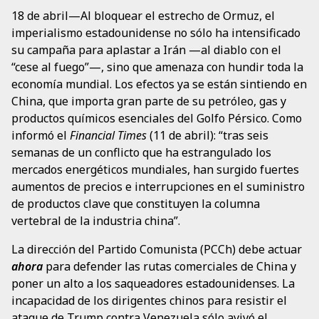
18 de abril—Al bloquear el estrecho de Ormuz, el
imperialismo estadounidense no sólo ha intensificado
su campaña para aplastar a Irán —al diablo con el
“cese al fuego”—, sino que amenaza con hundir toda la
economía mundial. Los efectos ya se están sintiendo en
China, que importa gran parte de su petróleo, gas y
productos químicos esenciales del Golfo Pérsico. Como
informó el
Financial Times
(11 de abril): “tras seis
semanas de un conflicto que ha estrangulado los
mercados energéticos mundiales, han surgido fuertes
aumentos de precios e interrupciones en el suministro
de productos clave que constituyen la columna
vertebral de la industria china”.
La dirección del Partido Comunista (PCCh) debe actuar
ahora
para defender las rutas comerciales de China y
poner un alto a los saqueadores estadounidenses. La
incapacidad de los dirigentes chinos para resistir el
ataque de Trump contra Venezuela sólo avivó el