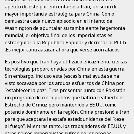
apetito de éste por enfrentarse a Irán, un socio de
mayor importancia estratégica para China. Como
demuestra cada nuevo episodio en el intento de
Washington de apuntalar su tambaleante hegemonía
mundial, el objetivo final de los imperialistas es
estrangular a la República Popular y derrocar al PCCh.
¡Es mejor contraatacar ahora que verse acorralados!
Es positivo que Irán haya utilizado eficazmente ciertas
tecnologías proporcionadas por China en esta guerra.
Sin embargo, incluso esta (escasísima) ayuda se ha
visto socavada por los arduos esfuerzos de China por
“establecer la paz”. Tras presentar junto con Pakistán
un programa de cinco puntos que habría reabierto el
Estrecho de Ormuz pero mantenido a EE.UU. como
potencia dominante en la región, China presionó a Irán
para que aceptara la estafa estadounidense del “cese
al fuego”. Mientras tanto, los trabajadores de EE.UU. y
otros países imperialistas sufren de los precios