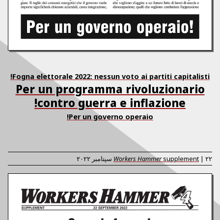
Fogna elettorale 2022: nessun voto ai partiti capitalisti!
Per un programma rivoluzionario
contro guerra e inflazione!
Per un governo operaio!
۲۲ سپتامبر ۲۰۲۲
|
supplement
Workers Hammer