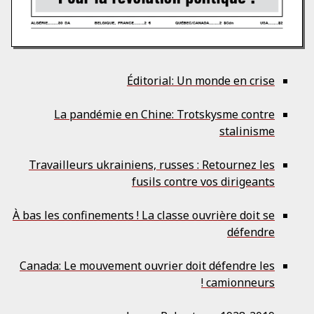
Éditorial: Un monde en crise
La pandémie en Chine: Trotskysme contre
stalinisme
Travailleurs ukrainiens, russes : Retournez les
fusils contre vos dirigeants
À bas les confinements ! La classe ouvrière doit se
défendre
Canada: Le mouvement ouvrier doit défendre les
camionneurs !