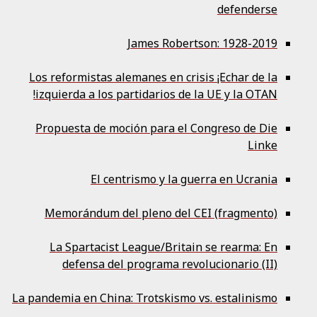
defenderse
James Robertson: 1928-2019
Los reformistas alemanes en crisis ¡Echar de la
izquierda a los partidarios de la UE y la OTAN!
Propuesta de moción para el Congreso de Die
Linke
El centrismo y la guerra en Ucrania
Memorándum del pleno del CEI (fragmento)
La Spartacist League/Britain se rearma: En
defensa del programa revolucionario (II)
La pandemia en China: Trotskismo vs. estalinismo