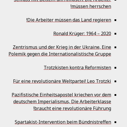
müssen herrschen!
Die Arbeiter müssen das Land regieren!
Ronald Krüger: 1964 – 2020
Zentrismus und der Krieg in der Ukraine, Eine
Polemik gegen die Internationalistische Gruppe
Trotzkisten kontra Reformisten
Für eine revolutionäre Weltpartei! Leo Trotzki
Pazifistische Einheitsapostel kriechen vor dem
deutschem Imperialismus, Die Arbeiterklasse
braucht eine revolutionäre Führung!
Spartakist-Intervention beim Bündnistreffen