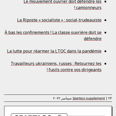
Le mouvement ouvrier doit défendre les
camionneurs !
La Riposte « socialiste » : social-trudeauiste
À bas les confinements ! La classe ouvrière doit se
défendre
La lutte pour réarmer la LTQC dans la pandémie
Travailleurs ukrainiens, russes : Retournez les
fusils contre vos dirigeants !
۲۴ سپتامبر ۲۰۲۲
|
supplement
Spartaco