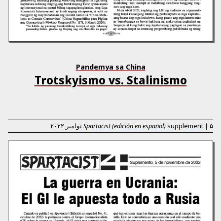
Pandemya sa China
Trotskyismo vs. Stalinismo
۵ نوامبر ۲۰۲۲
|
supplement
Spartacist (edición en español)