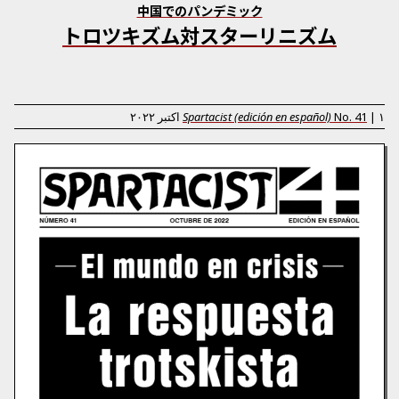
中国でのパンデミック
トロツキズム対スターリニズム
۱ اکتبر ۲۰۲۲
|
41
No.
Spartacist (edición en español)