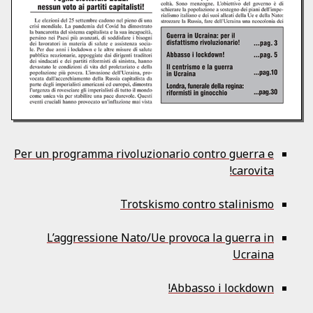
Per un programma rivoluzionario contro guerra e
carovita!
Trotskismo contro stalinismo
L’aggressione Nato/Ue provoca la guerra in
Ucraina
Abbasso i lockdown!