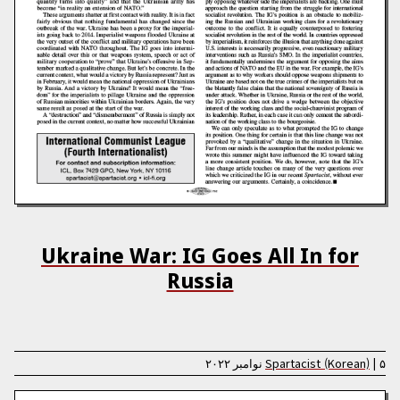
Ukraine War: IG Goes All In for
Russia
۵ نوامبر ۲۰۲۲
|
Spartacist (Korean)