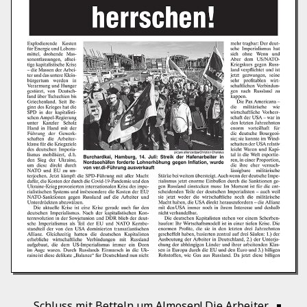
Schluss mit Betteln um Almosen! Die Arbeiter