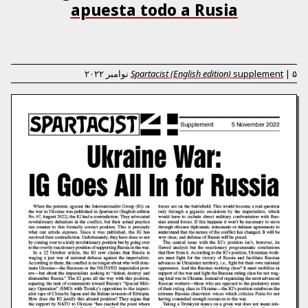
apuesta todo a Rusia
۵ نوامبر ۲۰۲۲
|
supplement
Spartacist (English edition)