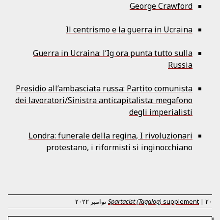
George Crawford
Il centrismo e la guerra in Ucraina
Guerra in Ucraina: l’Ig ora punta tutto sulla
Russia
Presidio all’ambasciata russa: Partito comunista
dei lavoratori/Sinistra anticapitalista: megafono
degli imperialisti
Londra: funerale della regina, I rivoluzionari
protestano, i riformisti si inginocchiano
۲۰ نوامبر ۲۰۲۲
|
supplement
Spartacist (Tagalog)