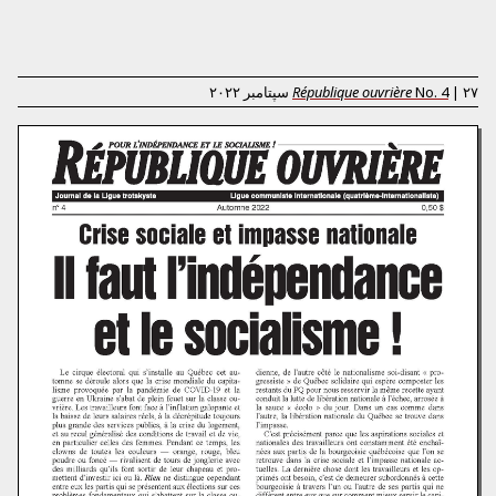
۲۷ سپتامبر ۲۰۲۲
|
4
No.
République ouvrière