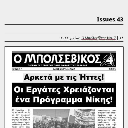
43 Issues
۱۸ دسامبر ۲۰۲۲
|
7
No.
Ο Μπολσεβίκος