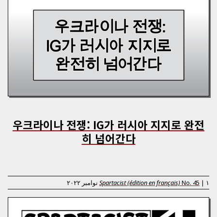
우크라이나 전쟁: IG가 러시아 지지로 완전
히 넘어간다
۱ نوامبر ۲۰۲۲
|
45
No.
Spartacist (édition en français)