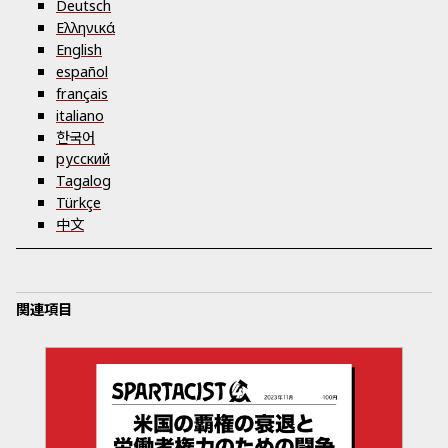
Deutsch
Ελληνικά
English
español
français
italiano
한국어
русский
Tagalog
Türkçe
中文
関連項目