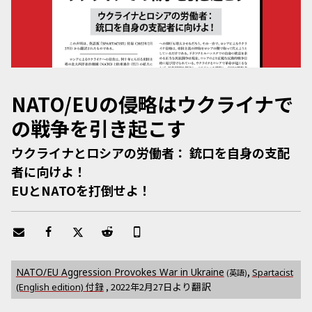
NATO/EUの侵略はウクライナで
の戦争を引き起こす
ウクライナとロシアの労働者： 銃口を自身の支配
者に向けよ！
EUとNATOを打倒せよ！
,
NATO/EU Aggression Provokes War in Ukraine
Spartacist
(英語)
より翻訳
付録
,
2022年2月27日
(English edition)