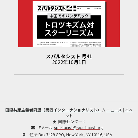
スパルタシスト
号
41
2022年10月1日
国際共産主義者同盟（第四インターナショナリスト）
//
ニュース
|
イベ
ント
国際センター：
Eメール
spartacist@spartacist.org
住所
Box 7429 GPO, New York, NY 10116, USA