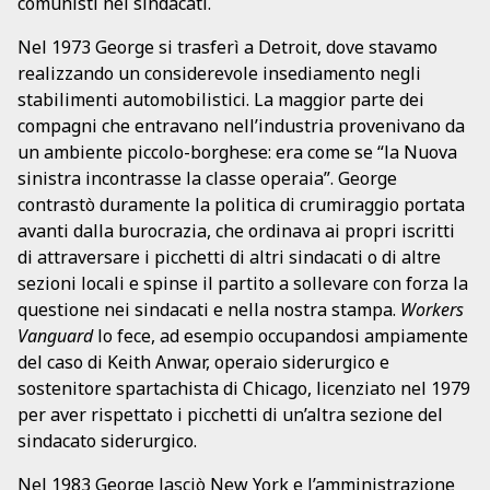
comunisti nei sindacati.
Nel 1973 George si trasferì a Detroit, dove stavamo
realizzando un considerevole insediamento negli
stabilimenti automobilistici. La maggior parte dei
compagni che entravano nell’industria provenivano da
un ambiente piccolo-borghese: era come se “la Nuova
sinistra incontrasse la classe operaia”. George
contrastò duramente la politica di crumiraggio portata
avanti dalla burocrazia, che ordinava ai propri iscritti
di attraversare i picchetti di altri sindacati o di altre
sezioni locali e spinse il partito a sollevare con forza la
questione nei sindacati e nella nostra stampa.
Workers
Vanguard
lo fece, ad esempio occupandosi ampiamente
del caso di Keith Anwar, operaio siderurgico e
sostenitore spartachista di Chicago, licenziato nel 1979
per aver rispettato i picchetti di un’altra sezione del
sindacato siderurgico.
Nel 1983 George lasciò New York e l’amministrazione