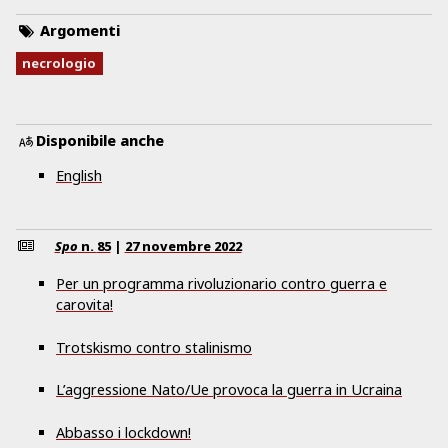
Argomenti
necrologio
Disponibile anche
English
Spo
n.
85
|
27 novembre 2022
Per un programma rivoluzionario contro guerra e
carovita!
Trotskismo contro stalinismo
L’aggressione Nato/Ue provoca la guerra in Ucraina
Abbasso i lockdown!