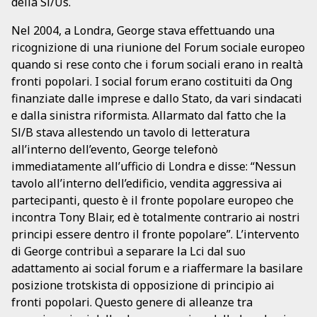
della Sl/Us.
Nel 2004, a Londra, George stava effettuando una
ricognizione di una riunione del Forum sociale europeo
quando si rese conto che i forum sociali erano in realtà
fronti popolari. I social forum erano costituiti da Ong
finanziate dalle imprese e dallo Stato, da vari sindacati
e dalla sinistra riformista. Allarmato dal fatto che la
Sl/B stava allestendo un tavolo di letteratura
all’interno dell’evento, George telefonò
immediatamente all’ufficio di Londra e disse: “Nessun
tavolo all’interno dell’edificio, vendita aggressiva ai
partecipanti, questo è il fronte popolare europeo che
incontra Tony Blair, ed è totalmente contrario ai nostri
principi essere dentro il fronte popolare”. L’intervento
di George contribuì a separare la Lci dal suo
adattamento ai social forum e a riaffermare la basilare
posizione trotskista di opposizione di principio ai
fronti popolari. Questo genere di alleanze tra