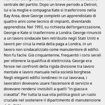
centrale del partito. Dopo un breve periodo a Detroit,
lui e la moglie e compagna Kate si trasferirono nella
Bay Area, dove George completò un apprendistato di
quattro anni come tecnico di impianti, diventando
apprendista. Nel 1993, su richiesta dell’organizzazione,
George e Kate si trasferirono a Londra. George rinunciò
a un lavoro sindacale ben retribuito negli Stati Uniti e
lavorò per circa la metà della paga a Londra, in un
lavoro non sindacalizzato come manutentore di edifici.
Non fu facile. Già cinquantenne, frequentò i corsi serali
per ottenere la qualifica di elettricista. George era
feroce nei confronti della rigida divisione tra lavoro
mentale e lavoro manuale nella società borghese.
Negli eleganti edifici londinesi in cui lavorava, i
lavoratori dovevano usare l’ascensore di servizio e
dovevano rendersi invisibili a quelli “in giacca e
cravatta”. Per tutta la sua vita politica giocò un ruolo
cruciale nel sostenere il dipartimento di manutenzione