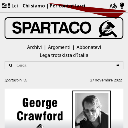
Lci
Chi siamo
Per contattarci
Archivi
Argomenti
Abbonatevi
Lega trotskista d'Italia
Spartaco
n.
85
27 novembre 2022