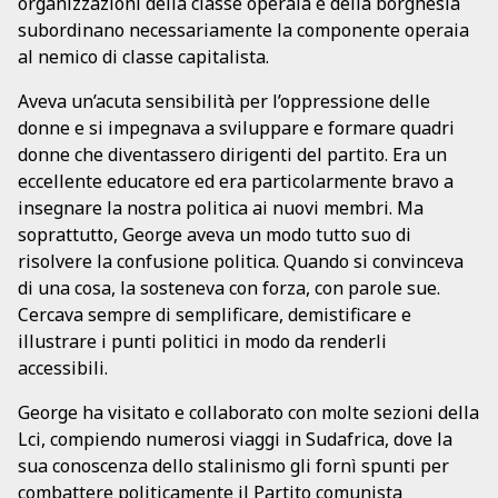
organizzazioni della classe operaia e della borghesia
subordinano necessariamente la componente operaia
al nemico di classe capitalista.
Aveva un’acuta sensibilità per l’oppressione delle
donne e si impegnava a sviluppare e formare quadri
donne che diventassero dirigenti del partito. Era un
eccellente educatore ed era particolarmente bravo a
insegnare la nostra politica ai nuovi membri. Ma
soprattutto, George aveva un modo tutto suo di
risolvere la confusione politica. Quando si convinceva
di una cosa, la sosteneva con forza, con parole sue.
Cercava sempre di semplificare, demistificare e
illustrare i punti politici in modo da renderli
accessibili.
George ha visitato e collaborato con molte sezioni della
Lci, compiendo numerosi viaggi in Sudafrica, dove la
sua conoscenza dello stalinismo gli fornì spunti per
combattere politicamente il Partito comunista