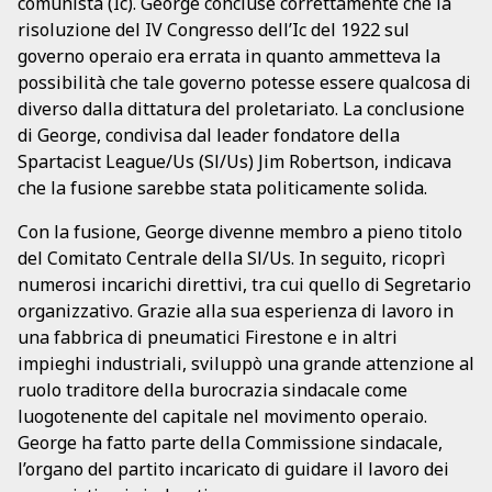
comunista (Ic). George concluse correttamente che la
risoluzione del IV Congresso dell’Ic del 1922 sul
governo operaio era errata in quanto ammetteva la
possibilità che tale governo potesse essere qualcosa di
diverso dalla dittatura del proletariato. La conclusione
di George, condivisa dal leader fondatore della
Spartacist League/Us (Sl/Us) Jim Robertson, indicava
che la fusione sarebbe stata politicamente solida.
Con la fusione, George divenne membro a pieno titolo
del Comitato Centrale della Sl/Us. In seguito, ricoprì
numerosi incarichi direttivi, tra cui quello di Segretario
organizzativo. Grazie alla sua esperienza di lavoro in
una fabbrica di pneumatici Firestone e in altri
impieghi industriali, sviluppò una grande attenzione al
ruolo traditore della burocrazia sindacale come
luogotenente del capitale nel movimento operaio.
George ha fatto parte della Commissione sindacale,
l’organo del partito incaricato di guidare il lavoro dei