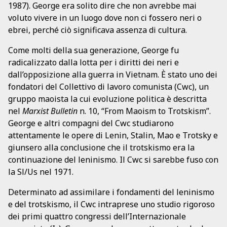
1987). George era solito dire che non avrebbe mai
voluto vivere in un luogo dove non ci fossero neri o
ebrei, perché ciò significava assenza di cultura.
Come molti della sua generazione, George fu
radicalizzato dalla lotta per i diritti dei neri e
dall’opposizione alla guerra in Vietnam. È stato uno dei
fondatori del Collettivo di lavoro comunista (Cwc), un
gruppo maoista la cui evoluzione politica è descritta
nel
Marxist Bulletin
n. 10, “From Maoism to Trotskism”.
George e altri compagni del Cwc studiarono
attentamente le opere di Lenin, Stalin, Mao e Trotsky e
giunsero alla conclusione che il trotskismo era la
continuazione del leninismo. Il Cwc si sarebbe fuso con
la Sl/Us nel 1971.
Determinato ad assimilare i fondamenti del leninismo
e del trotskismo, il Cwc intraprese uno studio rigoroso
dei primi quattro congressi dell’Internazionale