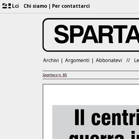
Lci
Chi siamo
Per contattarci
Archivi
Argomenti
Abbonatevi
Le
Spartaco
n.
85