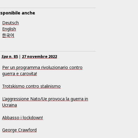
isponibile anche
Deutsch
English
한국어
Spo
n.
85
|
27 novembre 2022
Per un programma rivoluzionario contro
guerra e carovita!
Trotskismo contro stalinismo
L’aggressione Nato/Ue provoca la guerra in
Ucraina
Abbasso i lockdown!
George Crawford