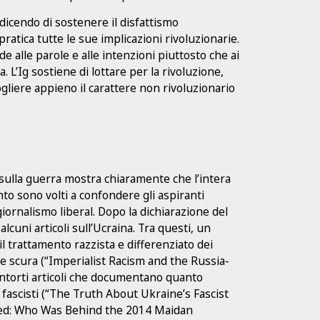
, dicendo di sostenere il disfattismo
pratica tutte le sue implicazioni rivoluzionarie.
de alle parole e alle intenzioni piuttosto che ai
a. L’Ig sostiene di lottare per la rivoluzione,
gliere appieno il carattere non rivoluzionario
sulla guerra mostra chiaramente che l’intera
nto sono volti a confondere gli aspiranti
iornalismo liberal. Dopo la dichiarazione del
alcuni articoli sull’Ucraina. Tra questi, un
 trattamento razzista e differenziato dei
elle scura (“Imperialist Racism and the Russia-
ntorti articoli che documentano quanto
di fascisti (“The Truth About Ukraine’s Fascist
ered: Who Was Behind the 2014 Maidan