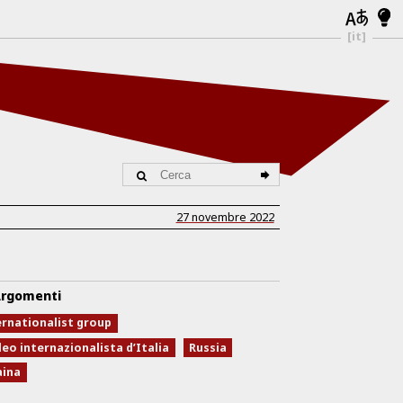
[it]
27 novembre 2022
rgomenti
ernationalist group
eo internazionalista d’Italia
Russia
aina