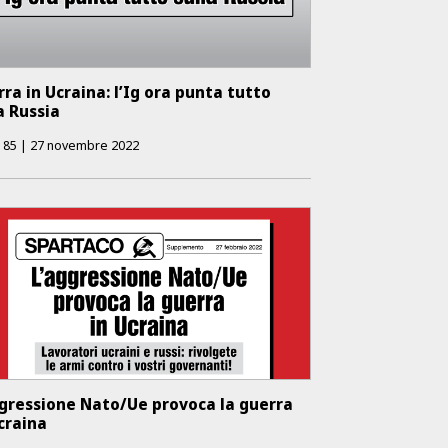
ra in Ucraina: l’Ig ora punta tutto
a Russia
.
85
|
27 novembre 2022
ggressione Nato/Ue provoca la guerra
craina