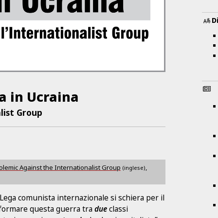
D
ra in Ucraina
list Group
olemic Against the Internationalist Group
,
(inglese)
 Lega comunista internazionale si schiera per il
asformare questa guerra tra
due
classi