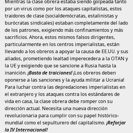
Mientras la clase obrera estaba siendo golpeada tanto
por un virus como por los ataques capitalistas, estos
traidores de clase (socialdemócratas, estalinistas y
burócratas sindicales) estaban completamente del lado
de los patrones, exigiendo más confinamientos y más
sacrificios. Ahora, estos mismos falsos dirigentes,
particularmente en los centros imperialistas, están
llevando a los obreros a apoyar la causa de EE.UU. y sus
aliados, prometiendo lealtad imperecedera a la OTAN y
la UE y exigiendo que se sancione a Rusia hasta la
inanición.
¡Basta de traiciones!
¡Los obreros deben
oponerse a las sanciones y la ayuda militar a Ucrania!
Para luchar contra las depredaciones imperialistas en
el extranjero y los ataques contra los estándares de
vida en casa, la clase obrera debe romper con su
dirección actual. Necesita una nueva dirección
revolucionaria para cumplir con su papel histórico-
mundial como el sepulturero del capitalismo.
¡Reforjar
la IV Internacional!