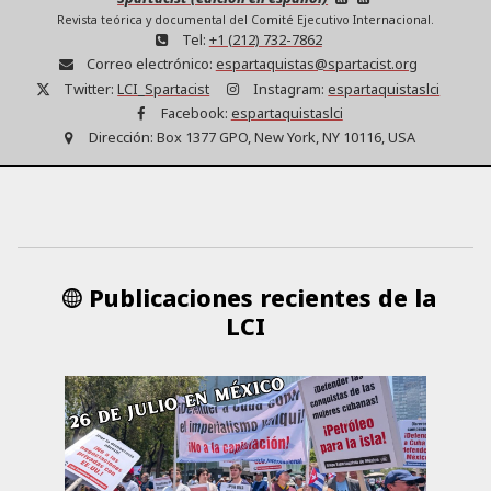
Revista teórica y documental del Comité Ejecutivo Internacional.
Tel:
+1 (212) 732-7862
Correo electrónico:
espartaquistas@spartacist.org
Twitter:
LCI_Spartacist
Instagram:
espartaquistaslci
Facebook:
espartaquistaslci
Dirección:
Box 1377 GPO, New York, NY 10116, USA
Publicaciones recientes de la
LCI