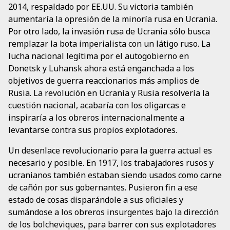
2014, respaldado por EE.UU. Su victoria también
aumentaría la opresión de la minoría rusa en Ucrania.
Por otro lado, la invasión rusa de Ucrania sólo busca
remplazar la bota imperialista con un látigo ruso. La
lucha nacional legítima por el autogobierno en
Donetsk y Luhansk ahora está enganchada a los
objetivos de guerra reaccionarios más amplios de
Rusia. La revolución en Ucrania y Rusia resolvería la
cuestión nacional, acabaría con los oligarcas e
inspiraría a los obreros internacionalmente a
levantarse contra sus propios explotadores.
Un desenlace revolucionario para la guerra actual es
necesario y posible. En 1917, los trabajadores rusos y
ucranianos también estaban siendo usados como carne
de cañón por sus gobernantes. Pusieron fin a ese
estado de cosas disparándole a sus oficiales y
sumándose a los obreros insurgentes bajo la dirección
de los bolcheviques, para barrer con sus explotadores