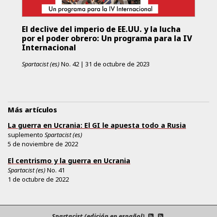
El declive del imperio de EE.UU. y la lucha
por el poder obrero: Un programa para la IV
Internacional
Spartacist (es)
No.
42
|
31 de octubre de 2023
Más artículos
La guerra en Ucrania: El GI le apuesta todo a Rusia
suplemento
Spartacist (es)
5 de noviembre de 2022
El centrismo y la guerra en Ucrania
Spartacist (es)
No.
41
1 de octubre de 2022
Spartacist (edición en español)