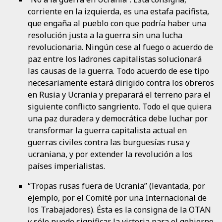
corriente en la izquierda, es una estafa pacifista,
que engaña al pueblo con que podría haber una
resolución justa a la guerra sin una lucha
revolucionaria. Ningún cese al fuego o acuerdo de
paz entre los ladrones capitalistas solucionará
las causas de la guerra. Todo acuerdo de ese tipo
necesariamente estará dirigido contra los obreros
en Rusia y Ucrania y preparará el terreno para el
siguiente conflicto sangriento. Todo el que quiera
una paz duradera y democrática debe luchar por
transformar la guerra capitalista actual en
guerras civiles contra las burguesías rusa y
ucraniana, y por extender la revolución a los
países imperialistas.
“Tropas rusas fuera de Ucrania” (levantada, por
ejemplo, por el Comité por una Internacional de
los Trabajadores). Ésta es la consigna de la OTAN
y sólo puede significar la victoria para el gobierno