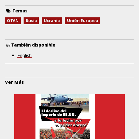
Temas
OTAN
Rusia
Ucrania
Unión Europea
También disponible
English
Ver Más