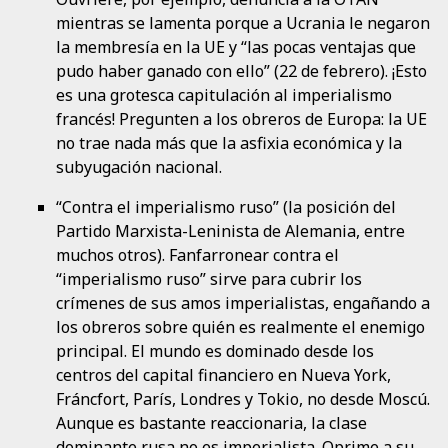
mientras se lamenta porque a Ucrania le negaron
la membresía en la UE y “las pocas ventajas que
pudo haber ganado con ello” (22 de febrero). ¡Esto
es una grotesca capitulación al imperialismo
francés! Pregunten a los obreros de Europa: la UE
no trae nada más que la asfixia económica y la
subyugación nacional.
“Contra el imperialismo ruso” (la posición del
Partido Marxista-Leninista de Alemania, entre
muchos otros). Fanfarronear contra el
“imperialismo ruso” sirve para cubrir los
crímenes de sus amos imperialistas, engañando a
los obreros sobre quién es realmente el enemigo
principal. El mundo es dominado desde los
centros del capital financiero en Nueva York,
Fráncfort, París, Londres y Tokio, no desde Moscú.
Aunque es bastante reaccionaria, la clase
dominante rusa no es imperialista. Oprime a su