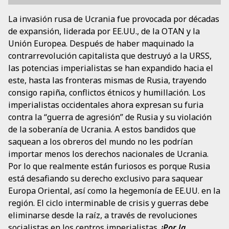
La invasión rusa de Ucrania fue provocada por décadas
de expansión, liderada por EE.UU., de la OTAN y la
Unión Europea. Después de haber maquinado la
contrarrevolución capitalista que destruyó a la URSS,
las potencias imperialistas se han expandido hacia el
este, hasta las fronteras mismas de Rusia, trayendo
consigo rapiña, conflictos étnicos y humillación. Los
imperialistas occidentales ahora expresan su furia
contra la “guerra de agresión” de Rusia y su violación
de la soberanía de Ucrania. A estos bandidos que
saquean a los obreros del mundo no les podrían
importar menos los derechos nacionales de Ucrania.
Por lo que realmente están furiosos es porque Rusia
está desafiando su derecho exclusivo para saquear
Europa Oriental, así como la hegemonía de EE.UU. en la
región. El ciclo interminable de crisis y guerras debe
eliminarse desde la raíz, a través de revoluciones
socialistas en los centros imperialistas.
¡Por la