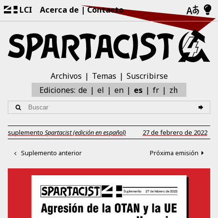
LCI
Acerca de
Contacto
Archivos
Temas
Suscribirse
zh
Ediciones:
de
el
en
es
fr
suplemento
Spartacist (edición en español)
27 de febrero de 2022
Suplemento anterior
Próxima emisión