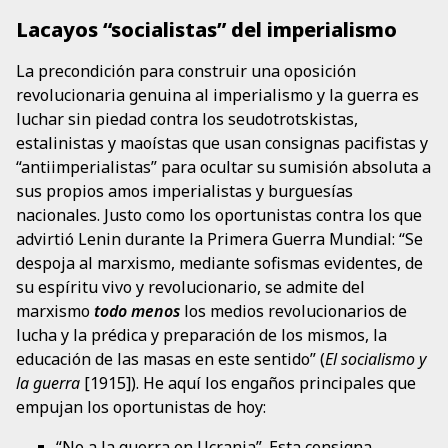
Lacayos “socialistas” del imperialismo
La precondición para construir una oposición
revolucionaria genuina al imperialismo y la guerra es
luchar sin piedad contra los seudotrotskistas,
estalinistas y maoístas que usan consignas pacifistas y
“antiimperialistas” para ocultar su sumisión absoluta a
sus propios amos imperialistas y burguesías
nacionales. Justo como los oportunistas contra los que
advirtió Lenin durante la Primera Guerra Mundial: “Se
despoja al marxismo, mediante sofismas evidentes, de
su espíritu vivo y revolucionario, se admite del
marxismo
todo menos
los medios revolucionarios de
lucha y la prédica y preparación de los mismos, la
educación de las masas en este sentido” (
El socialismo y
la guerra
[1915]). He aquí los engaños principales que
empujan los oportunistas de hoy:
“No a la guerra en Ucrania”. Esta consigna,