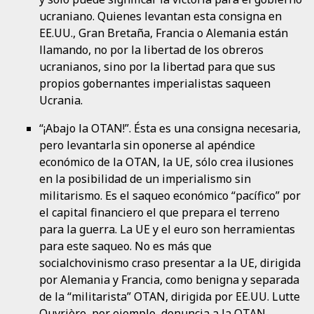
ucraniano. Quienes levantan esta consigna en
EE.UU., Gran Bretaña, Francia o Alemania están
llamando, no por la libertad de los obreros
ucranianos, sino por la libertad para que sus
propios gobernantes imperialistas saqueen
Ucrania.
“¡Abajo la OTAN!”. Ésta es una consigna necesaria,
pero levantarla sin oponerse al apéndice
económico de la OTAN, la UE, sólo crea ilusiones
en la posibilidad de un imperialismo sin
militarismo. Es el saqueo económico “pacífico” por
el capital financiero el que prepara el terreno
para la guerra. La UE y el euro son herramientas
para este saqueo. No es más que
socialchovinismo craso presentar a la UE, dirigida
por Alemania y Francia, como benigna y separada
de la “militarista” OTAN, dirigida por EE.UU. Lutte
Ouvrière, por ejemplo, denuncia a la OTAN