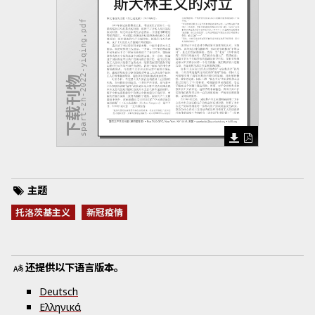
spart-zh-2022-yiqing.pdf
下载刊物
主题
托洛茨基主义
新冠疫情
还提供以下语言版本。
Deutsch
Ελληνικά