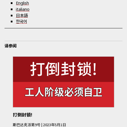
English
italiano
日本語
한국어
请参阅
打倒封锁!
斯巴达克派
第
9
号
|
2023年5月1日