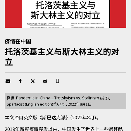
疫情在中国
托洛茨基主义与斯大林主义的对
立
译自
,
Pandemic in China - Trotskyism vs. Stalinism
(英语)
第
67
号
,
2022年8月1日
Spartacist (English edition)
本文译自英文版《斯巴达克派》(2022年8月)。
2019年新冠疫情爆发以来，中国发生了世界上一些最残酷