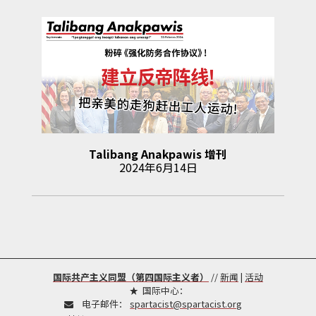
Talibang Anakpawis
增刊
2024年6月14日
国际共产主义同盟（第四国际主义者）
//
新闻
|
活动
国际中心：
电子邮件：
spartacist@spartacist.org