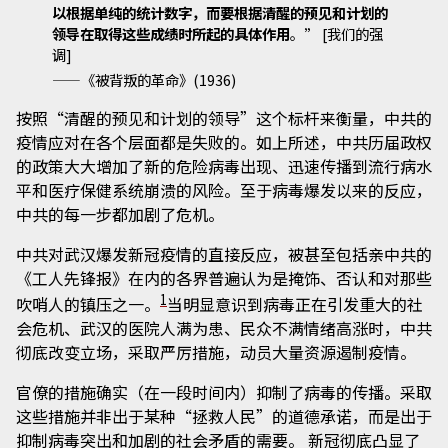
以根据单纯的统计数字，而要根据清醒的预见和计划的
领导在取得这些成绩时所起的具体作用
。” [我们的强
调]
——《被背叛的革命》(1936)
按照“清醒的预见和计划的领导”这个标杆来衡量，中共的
疫情应对在各个层面都是失败的。如上所述，中共历届政权
的政策大大增加了新的危险病毒出现、迅速传播到流行病水
平和医疗保健系统崩溃的风险。至于病毒爆发以来的反应，
中共的每一步都加剧了危机。
中共对武汉爆发新冠疫情的直接反应，被甚至包括亲中共的
《工人先锋报》在内的各界普遍认为是掩饰、否认和对那些
1
吹哨人的镇压之一。
当明显意识到病毒正在引发重大的社
会危机、武汉的医院人满为患、民众不满情绪高涨时，中共
彻底改变立场，采取严厉措施，动员大量资源遏制疫情。
官僚的措施确实（在一段时间内）抑制了病毒的传播。采取
这些措施并非出于某种“拯救人民”的道德承诺，而是出于
抑制病毒突出和加剧的社会矛盾的需要。 新冠彻底凸显了