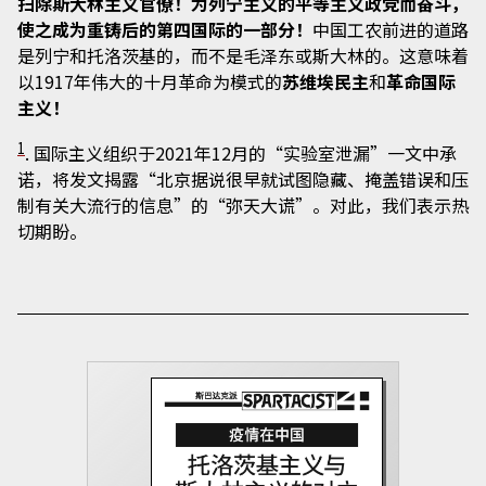
扫除斯大林主义官僚！为列宁主义的平等主义政党而奋斗，
使之成为重铸后的第四国际的一部分！
中国工农前进的道路
是列宁和托洛茨基的，而不是毛泽东或斯大林的。这意味着
以1917年伟大的十月革命为模式的
苏维埃民主
和
革命国际
主义！
1
. 国际主义组织于2021年12月的“实验室泄漏”一文中承
诺，将发文揭露“北京据说很早就试图隐藏、掩盖错误和压
制有关大流行的信息”的“弥天大谎”。对此，我们表示热
切期盼。