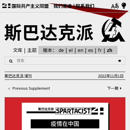
国际共产主义同盟
我们是谁
联系我们
文库
主题
版本：
zh
de
el
en
es
fr
斯巴达克派
增刊
2022年11月1日
Previous Supplement
下一期