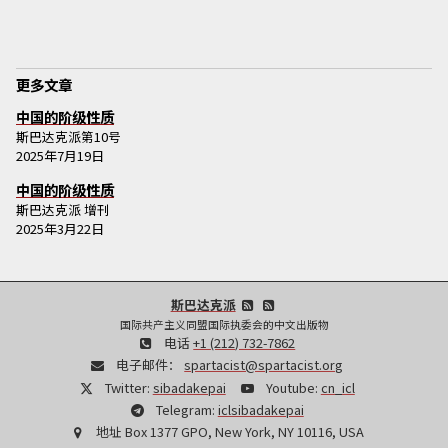
更多文章
中国的阶级性质
斯巴达克派
第
10
号
2025年7月19日
中国的阶级性质
斯巴达克派
增刊
2025年3月22日
斯巴达克派
国际共产主义同盟国际执委会的中文出版物
电话
+1 (212) 732-7862
电子邮件：
spartacist@spartacist.org
Twitter:
sibadakepai
Youtube:
cn_icl
Telegram:
iclsibadakepai
地址
Box 1377 GPO, New York, NY 10116, USA