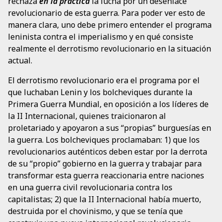
rechaza
en la práctica
la lucha por un desenlace
revolucionario de esta guerra. Para poder ver esto de
manera clara, uno debe primero entender el programa
leninista contra el imperialismo y en qué consiste
realmente el derrotismo revolucionario en la situación
actual.
El derrotismo revolucionario era el programa por el
que luchaban Lenin y los bolcheviques durante la
Primera Guerra Mundial, en oposición a los líderes de
la II Internacional, quienes traicionaron al
proletariado y apoyaron a sus “propias” burguesías en
la guerra. Los bolcheviques proclamaban: 1) que los
revolucionarios auténticos deben estar por la derrota
de su “propio” gobierno en la guerra y trabajar para
transformar esta guerra reaccionaria entre naciones
en una guerra civil revolucionaria contra los
capitalistas; 2) que la II Internacional había muerto,
destruida por el chovinismo, y que se tenía que