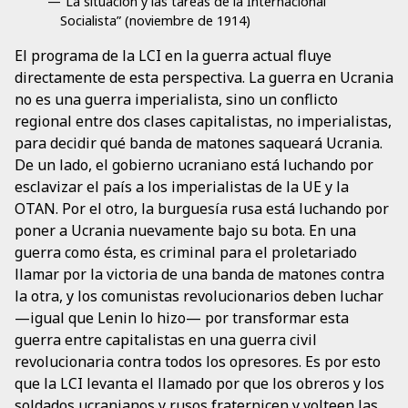
—“La situación y las tareas de la Internacional
Socialista” (noviembre de 1914)
El programa de la LCI en la guerra actual fluye
directamente de esta perspectiva. La guerra en Ucrania
no es una guerra imperialista, sino un conflicto
regional entre dos clases capitalistas, no imperialistas,
para decidir qué banda de matones saqueará Ucrania.
De un lado, el gobierno ucraniano está luchando por
esclavizar el país a los imperialistas de la UE y la
OTAN. Por el otro, la burguesía rusa está luchando por
poner a Ucrania nuevamente bajo su bota. En una
guerra como ésta, es criminal para el proletariado
llamar por la victoria de una banda de matones contra
la otra, y los comunistas revolucionarios deben luchar
—igual que Lenin lo hizo— por transformar esta
guerra entre capitalistas en una guerra civil
revolucionaria contra todos los opresores. Es por esto
que la LCI levanta el llamado por que los obreros y los
soldados ucranianos y rusos fraternicen y volteen las