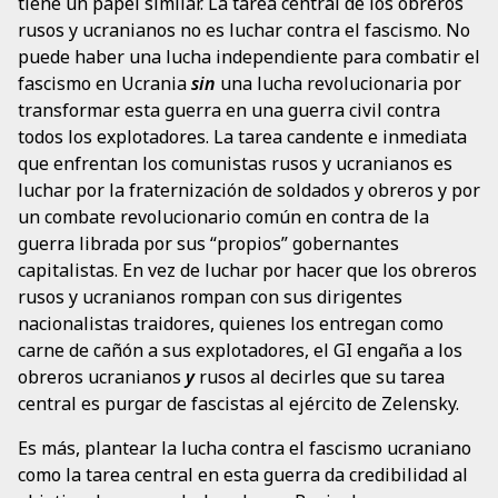
tiene un papel similar. La tarea central de los obreros
rusos y ucranianos no es luchar contra el fascismo. No
puede haber una lucha independiente para combatir el
fascismo en Ucrania
sin
una lucha revolucionaria por
transformar esta guerra en una guerra civil contra
todos los explotadores. La tarea candente e inmediata
que enfrentan los comunistas rusos y ucranianos es
luchar por la fraternización de soldados y obreros y por
un combate revolucionario común en contra de la
guerra librada por sus “propios” gobernantes
capitalistas. En vez de luchar por hacer que los obreros
rusos y ucranianos rompan con sus dirigentes
nacionalistas traidores, quienes los entregan como
carne de cañón a sus explotadores, el GI engaña a los
obreros ucranianos
y
rusos al decirles que su tarea
central es purgar de fascistas al ejército de Zelensky.
Es más, plantear la lucha contra el fascismo ucraniano
como la tarea central en esta guerra da credibilidad al