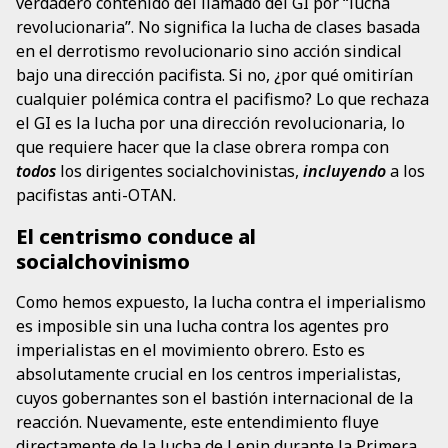
verdadero contenido del llamado del GI por “lucha
revolucionaria”. No significa la lucha de clases basada
en el derrotismo revolucionario sino acción sindical
bajo una dirección pacifista. Si no, ¿por qué omitirían
cualquier polémica contra el pacifismo? Lo que rechaza
el GI es la lucha por una dirección revolucionaria, lo
que requiere hacer que la clase obrera rompa con
todos
los dirigentes socialchovinistas,
incluyendo
a los
pacifistas anti-OTAN.
El centrismo conduce al
socialchovinismo
Como hemos expuesto, la lucha contra el imperialismo
es imposible sin una lucha contra los agentes pro
imperialistas en el movimiento obrero. Esto es
absolutamente crucial en los centros imperialistas,
cuyos gobernantes son el bastión internacional de la
reacción. Nuevamente, este entendimiento fluye
directamente de la lucha de Lenin durante la Primera