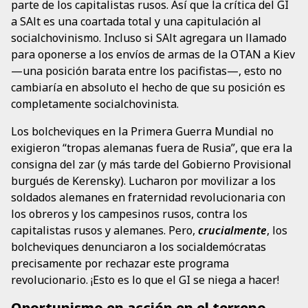
parte de los capitalistas rusos. Así que la crítica del GI
a SAlt es una coartada total y una capitulación al
socialchovinismo. Incluso si SAlt agregara un llamado
para oponerse a los envíos de armas de la OTAN a Kiev
—una posición barata entre los pacifistas—, esto no
cambiaría en absoluto el hecho de que su posición es
completamente socialchovinista.
Los bolcheviques en la Primera Guerra Mundial no
exigieron “tropas alemanas fuera de Rusia”, que era la
consigna del zar (y más tarde del Gobierno Provisional
burgués de Kerensky). Lucharon por movilizar a los
soldados alemanes en fraternidad revolucionaria con
los obreros y los campesinos rusos, contra los
capitalistas rusos y alemanes. Pero,
crucialmente
, los
bolcheviques denunciaron a los socialdemócratas
precisamente por rechazar este programa
revolucionario. ¡Esto es lo que el GI se niega a hacer!
Oportunismo en acción en el terreno