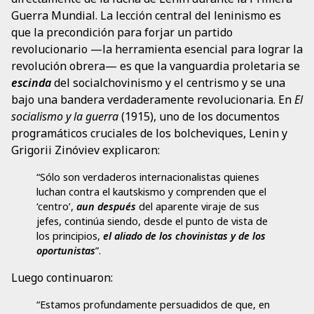
Guerra Mundial. La lección central del leninismo es
que la precondición para forjar un partido
revolucionario —la herramienta esencial para lograr la
revolución obrera— es que la vanguardia proletaria se
escinda
del socialchovinismo y el centrismo y se una
bajo una bandera verdaderamente revolucionaria. En
El
socialismo y la guerra
(1915), uno de los documentos
programáticos cruciales de los bolcheviques, Lenin y
Grigorii Zinóviev explicaron:
“Sólo son verdaderos internacionalistas quienes
luchan contra el kautskismo y comprenden que el
‘centro’,
aun después
del aparente viraje de sus
jefes, continúa siendo, desde el punto de vista de
los principios,
el aliado de los chovinistas y de los
oportunistas
”.
Luego continuaron:
“Estamos profundamente persuadidos de que, en