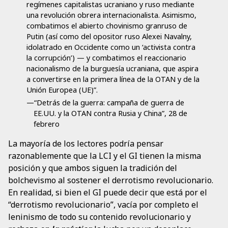
regímenes capitalistas ucraniano y ruso mediante
una revolución obrera internacionalista. Asimismo,
combatimos el abierto chovinismo granruso de
Putin (así como del opositor ruso Alexei Navalny,
idolatrado en Occidente como un ‘activista contra
la corrupción’) — y combatimos el reaccionario
nacionalismo de la burguesía ucraniana, que aspira
a convertirse en la primera línea de la OTAN y de la
Unión Europea (UE)”.
—“Detrás de la guerra: campaña de guerra de
EE.UU. y la OTAN contra Rusia y China”, 28 de
febrero
La mayoría de los lectores podría pensar
razonablemente que la LCI y el GI tienen la misma
posición y que ambos siguen la tradición del
bolchevismo al sostener el derrotismo revolucionario.
En realidad, si bien el GI puede decir que está por el
“derrotismo revolucionario”, vacía por completo el
leninismo de todo su contenido revolucionario y