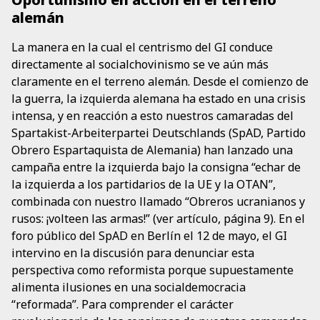
alemán
La manera en la cual el centrismo del GI conduce
directamente al socialchovinismo se ve aún más
claramente en el terreno alemán. Desde el comienzo de
la guerra, la izquierda alemana ha estado en una crisis
intensa, y en reacción a esto nuestros camaradas del
Spartakist-Arbeiterpartei Deutschlands (SpAD, Partido
Obrero Espartaquista de Alemania) han lanzado una
campaña entre la izquierda bajo la consigna “echar de
la izquierda a los partidarios de la UE y la OTAN”,
combinada con nuestro llamado “Obreros ucranianos y
rusos: ¡volteen las armas!” (ver artículo, página 9). En el
foro público del SpAD en Berlín el 12 de mayo, el GI
intervino en la discusión para denunciar esta
perspectiva como reformista porque supuestamente
alimenta ilusiones en una socialdemocracia
“reformada”. Para comprender el carácter