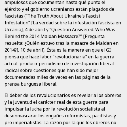
ampulosos que documentan hasta qué punto el
ejército y el gobierno ucranianos están plagados de
fascistas (“The Truth About Ukraine’s Fascist
Infestation” [La verdad sobre la infestación fascista en
Ucrania], 4 de abril y “Question Answered: Who Was
Behind the 2014 Maidan Massacre?” [Pregunta
resuelta: ¿Quién estuvo tras la masacre de Maidan en
2014?], 10 de abril). Ésta es la manera en que el GI
piensa que hace labor “revolucionaria” en la guerra
actual: producir periodismo de investigación liberal
radical sobre cuestiones que han sido mejor
documentadas miles de veces en las páginas de la
prensa burguesa liberal.
El deber de los revolucionarios es revelar a los obreros
y la juventud el carácter real de esta guerra para
impulsar la lucha por la revolución socialista al
desenmascarar los engaños reformistas, pacifistas y
pro imperialistas. La razón por la que los obreros no