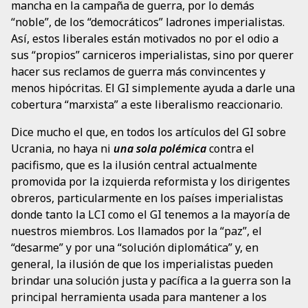
mancha en la campaña de guerra, por lo demás
“noble”, de los “democráticos” ladrones imperialistas.
Así, estos liberales están motivados no por el odio a
sus “propios” carniceros imperialistas, sino por querer
hacer sus reclamos de guerra más convincentes y
menos hipócritas. El GI simplemente ayuda a darle una
cobertura “marxista” a este liberalismo reaccionario.
Dice mucho el que, en todos los artículos del GI sobre
Ucrania, no haya ni
una sola polémica
contra el
pacifismo, que es la ilusión central actualmente
promovida por la izquierda reformista y los dirigentes
obreros, particularmente en los países imperialistas
donde tanto la LCI como el GI tenemos a la mayoría de
nuestros miembros. Los llamados por la “paz”, el
“desarme” y por una “solución diplomática” y, en
general, la ilusión de que los imperialistas pueden
brindar una solución justa y pacífica a la guerra son la
principal herramienta usada para mantener a los