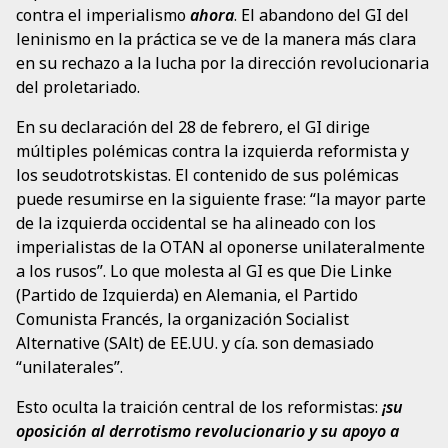
contra el imperialismo
ahora
. El abandono del GI del
leninismo en la práctica se ve de la manera más clara
en su rechazo a la lucha por la dirección revolucionaria
del proletariado.
En su declaración del 28 de febrero, el GI dirige
múltiples polémicas contra la izquierda reformista y
los seudotrotskistas. El contenido de sus polémicas
puede resumirse en la siguiente frase: “la mayor parte
de la izquierda occidental se ha alineado con los
imperialistas de la OTAN al oponerse unilateralmente
a los rusos”. Lo que molesta al GI es que Die Linke
(Partido de Izquierda) en Alemania, el Partido
Comunista Francés, la organización Socialist
Alternative (SAlt) de EE.UU. y cía. son demasiado
“unilaterales”.
Esto oculta la traición central de los reformistas:
¡su
oposición al derrotismo revolucionario y su apoyo a