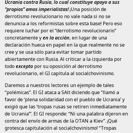
Ucrania contra Rusia
,
lo cual constituye apoyo a sus
“propios” amos imperialistas!
¡Una posición de
derrotismo revolucionario no vale nada si no se
denuncia a los reformistas sobre esta base! Pero eso
requiere luchar por el “derrotismo revolucionario”
concretamente y
en la acción
, en lugar de una
declaración hueca en papel en la que realmente no se
cree y se usa sólo para evitar tomar partido
abiertamente con Rusia. Al criticar a la izquierda por
todo
excepto
por su oposición al derrotismo
revolucionario, el GI capitula al socialchovinismo.
Daremos a nuestros lectores un ejemplo de tales
“polémicas”. El GI ataca a SAlt diciendo que “llamó a
favor de ‘plena solidaridad con el pueblo de Ucrania’ y
exigió que las ‘tropas rusas se retiren inmediatamente
de Ucrania’”. El GI responde: “Ni una palabra dijeron en
contra del envío de armas de la OTAN a Kiev”. ¡Qué
grotesca capitulación al socialchovinismo! “Tropas