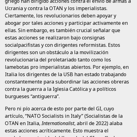
griego han dirigido acciones contra el envío de armas a
Ucrania y contra la OTAN y los imperialistas.
Ciertamente, los revolucionarios deben apoyar y
abogar por tales acciones y participar activamente en
ellas. Sin embargo, es también crucial señalar que
estas acciones se realizaron bajo consignas
socialpacifistas y con dirigentes reformistas. Estos
dirigentes son un obstáculo a la movilización
revolucionaria del proletariado tanto como los
lamebotas pro imperialistas abiertos. Por ejemplo, en
Italia los dirigentes de la USB han estado trabajando
constantemente para subordinar las acciones obreras
contra la guerra a la Iglesia Católica y a políticos
burgueses “antiguerra”.
Pero ni pío acerca de esto por parte del GI, cuyo
artículo, “NATO Socialists in Italy” (Socialistas de la
OTAN en Italia,
Internationalist
, abril de 2022) alaba
estas acciones acríticamente. Esto muestra el