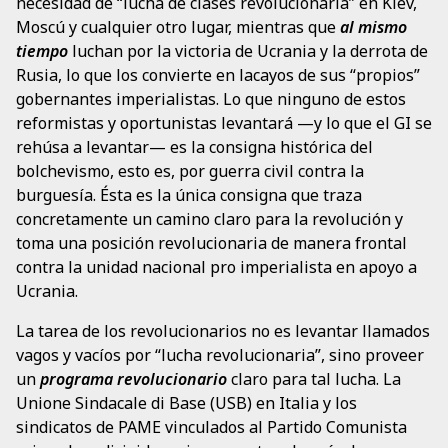
necesidad de “lucha de clases revolucionaria” en Kiev,
Moscú y cualquier otro lugar, mientras que
al mismo
tiempo
luchan por la victoria de Ucrania y la derrota de
Rusia, lo que los convierte en lacayos de sus “propios”
gobernantes imperialistas. Lo que ninguno de estos
reformistas y oportunistas levantará —y lo que el GI se
rehúsa a levantar— es la consigna histórica del
bolchevismo, esto es, por guerra civil contra la
burguesía. Ésta es la única consigna que traza
concretamente un camino claro para la revolución y
toma una posición revolucionaria de manera frontal
contra la unidad nacional pro imperialista en apoyo a
Ucrania.
La tarea de los revolucionarios no es levantar llamados
vagos y vacíos por “lucha revolucionaria”, sino proveer
un
programa revolucionario
claro para tal lucha. La
Unione Sindacale di Base (USB) en Italia y los
sindicatos de PAME vinculados al Partido Comunista