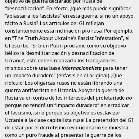
objetivo de guerra declarado por Rusia de
“desnazificación”. En efecto, ¿qué más puede significar
“aplastar a los fascistas” en esta guerra, si no un apoyo
tácito a Rusia? Los artículos del GI reflejan
constantemente esta inclinación pro rusa. Por ejemplo,
en “The Truth About Ukraine’s Fascist Infestation”, el
GI escribe: “Si bien Putin proclamó como su objetivo
bélico la ‘desmilitarización y desnazificación de
Ucrania’, esto deben realizarlo los trabajadores
mismos sobre una base
internacionalista
para tener
un impacto duradero” (énfasis en el original). ¡Qué
ridículo! Los oligarcas rusos no están librando una
guerra antifascista en Ucrania. Apoyar la guerra de
Rusia va en contra de los intereses del proletariado
no
porque no tendrá un “impacto duradero” en erradicar
el fascismo, ¡sino porque su objetivo es esclavizar
Ucrania a la clase capitalista rusa! La pretensión del GI
de estar por el derrotismo revolucionario se muestra
como un puro fraude al presentar la guerra de los