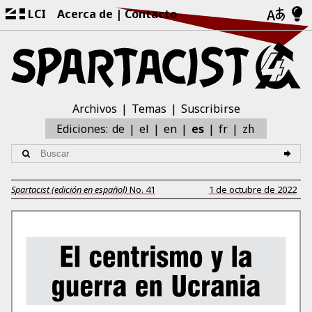
LCI
Acerca de
Contacto
Archivos
Temas
Suscribirse
zh
Ediciones:
de
el
en
es
fr
Spartacist (edición en español)
No.
41
1 de octubre de 2022