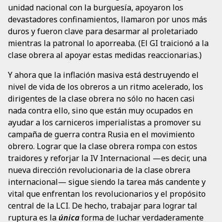
unidad nacional con la burguesía, apoyaron los
devastadores confinamientos, llamaron por unos más
duros y fueron clave para desarmar al proletariado
mientras la patronal lo aporreaba. (El GI traicionó a la
clase obrera al apoyar estas medidas reaccionarias.)
Y ahora que la inflación masiva está destruyendo el
nivel de vida de los obreros a un ritmo acelerado, los
dirigentes de la clase obrera no sólo no hacen casi
nada contra ello, sino que están muy ocupados en
ayudar a los carniceros imperialistas a promover su
campaña de guerra contra Rusia en el movimiento
obrero. Lograr que la clase obrera rompa con estos
traidores y reforjar la IV Internacional —es decir, una
nueva dirección revolucionaria de la clase obrera
internacional— sigue siendo la tarea más candente y
vital que enfrentan los revolucionarios y el propósito
central de la LCI. De hecho, trabajar para lograr tal
ruptura es la
única
forma de luchar verdaderamente