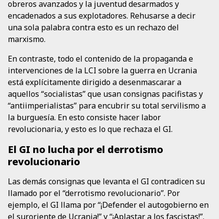
obreros avanzados y la juventud desarmados y
encadenados a sus explotadores. Rehusarse a decir
una sola palabra contra esto es un rechazo del
marxismo.
En contraste, todo el contenido de la propaganda e
intervenciones de la LCI sobre la guerra en Ucrania
está explícitamente dirigido a desenmascarar a
aquellos “socialistas” que usan consignas pacifistas y
“antiimperialistas” para encubrir su total servilismo a
la burguesía. En esto consiste hacer labor
revolucionaria, y esto es lo que rechaza el GI.
El GI no lucha por el derrotismo
revolucionario
Las demás consignas que levanta el GI contradicen su
llamado por el “derrotismo revolucionario”. Por
ejemplo, el GI llama por “¡Defender el autogobierno en
el suroriente de Ucrania!” y “¡Aplastar a los fascistas!”.