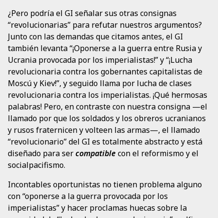
¿Pero podría el GI señalar sus otras consignas
“revolucionarias” para refutar nuestros argumentos?
Junto con las demandas que citamos antes, el GI
también levanta “¡Oponerse a la guerra entre Rusia y
Ucrania provocada por los imperialistas!” y “¡Lucha
revolucionaria contra los gobernantes capitalistas de
Moscú y Kiev!”, y seguido llama por lucha de clases
revolucionaria contra los imperialistas. ¡Qué hermosas
palabras! Pero, en contraste con nuestra consigna —el
llamado por que los soldados y los obreros ucranianos
y rusos fraternicen y volteen las armas—, el llamado
“revolucionario” del GI es totalmente abstracto y está
diseñado para ser
compatible
con el reformismo y el
socialpacifismo.
Incontables oportunistas no tienen problema alguno
con “oponerse a la guerra provocada por los
imperialistas” y hacer proclamas huecas sobre la