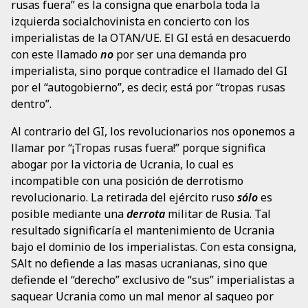
rusas fuera” es la consigna que enarbola toda la
izquierda socialchovinista en concierto con los
imperialistas de la OTAN/UE. El GI está en desacuerdo
con este llamado
no
por ser una demanda pro
imperialista, sino porque contradice el llamado del GI
por el “autogobierno”, es decir, está por “tropas rusas
dentro”.
Al contrario del GI, los revolucionarios nos oponemos a
llamar por “¡Tropas rusas fuera!” porque significa
abogar por la victoria de Ucrania, lo cual es
incompatible con una posición de derrotismo
revolucionario. La retirada del ejército ruso
sólo
es
posible mediante una
derrota
militar de Rusia. Tal
resultado significaría el mantenimiento de Ucrania
bajo el dominio de los imperialistas. Con esta consigna,
SAlt no defiende a las masas ucranianas, sino que
defiende el “derecho” exclusivo de “sus” imperialistas a
saquear Ucrania como un mal menor al saqueo por