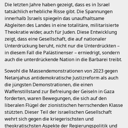
Die letzten Jahre haben gezeigt, dass es in Israel
tatsächlich erhebliche Risse gibt. Die Spannungen
innerhalb Israels spiegeln das unaufhaltsame
Abgleiten des Landes in eine totalitäre, militarisierte
Theokratie wider, auch für Juden. Diese Entwicklung
zeigt, dass eine Gesellschaft, die auf nationaler
Unterdrückung beruht, nicht nur die Unterdrückten –
in diesem Fall die Palästinenser – erniedrigt, sondern
auch die unterdrückende Nation in die Barbarei treibt.
Sowohl die Massendemonstrationen von 2023 gegen
Netanjahus antidemokratische Justizreform als auch
die jüngsten Demonstrationen, die einen
Waffenstillstand zur Befreiung der Geiseln in Gaza
forderten, waren Bewegungen, die sich auf den
liberalen Flügel der zionistischen herrschenden Klasse
stützten. Dieser Teil der israelischen Gesellschaft
wehrt sich gegen die kriegerischsten und
theokratischsten Aspekte der Regierungspolitik und