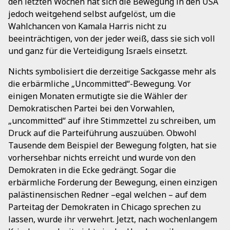
den letzten Wochen hat sich die Bewegung in den USA
jedoch weitgehend selbst aufgelöst, um die
Wahlchancen von Kamala Harris nicht zu
beeinträchtigen, von der jeder weiß, dass sie sich voll
und ganz für die Verteidigung Israels einsetzt.
Nichts symbolisiert die derzeitige Sackgasse mehr als
die erbärmliche „Uncommitted“-Bewegung. Vor
einigen Monaten ermutigte sie die Wähler der
Demokratischen Partei bei den Vorwahlen,
„uncommitted“ auf ihre Stimmzettel zu schreiben, um
Druck auf die Parteiführung auszuüben. Obwohl
Tausende dem Beispiel der Bewegung folgten, hat sie
vorhersehbar nichts erreicht und wurde von den
Demokraten in die Ecke gedrängt. Sogar die
erbärmliche Forderung der Bewegung, einen einzigen
palästinensischen Redner –egal welchen – auf dem
Parteitag der Demokraten in Chicago sprechen zu
lassen, wurde ihr verwehrt. Jetzt, nach wochenlangem