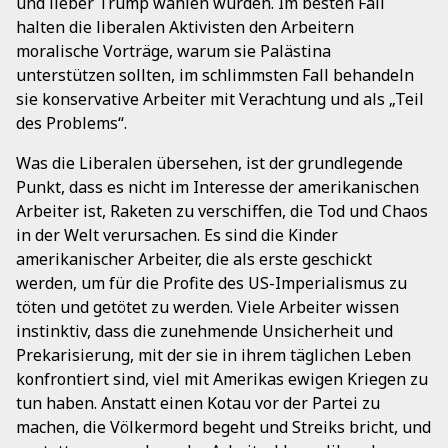
und lieber Trump wählen würden. Im besten Fall
halten die liberalen Aktivisten den Arbeitern
moralische Vorträge, warum sie Palästina
unterstützen sollten, im schlimmsten Fall behandeln
sie konservative Arbeiter mit Verachtung und als „Teil
des Problems“.
Was die Liberalen übersehen, ist der grundlegende
Punkt, dass es nicht im Interesse der amerikanischen
Arbeiter ist, Raketen zu verschiffen, die Tod und Chaos
in der Welt verursachen. Es sind die Kinder
amerikanischer Arbeiter, die als erste geschickt
werden, um für die Profite des US-Imperialismus zu
töten und getötet zu werden. Viele Arbeiter wissen
instinktiv, dass die zunehmende Unsicherheit und
Prekarisierung, mit der sie in ihrem täglichen Leben
konfrontiert sind, viel mit Amerikas ewigen Kriegen zu
tun haben. Anstatt einen Kotau vor der Partei zu
machen, die Völkermord begeht und Streiks bricht, und