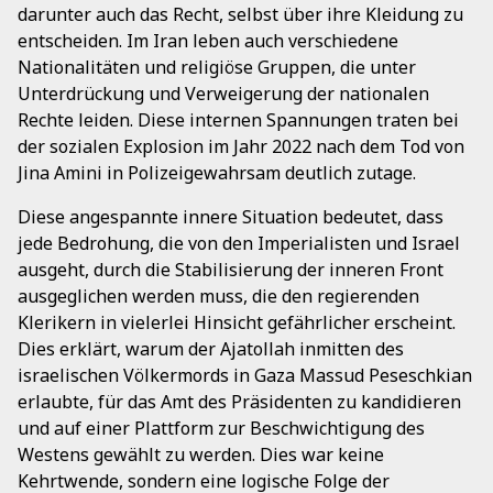
darunter auch das Recht, selbst über ihre Kleidung zu
entscheiden. Im Iran leben auch verschiedene
Nationalitäten und religiöse Gruppen, die unter
Unterdrückung und Verweigerung der nationalen
Rechte leiden. Diese internen Spannungen traten bei
der sozialen Explosion im Jahr 2022 nach dem Tod von
Jina Amini in Polizeigewahrsam deutlich zutage.
Diese angespannte innere Situation bedeutet, dass
jede Bedrohung, die von den Imperialisten und Israel
ausgeht, durch die Stabilisierung der inneren Front
ausgeglichen werden muss, die den regierenden
Klerikern in vielerlei Hinsicht gefährlicher erscheint.
Dies erklärt, warum der Ajatollah inmitten des
israelischen Völkermords in Gaza Massud Peseschkian
erlaubte, für das Amt des Präsidenten zu kandidieren
und auf einer Plattform zur Beschwichtigung des
Westens gewählt zu werden. Dies war keine
Kehrtwende, sondern eine logische Folge der