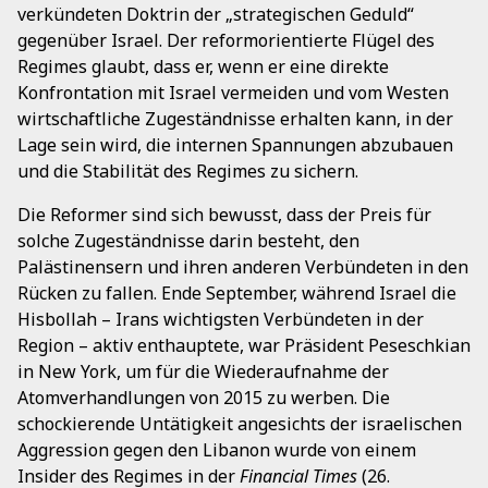
verkündeten Doktrin der „strategischen Geduld“
gegenüber Israel. Der reformorientierte Flügel des
Regimes glaubt, dass er, wenn er eine direkte
Konfrontation mit Israel vermeiden und vom Westen
wirtschaftliche Zugeständnisse erhalten kann, in der
Lage sein wird, die internen Spannungen abzubauen
und die Stabilität des Regimes zu sichern.
Die Reformer sind sich bewusst, dass der Preis für
solche Zugeständnisse darin besteht, den
Palästinensern und ihren anderen Verbündeten in den
Rücken zu fallen. Ende September, während Israel die
Hisbollah – Irans wichtigsten Verbündeten in der
Region – aktiv enthauptete, war Präsident Peseschkian
in New York, um für die Wiederaufnahme der
Atomverhandlungen von 2015 zu werben. Die
schockierende Untätigkeit angesichts der israelischen
Aggression gegen den Libanon wurde von einem
Insider des Regimes in der
Financial Times
(26.