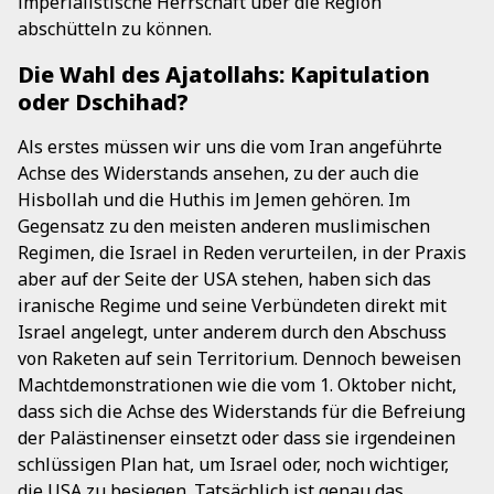
imperialistische Herrschaft über die Region
abschütteln zu können.
Die Wahl des Ajatollahs: Kapitulation
oder Dschihad?
Als erstes müssen wir uns die vom Iran angeführte
Achse des Widerstands ansehen, zu der auch die
Hisbollah und die Huthis im Jemen gehören. Im
Gegensatz zu den meisten anderen muslimischen
Regimen, die Israel in Reden verurteilen, in der Praxis
aber auf der Seite der USA stehen, haben sich das
iranische Regime und seine Verbündeten direkt mit
Israel angelegt, unter anderem durch den Abschuss
von Raketen auf sein Territorium. Dennoch beweisen
Machtdemonstrationen wie die vom 1. Oktober nicht,
dass sich die Achse des Widerstands für die Befreiung
der Palästinenser einsetzt oder dass sie irgendeinen
schlüssigen Plan hat, um Israel oder, noch wichtiger,
die USA zu besiegen. Tatsächlich ist genau das