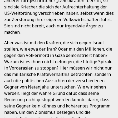
anderer fortgeschrittener „Demokratien“ betrifft, so
sind sie Kriecher, die sich der Aufrechterhaltung der
US-Weltordnung verschrieben haben, selbst wenn dies
zur Zerstörung ihrer eigenen Volkswirtschaften führt.
Sie sind nicht bereit, auch nur irgendwie Ärger zu
machen.
Aber was ist mit den Kräften, die sich gegen Israel
stellen, wie etwa der Iran? Oder mit den Millionen, die
gegen den Völkermord in Gaza demonstriert haben?
Warum ist es ihnen nicht gelungen, die blutige Spirale
in Vorderasien zu stoppen? Hier müssen wir nicht nur
das militärische Kräfteverhältnis betrachten, sondern
auch die politischen Aussichten der verschiedenen
Gegner von Netanjahu untersuchen. Wie wir sehen
werden, liegt der wahre Grund dafür, dass seine
Regierung nicht gestoppt werden konnte, darin, dass
seine Gegner kein kühnes und kohärentes Programm
haben, um den Zionismus besiegen und die