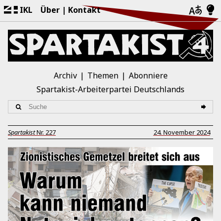
IKL
Über
Kontakt
Archiv
Themen
Abonniere
Spartakist-Arbeiterpartei Deutschlands
Spartakist
Nr.
227
24. November 2024