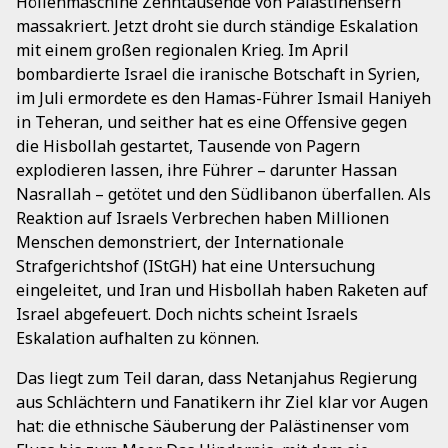
Höllenmaschine Zehntausende von Palästinensern
massakriert. Jetzt droht sie durch ständige Eskalation
mit einem großen regionalen Krieg. Im April
bombardierte Israel die iranische Botschaft in Syrien,
im Juli ermordete es den Hamas-Führer Ismail Haniyeh
in Teheran, und seither hat es eine Offensive gegen
die Hisbollah gestartet, Tausende von Pagern
explodieren lassen, ihre Führer – darunter Hassan
Nasrallah – getötet und den Südlibanon überfallen. Als
Reaktion auf Israels Verbrechen haben Millionen
Menschen demonstriert, der Internationale
Strafgerichtshof (IStGH) hat eine Untersuchung
eingeleitet, und Iran und Hisbollah haben Raketen auf
Israel abgefeuert. Doch nichts scheint Israels
Eskalation aufhalten zu können.
Das liegt zum Teil daran, dass Netanjahus Regierung
aus Schlächtern und Fanatikern ihr Ziel klar vor Augen
hat: die ethnische Säuberung der Palästinenser vom