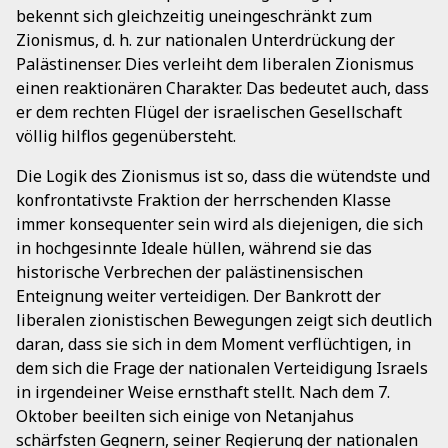
bekennt sich gleichzeitig uneingeschränkt zum
Zionismus, d. h. zur nationalen Unterdrückung der
Palästinenser. Dies verleiht dem liberalen Zionismus
einen reaktionären Charakter. Das bedeutet auch, dass
er dem rechten Flügel der israelischen Gesellschaft
völlig hilflos gegenübersteht.
Die Logik des Zionismus ist so, dass die wütendste und
konfrontativste Fraktion der herrschenden Klasse
immer konsequenter sein wird als diejenigen, die sich
in hochgesinnte Ideale hüllen, während sie das
historische Verbrechen der palästinensischen
Enteignung weiter verteidigen. Der Bankrott der
liberalen zionistischen Bewegungen zeigt sich deutlich
daran, dass sie sich in dem Moment verflüchtigen, in
dem sich die Frage der nationalen Verteidigung Israels
in irgendeiner Weise ernsthaft stellt. Nach dem 7.
Oktober beeilten sich einige von Netanjahus
schärfsten Gegnern, seiner Regierung der nationalen