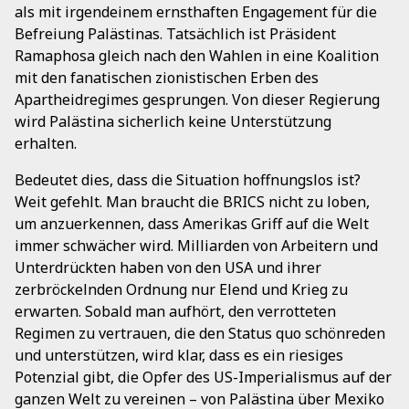
als mit irgendeinem ernsthaften Engagement für die
Befreiung Palästinas. Tatsächlich ist Präsident
Ramaphosa gleich nach den Wahlen in eine Koalition
mit den fanatischen zionistischen Erben des
Apartheidregimes gesprungen. Von dieser Regierung
wird Palästina sicherlich keine Unterstützung
erhalten.
Bedeutet dies, dass die Situation hoffnungslos ist?
Weit gefehlt. Man braucht die BRICS nicht zu loben,
um anzuerkennen, dass Amerikas Griff auf die Welt
immer schwächer wird. Milliarden von Arbeitern und
Unterdrückten haben von den USA und ihrer
zerbröckelnden Ordnung nur Elend und Krieg zu
erwarten. Sobald man aufhört, den verrotteten
Regimen zu vertrauen, die den Status quo schönreden
und unterstützen, wird klar, dass es ein riesiges
Potenzial gibt, die Opfer des US-Imperialismus auf der
ganzen Welt zu vereinen – von Palästina über Mexiko