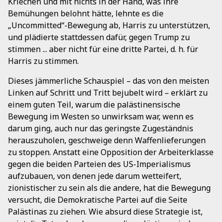
Kriechen und mit nichts in der Hand, was ihre
Bemühungen belohnt hätte, lehnte es die
„Uncommitted“-Bewegung ab, Harris zu unterstützen,
und plädierte stattdessen dafür, gegen Trump zu
stimmen ... aber nicht für eine dritte Partei, d. h. für
Harris zu stimmen.
Dieses jämmerliche Schauspiel – das von den meisten
Linken auf Schritt und Tritt bejubelt wird – erklärt zu
einem guten Teil, warum die palästinensische
Bewegung im Westen so unwirksam war, wenn es
darum ging, auch nur das geringste Zugeständnis
herauszuholen, geschweige denn Waffenlieferungen
zu stoppen. Anstatt eine Opposition der Arbeiterklasse
gegen die beiden Parteien des US-Imperialismus
aufzubauen, von denen jede darum wetteifert,
zionistischer zu sein als die andere, hat die Bewegung
versucht, die Demokratische Partei auf die Seite
Palästinas zu ziehen. Wie absurd diese Strategie ist,