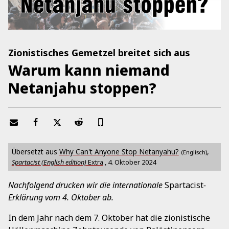
Zionistisches Gemetzel breitet sich aus
Warum kann niemand
Netanjahu stoppen?
Übersetzt aus
Why Can't Anyone Stop Netanyahu?
,
(Englisch)
Spartacist (English edition)
Extra
,
4. Oktober 2024
Nachfolgend drucken wir die internationale
Spartacist
-
Erklärung vom 4. Oktober ab.
In dem Jahr nach dem 7. Oktober hat die zionistische