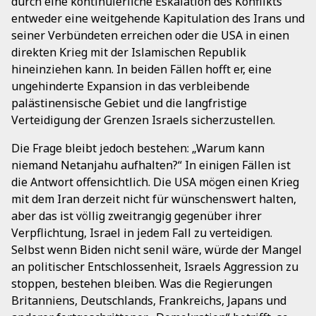
durch eine kontinuierliche Eskalation des Konflikts
entweder eine weitgehende Kapitulation des Irans und
seiner Verbündeten erreichen oder die USA in einen
direkten Krieg mit der Islamischen Republik
hineinziehen kann. In beiden Fällen hofft er, eine
ungehinderte Expansion in das verbleibende
palästinensische Gebiet und die langfristige
Verteidigung der Grenzen Israels sicherzustellen.
Die Frage bleibt jedoch bestehen: „Warum kann
niemand Netanjahu aufhalten?“ In einigen Fällen ist
die Antwort offensichtlich. Die USA mögen einen Krieg
mit dem Iran derzeit nicht für wünschenswert halten,
aber das ist völlig zweitrangig gegenüber ihrer
Verpflichtung, Israel in jedem Fall zu verteidigen.
Selbst wenn Biden nicht senil wäre, würde der Mangel
an politischer Entschlossenheit, Israels Aggression zu
stoppen, bestehen bleiben. Was die Regierungen
Britanniens, Deutschlands, Frankreichs, Japans und