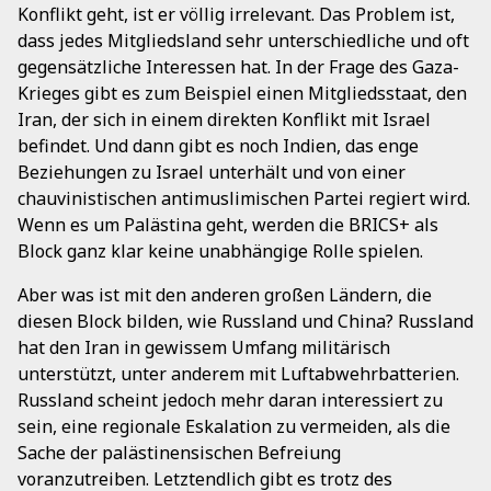
Konflikt geht, ist er völlig irrelevant. Das Problem ist,
dass jedes Mitgliedsland sehr unterschiedliche und oft
gegensätzliche Interessen hat. In der Frage des Gaza-
Krieges gibt es zum Beispiel einen Mitgliedsstaat, den
Iran, der sich in einem direkten Konflikt mit Israel
befindet. Und dann gibt es noch Indien, das enge
Beziehungen zu Israel unterhält und von einer
chauvinistischen antimuslimischen Partei regiert wird.
Wenn es um Palästina geht, werden die BRICS+ als
Block ganz klar keine unabhängige Rolle spielen.
Aber was ist mit den anderen großen Ländern, die
diesen Block bilden, wie Russland und China? Russland
hat den Iran in gewissem Umfang militärisch
unterstützt, unter anderem mit Luftabwehrbatterien.
Russland scheint jedoch mehr daran interessiert zu
sein, eine regionale Eskalation zu vermeiden, als die
Sache der palästinensischen Befreiung
voranzutreiben. Letztendlich gibt es trotz des