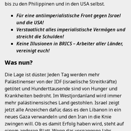
bis zu den Philippinen und in den USA selbst.
Für eine antiimperialistische Front gegen Israel
und die USA!
Verstaatlicht alles imperialistische Vermögen und
streicht die Schulden!
Keine Illusionen in BRICS – Arbeiter aller Länder,
vereinigt euch!
Was nun?
Die Lage ist düster. Jeden Tag werden mehr
Palästinenser von der IDF (israelische Streitkräfte)
getötet und Hunderttausende sind von Hunger und
Krankheiten bedroht. Im Westjordanland wird immer
mehr palästinensisches Land gestohlen. Israel zeigt
jetzt alle Anzeichen dafür, dass es den Libanon in ein
neues Gaza verwandeln und den Iran in die Knie
zwingen will. Ob es damit Erfolg haben wird, steht auf
einem anderen Blatt. Wenn das vergangene Jahr