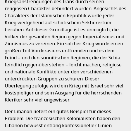
Kriegsanstrengungen des Irans durch seinen
religiösen Charakter behindert würden. Angesichts des
Charakters der Islamischen Republik würde jeder
Krieg weitgehend auf schiitischem Sektierertum
beruhen. Auf dieser Grundlage ist es unmöglich, die
Völker der gesamten Region gegen Imperialismus und
Zionismus zu vereinen. Ein solcher Krieg würde einen
großen Teil Vorderasiens entfremden und es dem
Feind – und den sunnitischen Regimen, die der Schia
feindlich gegenüberstehen – leicht machen, religiöse
und nationale Konflikte unter den verschiedenen
unterdrückten Gruppen zu schüren. Dieser
Überlegung zufolge wird ein Krieg mit Israel sehr viel
kostspieliger und sein Ausgang für die herrschenden
Kleriker sehr viel ungewisser.
Der Libanon liefert ein gutes Beispiel für dieses
Problem. Die französischen Kolonialisten haben den
Libanon bewusst entlang konfessioneller Linien