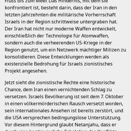
Fluss bis zum Meer. Das Hindernis, mit dem sie
konfrontiert ist, besteht darin, dass der Iran in den
letzten Jahrzehnten die militärische Vorherrschaft
Israels in der Region schrittweise untergraben hat.
Der Iran hat nicht nur moderne Waffen entwickelt,
einschließlich der Technologie für Atomwaffen,
sondern auch die verheerenden US-Kriege in der
Region genutzt, um ein Netzwerk mächtiger Milizen zu
konsolidieren. Diese Entwicklungen werden als
existenzielle Bedrohung für Israels zionistisches
Projekt angesehen.
Jetzt sieht die zionistische Rechte eine historische
Chance, dem Iran einen vernichtenden Schlag zu
versetzen. Israels Bevölkerung ist seit dem 7. Oktober
in einen völkermörderischen Rausch versetzt worden,
sein internationales Ansehen ist bereits zerstört, und
die USA versprechen bedingungslose Unterstützung.
Vor diesem Hintergrund glaubt Netanjahu, dass er