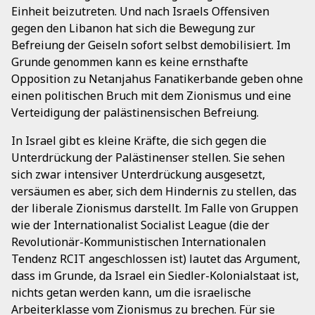
Einheit beizutreten. Und nach Israels Offensiven
gegen den Libanon hat sich die Bewegung zur
Befreiung der Geiseln sofort selbst demobilisiert. Im
Grunde genommen kann es keine ernsthafte
Opposition zu Netanjahus Fanatikerbande geben ohne
einen politischen Bruch mit dem Zionismus und eine
Verteidigung der palästinensischen Befreiung.
In Israel gibt es kleine Kräfte, die sich gegen die
Unterdrückung der Palästinenser stellen. Sie sehen
sich zwar intensiver Unterdrückung ausgesetzt,
versäumen es aber, sich dem Hindernis zu stellen, das
der liberale Zionismus darstellt. Im Falle von Gruppen
wie der Internationalist Socialist League (die der
Revolutionär-Kommunistischen Internationalen
Tendenz RCIT angeschlossen ist) lautet das Argument,
dass im Grunde, da Israel ein Siedler-Kolonialstaat ist,
nichts getan werden kann, um die israelische
Arbeiterklasse vom Zionismus zu brechen. Für sie