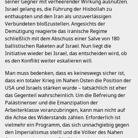
seiner Gegner mit verheerender Wirkung ausnutzen.
Israel gelang es, die Führung der Hisbollah zu
enthaupten und den Iran als unzuverlässigen
Verbündeten bloßzustellen. Angesichts der
Demütigung reagierte das iranische Regime
schließlich mit dem Abschuss einer Salve von 180
ballistischen Raketen auf Israel. Nun liegt die
Initiative wieder bei Israel, das entscheiden wird, ob
es den Konflikt weiter eskalieren will.
Man muss bedenken, dass es keineswegs sicher ist,
dass ein totaler Krieg im Nahen Osten die Position der
USA und Israels stärken würde – tatsächlich ist eher
das Gegenteil wahrscheinlich. Um die Befreiung der
Palästinenser und die Emanzipation der
Arbeiterklasse voranzubringen, kann man nicht auf
die Achse des Widerstands zählen. Erforderlich ist
vielmehr ein Programm, das sich unnachgiebig gegen
den Imperialismus stellt und die Völker des Nahen