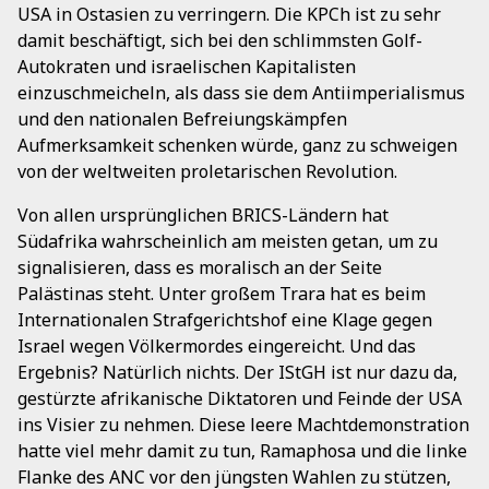
USA in Ostasien zu verringern. Die KPCh ist zu sehr
damit beschäftigt, sich bei den schlimmsten Golf-
Autokraten und israelischen Kapitalisten
einzuschmeicheln, als dass sie dem Antiimperialismus
und den nationalen Befreiungskämpfen
Aufmerksamkeit schenken würde, ganz zu schweigen
von der weltweiten proletarischen Revolution.
Von allen ursprünglichen BRICS-Ländern hat
Südafrika wahrscheinlich am meisten getan, um zu
signalisieren, dass es moralisch an der Seite
Palästinas steht. Unter großem Trara hat es beim
Internationalen Strafgerichtshof eine Klage gegen
Israel wegen Völkermordes eingereicht. Und das
Ergebnis? Natürlich nichts. Der IStGH ist nur dazu da,
gestürzte afrikanische Diktatoren und Feinde der USA
ins Visier zu nehmen. Diese leere Machtdemonstration
hatte viel mehr damit zu tun, Ramaphosa und die linke
Flanke des ANC vor den jüngsten Wahlen zu stützen,