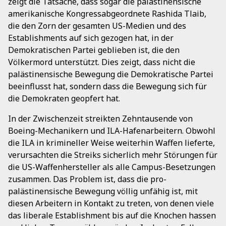
zeigt die Tatsache, dass sogar die palästinensische
amerikanische Kongressabgeordnete Rashida Tlaib,
die den Zorn der gesamten US-Medien und des
Establishments auf sich gezogen hat, in der
Demokratischen Partei geblieben ist, die den
Völkermord unterstützt. Dies zeigt, dass nicht die
palästinensische Bewegung die Demokratische Partei
beeinflusst hat, sondern dass die Bewegung sich für
die Demokraten geopfert hat.
In der Zwischenzeit streikten Zehntausende von
Boeing-Mechanikern und ILA-Hafenarbeitern. Obwohl
die ILA in krimineller Weise weiterhin Waffen lieferte,
verursachten die Streiks sicherlich mehr Störungen für
die US-Waffenhersteller als alle Campus-Besetzungen
zusammen. Das Problem ist, dass die pro-
palästinensische Bewegung völlig unfähig ist, mit
diesen Arbeitern in Kontakt zu treten, von denen viele
das liberale Establishment bis auf die Knochen hassen