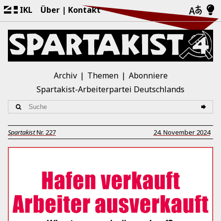
IKL
Über
Kontakt
Archiv
Themen
Abonniere
Spartakist-Arbeiterpartei Deutschlands
Spartakist
Nr.
227
24. November 2024