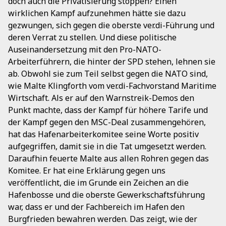
doch auch die Privatisierung stoppen? Einen
wirklichen Kampf aufzunehmen hätte sie dazu
gezwungen, sich gegen die oberste ver.di-Führung und
deren Verrat zu stellen. Und diese politische
Auseinandersetzung mit den Pro-NATO-
Arbeiterführern, die hinter der SPD stehen, lehnen sie
ab. Obwohl sie zum Teil selbst gegen die NATO sind,
wie Malte Klingforth vom ver.di-Fachvorstand Maritime
Wirtschaft. Als er auf den Warnstreik-Demos den
Punkt machte, dass der Kampf für höhere Tarife und
der Kampf gegen den MSC-Deal zusammengehören,
hat das Hafenarbeiterkomitee seine Worte positiv
aufgegriffen, damit sie in die Tat umgesetzt werden.
Daraufhin feuerte Malte aus allen Rohren gegen das
Komitee. Er hat eine Erklärung gegen uns
veröffentlicht, die im Grunde ein Zeichen an die
Hafenbosse und die oberste Gewerkschaftsführung
war, dass er und der Fachbereich im Hafen den
Burgfrieden bewahren werden. Das zeigt, wie der