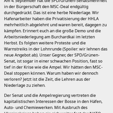
Am 4. September hat die SPD/Grünen-Senatsmehrheit
in der Bürgerschaft den MSC-Deal endgültig
durchgedrückt. Das ist eine herbe Niederlage. Wir
Hafenarbeiter haben die Privatisierung der HHLA
mehrheitlich abgelehnt und waren bereit, dagegen zu
kämpfen. Erinnert euch an die große Demo und die
Arbeitsniederlegung am Burchardkai im letzten
Herbst. Es folgten weitere Proteste und die
Warnstreiks in der Lohnrunde (Spoiler: wir lehnen das
neue Angebot ab). Unser Gegner, der SPD/Grünen-
Senat, ist sogar in einer schwachen Position, fast so
tief in der Krise wie die Ampel. Wir hätten den MSC-
Deal stoppen können. Warum haben wir dennoch
verloren? Jetzt ist die Zeit, die Lehren aus der
Niederlage zu ziehen.
Der Senat und die Ampelregierung vertreten die
kapitalistischen Interessen der Bosse in den Häfen,
Auto- und Chemiewerken. Mit Ausbruch des