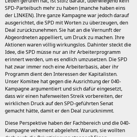
Leben gerufen hat, ist stolz darauf, überwiegend kein
SPD-Parteibuch mehr zu haben (manche haben eins
der LINKEN). Ihre ganze Kampagne war jedoch darauf
ausgerichtet, die SPD mit Worten zu überzeugen, den
Deal zurückzunehmen. Sie hat an die Vernunft der
Abgeordneten appelliert, um Druck zu machen. Ihre
Aktionen waren völlig wirkungslos. Dahinter steckt die
Idee, die SPD müsse nur an ihr Arbeiterprogramm
erinnert werden, um es endlich umzusetzen. Die SPD
hat zwar immer noch eine Arbeiterbasis, aber ihr
Programm dient den Interessen der Kapitalisten.
Unser Komitee hat gegen die Ausrichtung der 040-
Kampagne argumentiert und sich dafür eingesetzt,
dass wir einen hafenweiten Streik vorbereiten, der
wirklichen Druck auf den SPD-geführten Senat
gemacht hätte, damit er den Deal zurücknimmt.
Diese Perspektive haben der Fachbereich und die 040-
Kampagne vehement abgelehnt. Warum, sie wollten