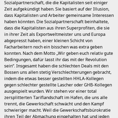
Sozialpartnerschaft, die die Kapitalisten seit einiger
Zeit aufgekündigt haben. Sie basiert auf der Illusion,
dass Kapitalisten und Arbeiter gemeinsame Interessen
haben könnten. Die Sozialpartnerschaft beinhaltete,
dass die Kapitalisten aus ihren Superprofiten, die sie
in ihrer Zeit als Exportweltmeister uns und Europa
abgepresst haben, einer kleinen Schicht von
Facharbeitern noch ein bisschen was extra geben
konnten. Nach dem Motto „Wir geben euch relativ gute
Bedingungen, dafür lasst ihr das mit der Revolution
sein“. Insgesamt haben die schlechten Deals mit den
Bossen uns allen stetig Verschlechterungen gebracht,
indem die etwas besser gestellten HHLA-Kollegen
gegen schlechter gestellte Lascher oder GHB-Kollegen
ausgespielt wurden. Wir stehen vor einer total
zersplitterten Tariflandschaft im Hafen, die uns alle
trennt, die Gewerkschaft schwächt und den Kampf
schwieriger macht. Weil die Gewerkschaftsbürokratie
ihren Teil der Abmachung eingehalten hat und jeden