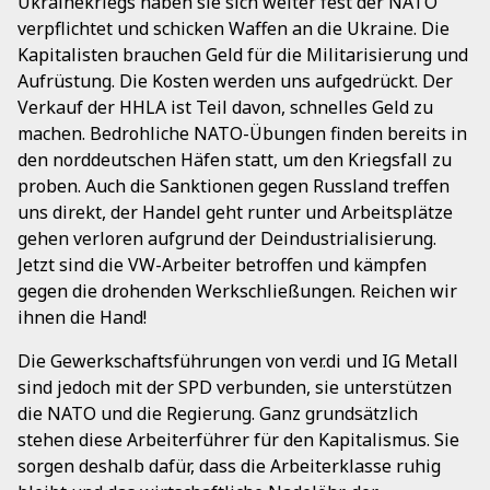
Ukrainekriegs haben sie sich weiter fest der NATO
verpflichtet und schicken Waffen an die Ukraine. Die
Kapitalisten brauchen Geld für die Militarisierung und
Aufrüstung. Die Kosten werden uns aufgedrückt. Der
Verkauf der HHLA ist Teil davon, schnelles Geld zu
machen. Bedrohliche NATO-Übungen finden bereits in
den norddeutschen Häfen statt, um den Kriegsfall zu
proben. Auch die Sanktionen gegen Russland treffen
uns direkt, der Handel geht runter und Arbeitsplätze
gehen verloren aufgrund der Deindustrialisierung.
Jetzt sind die VW-Arbeiter betroffen und kämpfen
gegen die drohenden Werkschließungen. Reichen wir
ihnen die Hand!
Die Gewerkschaftsführungen von ver.di und IG Metall
sind jedoch mit der SPD verbunden, sie unterstützen
die NATO und die Regierung. Ganz grundsätzlich
stehen diese Arbeiterführer für den Kapitalismus. Sie
sorgen deshalb dafür, dass die Arbeiterklasse ruhig