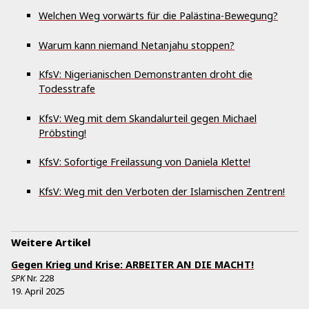
Welchen Weg vorwärts für die Palästina-Bewegung?
Warum kann niemand Netanjahu stoppen?
KfsV: Nigerianischen Demonstranten droht die
Todesstrafe
KfsV: Weg mit dem Skandalurteil gegen Michael
Pröbsting!
KfsV: Sofortige Freilassung von Daniela Klette!
KfsV: Weg mit den Verboten der Islamischen Zentren!
Weitere Artikel
Gegen Krieg und Krise: ARBEITER AN DIE MACHT!
SPK
Nr.
228
19. April 2025