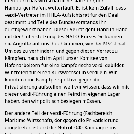
bleibt und das wirtschaftliche Nadelöhr, der
Hamburger Hafen, weiterläuft. Es ist kein Zufall, dass
ver.di-Vertreter im HHLA-Aufsichtsrat für den Deal
gestimmt und Teile des Bundesvorstands ihn
durchgewinkt haben. Dieser Verrat geht Hand in Hand
mit der Unterstützung des NATO-Kurses. So können
die Angriffe auf uns durchkommen, wie der MSC-Deal.
Um das zu verhindern und gegen diesen Verrat zu
kämpfen, hat sich im April unser Komitee von
Hafenarbeitern für eine kämpferische ver.di gebildet.
Wir treten für einen Kurswechsel in ver.di ein. Wir
konnten eine Kampfperspektive gegen die
Privatisierung aufstellen, weil wir wissen, dass wir mit
dieser ver.di-Führung einen Feind im eigenen Lager
haben, den wir politisch besiegen müssen.
Der andere Teil der ver.di-Führung (Fachbereich
Maritime Wirtschaft), der gegen die Privatisierung
eingetreten ist und die Notruf-040-Kampagne ins