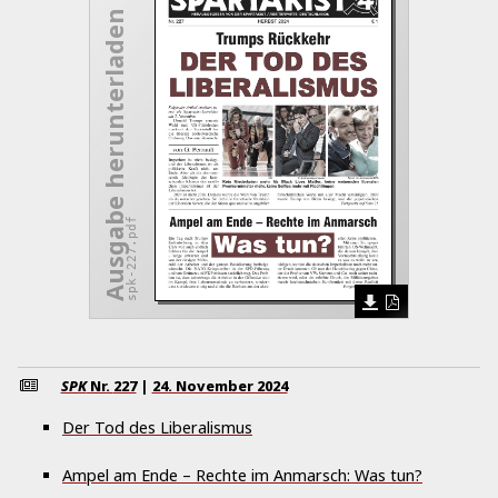
Ausgabe herunterladen
spk-227.pdf
SPK
Nr.
227
|
24. November 2024
Der Tod des Liberalismus
Ampel am Ende – Rechte im Anmarsch: Was tun?