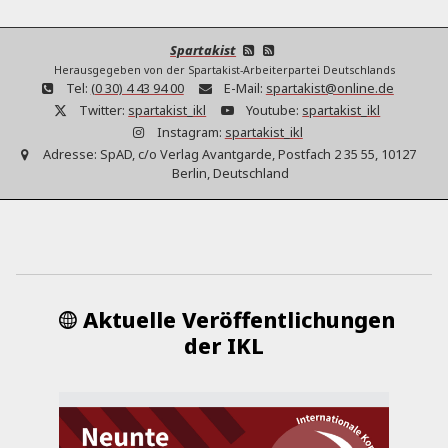
Spartakist
Herausgegeben von der Spartakist-Arbeiterpartei Deutschlands
Tel:
(0 30) 4 43 94 00
E-Mail:
spartakist@online.de
Twitter:
spartakist_ikl
Youtube:
spartakist_ikl
Instagram:
spartakist_ikl
Adresse:
SpAD, c/o Verlag Avantgarde, Postfach 2 35 55, 10127
Berlin, Deutschland
Aktuelle Veröffentlichungen
der IKL