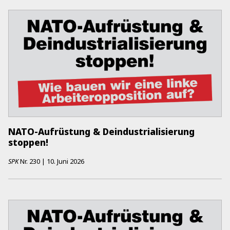
NATO-Aufrüstung & Deindustrialisierung
stoppen!
SPK
Nr.
230
|
10. Juni 2026