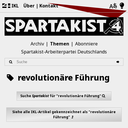
IKL
Über
Kontakt
Archiv
Themen
Abonniere
Spartakist-Arbeiterpartei Deutschlands
revolutionäre Führung
Suche
Spartakist
für "revolutionäre Führung"
Siehe alle IKL-Artikel gekennzeichnet als "revolutionäre
Führung"