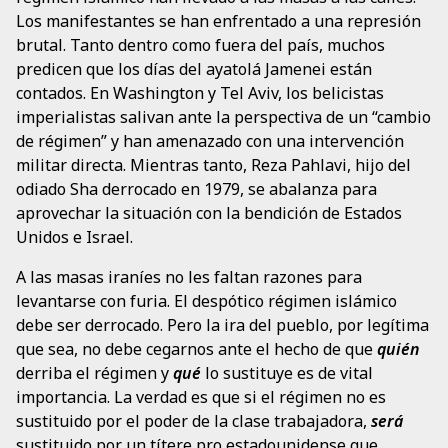
Los manifestantes se han enfrentado a una represión
brutal. Tanto dentro como fuera del país, muchos
predicen que los días del ayatolá Jamenei están
contados. En Washington y Tel Aviv, los belicistas
imperialistas salivan ante la perspectiva de un “cambio
de régimen” y han amenazado con una intervención
militar directa. Mientras tanto, Reza Pahlavi, hijo del
odiado Sha derrocado en 1979, se abalanza para
aprovechar la situación con la bendición de Estados
Unidos e Israel.
A las masas iraníes no les faltan razones para
levantarse con furia. El despótico régimen islámico
debe ser derrocado. Pero la ira del pueblo, por legítima
que sea, no debe cegarnos ante el hecho de que
quién
derriba el régimen y
qué
lo sustituye es de vital
importancia. La verdad es que si el régimen no es
sustituido por el poder de la clase trabajadora,
será
sustituido por un títere pro estadounidense que