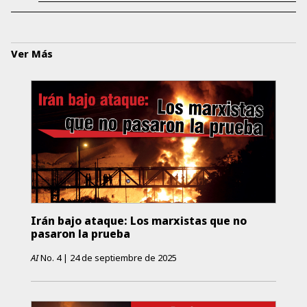
Ver Más
Irán bajo ataque: Los marxistas que no
pasaron la prueba
AI
No.
4
|
24 de septiembre de 2025