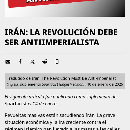
IRÁN: LA REVOLUCIÓN DEBE
SER ANTIIMPERIALISTA
Traducido de
Iran: The Revolution Must Be Anti-imperialist
,
suplemento
Spartacist (English edition)
,
10 de enero de 2026
(inglés)
El siguiente artículo fue publicado como suplemento de
Spartacist
el 14 de enero.
Revueltas masivas están sacudiendo Irán. La grave
situación económica y la ira creciente contra el
régimen islámico han llevado a las masas a las calles.