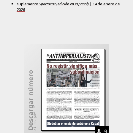
suplemento
Spartacist (edición en español)
|
14 de enero de
2026
Descargar número
ai-05.pdf