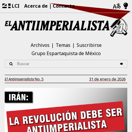
LCI
Acerca de
Contacto
Archivos
Temas
Suscribirse
Grupo Espartaquista de México
El Antiimperialista
No.
5
31 de enero de 2026