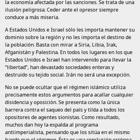
la economía afectada por las sanciones. Se trata de una
ilusión peligrosa. Ceder ante el opresor siempre
conduce a más miseria.
A Estados Unidos e Israel sólo les importa mantener su
dominio sobre la región y no les importa el destino de
la población. Basta con mirar a Siria, Libia, Irak,
Afganistán y Palestina. En todos los lugares en los que
Estados Unidos e Israel han intervenido para llevar la
“libertad”, han devastado sociedades enteras y
destruido su tejido social. Irán no será una excepción.
No se puede ocultar que el régimen islámico utiliza
precisamente estos argumentos para acallar cualquier
disidencia y oposición. Se presenta como la única
barrera contra el saqueo del país y tilda a todos los
opositores de agentes sionistas. Como resultado,
muchos dan hoy la espalda al programa
antiimperialista, pensando que los sitúa en el mismo
bando que el régimen. Ésta es una conclusión errónea.