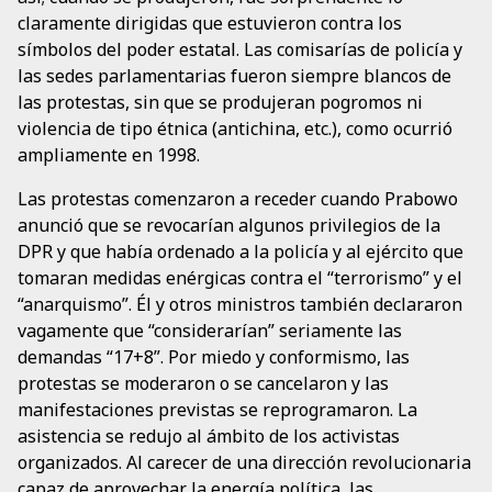
claramente dirigidas que estuvieron contra los
símbolos del poder estatal. Las comisarías de policía y
las sedes parlamentarias fueron siempre blancos de
las protestas, sin que se produjeran pogromos ni
violencia de tipo étnica (antichina, etc.), como ocurrió
ampliamente en 1998.
Las protestas comenzaron a receder cuando Prabowo
anunció que se revocarían algunos privilegios de la
DPR y que había ordenado a la policía y al ejército que
tomaran medidas enérgicas contra el “terrorismo” y el
“anarquismo”. Él y otros ministros también declararon
vagamente que “considerarían” seriamente las
demandas “17+8”. Por miedo y conformismo, las
protestas se moderaron o se cancelaron y las
manifestaciones previstas se reprogramaron. La
asistencia se redujo al ámbito de los activistas
organizados. Al carecer de una dirección revolucionaria
capaz de aprovechar la energía política, las