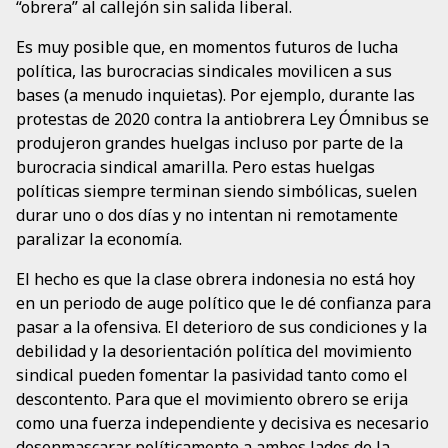
“obrera” al callejón sin salida liberal.
Es muy posible que, en momentos futuros de lucha
política, las burocracias sindicales movilicen a sus
bases (a menudo inquietas). Por ejemplo, durante las
protestas de 2020 contra la antiobrera Ley Ómnibus se
produjeron grandes huelgas incluso por parte de la
burocracia sindical amarilla. Pero estas huelgas
políticas siempre terminan siendo simbólicas, suelen
durar uno o dos días y no intentan ni remotamente
paralizar la economía.
El hecho es que la clase obrera indonesia no está hoy
en un periodo de auge político que le dé confianza para
pasar a la ofensiva. El deterioro de sus condiciones y la
debilidad y la desorientación política del movimiento
sindical pueden fomentar la pasividad tanto como el
descontento. Para que el movimiento obrero se erija
como una fuerza independiente y decisiva es necesario
desenmascarar políticamente a ambos lados de la