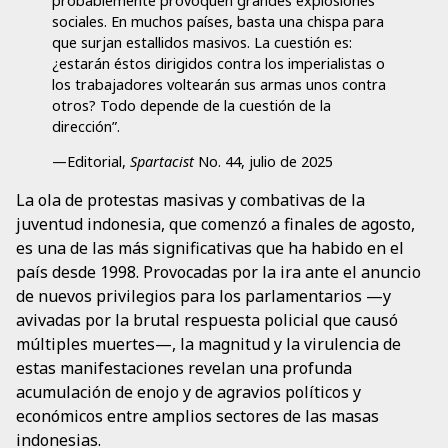
probablemente provoquen grandes explosiones
sociales. En muchos países, basta una chispa para
que surjan estallidos masivos. La cuestión es:
¿estarán éstos dirigidos contra los imperialistas o
los trabajadores voltearán sus armas unos contra
otros? Todo depende de la cuestión de la
dirección”.
—Editorial,
Spartacist
No. 44, julio de 2025
La ola de protestas masivas y combativas de la
juventud indonesia, que comenzó a finales de agosto,
es una de las más significativas que ha habido en el
país desde 1998. Provocadas por la ira ante el anuncio
de nuevos privilegios para los parlamentarios —y
avivadas por la brutal respuesta policial que causó
múltiples muertes—, la magnitud y la virulencia de
estas manifestaciones revelan una profunda
acumulación de enojo y de agravios políticos y
económicos entre amplios sectores de las masas
indonesias.