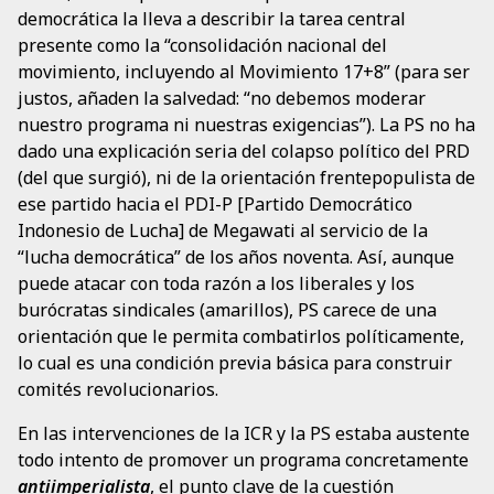
democrática la lleva a describir la tarea central
presente como la “consolidación nacional del
movimiento, incluyendo al Movimiento 17+8” (para ser
justos, añaden la salvedad: “no debemos moderar
nuestro programa ni nuestras exigencias”). La PS no ha
dado una explicación seria del colapso político del PRD
(del que surgió), ni de la orientación frentepopulista de
ese partido hacia el PDI-P [Partido Democrático
Indonesio de Lucha] de Megawati al servicio de la
“lucha democrática” de los años noventa. Así, aunque
puede atacar con toda razón a los liberales y los
burócratas sindicales (amarillos), PS carece de una
orientación que le permita combatirlos políticamente,
lo cual es una condición previa básica para construir
comités revolucionarios.
En las intervenciones de la ICR y la PS estaba austente
todo intento de promover un programa concretamente
antiimperialista
, el punto clave de la cuestión