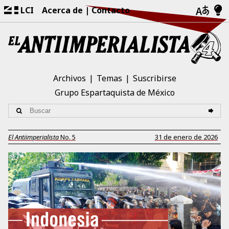
LCI
Acerca de
Contacto
Archivos
Temas
Suscribirse
Grupo Espartaquista de México
El Antiimperialista
No.
5
31 de enero de 2026