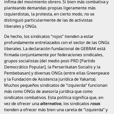
ínfima del movimiento obrero. Si bien más combativa y
planteando demandas propias ligeramente más
izquierdistas, la protesta, en cierto modo, no se
distinguió particularmente de las de activistas
liberales y ONGs.
De hecho, los sindicatos “rojos” tienden a estar
profundamente entrelazados con el sector de las ONGs
liberales. La declaración fundacional de GEBRAK está
firmada conjuntamente por federaciones sindicales,
grupos socialistas (del medio post-PRD [Partido
Democrático Popular], la Perserikatan Socialis y la
Pembebasan) y diversas ONGs (entre ellas Greenpeace
y la Fundación de Asistencia Jurídica de Yakarta).
Muchos pequeños sindicatos de “izquierda” funcionan
más como ONGs de asesoría jurídica que como
sindicatos combativos. Esta política significa que, en
vez de ofrecer una
alternativa
, los sindicatos
rosas
tienden a ofrecer más bien una careta de “izquierda” y