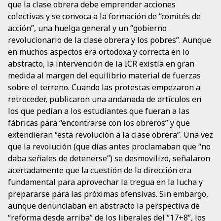
que la clase obrera debe emprender acciones
colectivas y se convoca a la formación de “comités de
acción”, una huelga general y un “gobierno
revolucionario de la clase obrera y los pobres”. Aunque
en muchos aspectos era ortodoxa y correcta en lo
abstracto, la intervención de la ICR existía en gran
medida al margen del equilibrio material de fuerzas
sobre el terreno. Cuando las protestas empezaron a
retroceder, publicaron una andanada de artículos en
los que pedían a los estudiantes que fueran a las
fábricas para “encontrarse con los obreros” y que
extendieran “esta revolución a la clase obrera”. Una vez
que la revolución (que días antes proclamaban que “no
daba señales de detenerse”) se desmovilizó, señalaron
acertadamente que la cuestión de la dirección era
fundamental para aprovechar la tregua en la lucha y
prepararse para las próximas ofensivas. Sin embargo,
aunque denunciaban en abstracto la perspectiva de
“reforma desde arriba” de los liberales del “17+8”, los