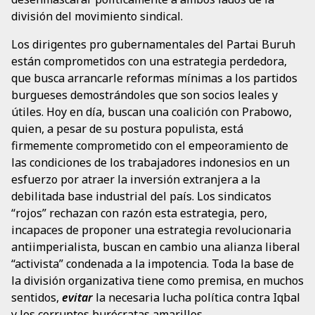
división del movimiento sindical.
Los dirigentes pro gubernamentales del Partai Buruh
están comprometidos con una estrategia perdedora,
que busca arrancarle reformas mínimas a los partidos
burgueses demostrándoles que son socios leales y
útiles. Hoy en día, buscan una coalición con Prabowo,
quien, a pesar de su postura populista, está
firmemente comprometido con el empeoramiento de
las condiciones de los trabajadores indonesios en un
esfuerzo por atraer la inversión extranjera a la
debilitada base industrial del país. Los sindicatos
“rojos” rechazan con razón esta estrategia, pero,
incapaces de proponer una estrategia revolucionaria
antiimperialista, buscan en cambio una alianza liberal
“activista” condenada a la impotencia. Toda la base de
la división organizativa tiene como premisa, en muchos
sentidos,
evitar
la necesaria lucha política contra Iqbal
y los corruptos burócratas amarillos.