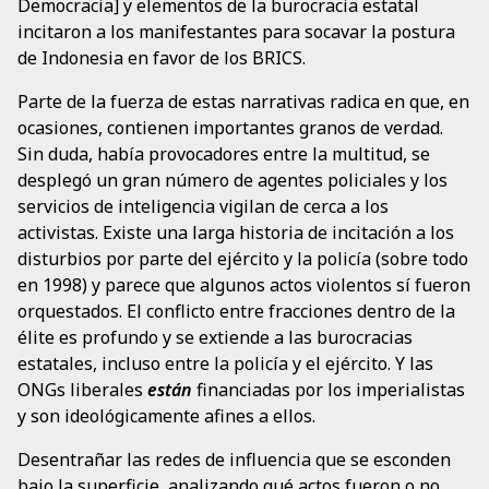
Democracia] y elementos de la burocracia estatal
incitaron a los manifestantes para socavar la postura
de Indonesia en favor de los BRICS.
Parte de la fuerza de estas narrativas radica en que, en
ocasiones, contienen importantes granos de verdad.
Sin duda, había provocadores entre la multitud, se
desplegó un gran número de agentes policiales y los
servicios de inteligencia vigilan de cerca a los
activistas. Existe una larga historia de incitación a los
disturbios por parte del ejército y la policía (sobre todo
en 1998) y parece que algunos actos violentos sí fueron
orquestados. El conflicto entre fracciones dentro de la
élite es profundo y se extiende a las burocracias
estatales, incluso entre la policía y el ejército. Y las
ONGs liberales
están
financiadas por los imperialistas
y son ideológicamente afines a ellos.
Desentrañar las redes de influencia que se esconden
bajo la superficie, analizando qué actos fueron o no