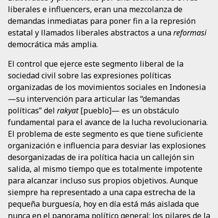
liberales e influencers, eran una mezcolanza de
demandas inmediatas para poner fin a la represión
estatal y llamados liberales abstractos a una
reformasi
democrática más amplia.
El control que ejerce este segmento liberal de la
sociedad civil sobre las expresiones políticas
organizadas de los movimientos sociales en Indonesia
—su intervención para articular las “demandas
políticas” del
rakyat
[pueblo]— es un obstáculo
fundamental para el avance de la lucha revolucionaria.
El problema de este segmento es que tiene suficiente
organización e influencia para desviar las explosiones
desorganizadas de ira política hacia un callejón sin
salida, al mismo tiempo que es totalmente impotente
para alcanzar incluso sus propios objetivos. Aunque
siempre ha representado a una capa estrecha de la
pequeña burguesía, hoy en día está más aislada que
nunca en el panorama político general: los pilares de la