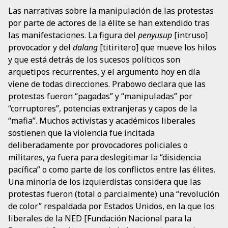
Las narrativas sobre la manipulación de las protestas
por parte de actores de la élite se han extendido tras
las manifestaciones. La figura del
penyusup
[intruso]
provocador y del
dalang
[titiritero] que mueve los hilos
y que está detrás de los sucesos políticos son
arquetipos recurrentes, y el argumento hoy en día
viene de todas direcciones. Prabowo declara que las
protestas fueron “pagadas” y “manipuladas” por
“corruptores”, potencias extranjeras y capos de la
“mafia”. Muchos activistas y académicos liberales
sostienen que la violencia fue incitada
deliberadamente por provocadores policiales o
militares, ya fuera para deslegitimar la “disidencia
pacífica” o como parte de los conflictos entre las élites.
Una minoría de los izquierdistas considera que las
protestas fueron (total o parcialmente) una “revolución
de color” respaldada por Estados Unidos, en la que los
liberales de la NED [Fundación Nacional para la