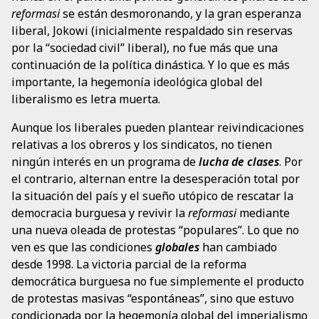
reformasi
se están desmoronando, y la gran esperanza
liberal, Jokowi (inicialmente respaldado sin reservas
por la “sociedad civil” liberal), no fue más que una
continuación de la política dinástica. Y lo que es más
importante, la hegemonía ideológica global del
liberalismo es letra muerta.
Aunque los liberales pueden plantear reivindicaciones
relativas a los obreros y los sindicatos, no tienen
ningún interés en un programa de
lucha de clases
. Por
el contrario, alternan entre la desesperación total por
la situación del país y el sueño utópico de rescatar la
democracia burguesa y revivir la
reformasi
mediante
una nueva oleada de protestas “populares”. Lo que no
ven es que las condiciones
globales
han cambiado
desde 1998. La victoria parcial de la reforma
democrática burguesa no fue simplemente el producto
de protestas masivas “espontáneas”, sino que estuvo
condicionada por la hegemonía global del imperialismo