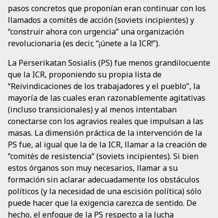
pasos concretos que proponían eran continuar con los
llamados a comités de acción (soviets incipientes) y
“construir ahora con urgencia” una organización
revolucionaria (es decir, “¡únete a la ICR!”).
La Perserikatan Sosialis (PS) fue menos grandilocuente
que la ICR, proponiendo su propia lista de
“Reivindicaciones de los trabajadores y el pueblo”, la
mayoría de las cuales eran razonablemente agitativas
(incluso transicionales) y al menos intentaban
conectarse con los agravios reales que impulsan a las
masas. La dimensión práctica de la intervención de la
PS fue, al igual que la de la ICR, llamar a la creación de
“comités de resistencia” (soviets incipientes). Si bien
estos órganos son muy necesarios, llamar a su
formación sin aclarar adecuadamente los obstáculos
políticos (y la necesidad de una escisión política) sólo
puede hacer que la exigencia carezca de sentido. De
hecho, el enfoque de la PS respecto a la lucha