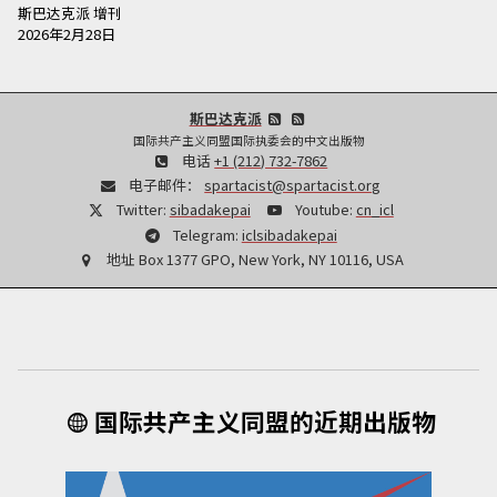
斯巴达克派
增刊
2026年2月28日
斯巴达克派
国际共产主义同盟国际执委会的中文出版物
电话
+1 (212) 732-7862
电子邮件：
spartacist@spartacist.org
Twitter:
sibadakepai
Youtube:
cn_icl
Telegram:
iclsibadakepai
地址
Box 1377 GPO, New York, NY 10116, USA
国际共产主义同盟的近期出版物