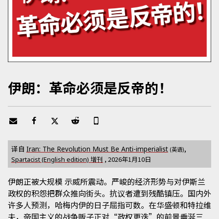
伊朗：革命必须是反帝的！
译自
,
Iran: The Revolution Must Be Anti-imperialist
(英语)
增刊
,
2026年1月10日
Spartacist (English edition)
伊朗正被大规模 示威所震动。严峻的经济形势与对伊斯兰
政权的积怨把群众推向街头。抗议者遭到残酷镇压。国内外
许多人预测，哈梅内伊的日子屈指可数。在华盛顿和特拉维
夫，帝国主义的战争贩子正对“政权更迭”的前景垂涎三