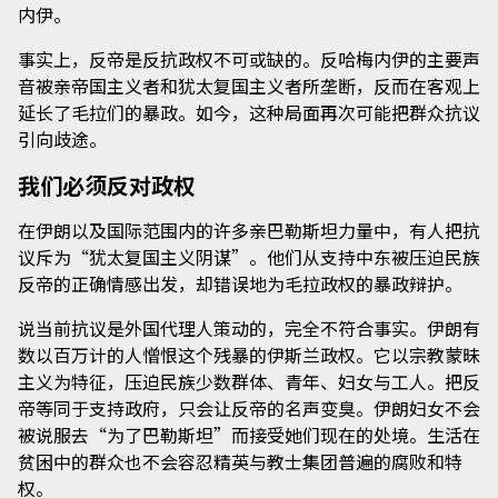
内伊。
事实上，反帝是反抗政权不可或缺的。反哈梅内伊的主要声
音被亲帝国主义者和犹太复国主义者所垄断，反而在客观上
延长了毛拉们的暴政。如今，这种局面再次可能把群众抗议
引向歧途。
我们必须反对政权
在伊朗以及国际范围内的许多亲巴勒斯坦力量中，有人把抗
议斥为“犹太复国主义阴谋”。他们从支持中东被压迫民族
反帝的正确情感出发，却错误地为毛拉政权的暴政辩护。
说当前抗议是外国代理人策动的，完全不符合事实。伊朗有
数以百万计的人憎恨这个残暴的伊斯兰政权。它以宗教蒙昧
主义为特征，压迫民族少数群体、青年、妇女与工人。把反
帝等同于支持政府，只会让反帝的名声变臭。伊朗妇女不会
被说服去“为了巴勒斯坦”而接受她们现在的处境。生活在
贫困中的群众也不会容忍精英与教士集团普遍的腐败和特
权。