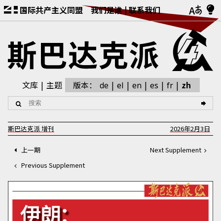
国际共产主义同盟
我们是谁
联系我们
文库
主题
版本：
zh
de
el
en
es
fr
斯巴达克派
增刊
2026年2月3日
上一期
Next Supplement
Previous Supplement