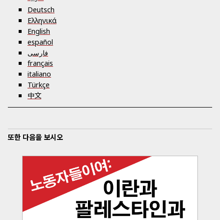
Deutsch
Ελληνικά
English
español
فارسی
français
italiano
Türkçe
中文
또한 다음을 보시오