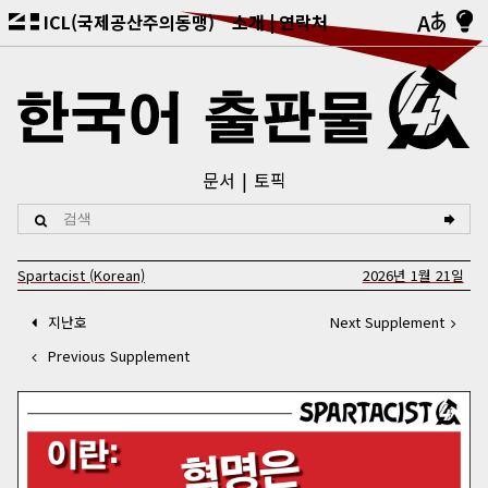
ICL(국제공산주의동맹)
소개
연락처
문서
토픽
Spartacist (Korean)
2026년 1월 21일
지난호
Next Supplement
Previous Supplement