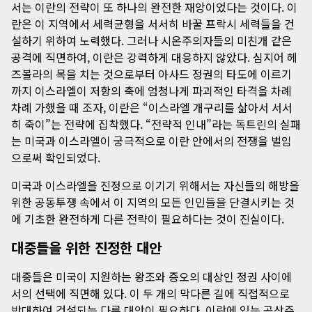
서는 이란의 전략이 또 하나의 완전한 재앙이었다는 것이다. 이
란은 이 지역에서 세력균형을 서서히 바꿀 프락시 세력들을 건
설하기 위하여 노력했다. 그러나 시온주의자들의 미친개 같은
공격에 직면하여, 이란은 강력하게 대응하지 않았다. 심지어 헤
즈볼라의 목을 치는 것으로부터 아사드 정권의 타도에 이르기
까지 이스라엘이 저항의 축에 엄청나게 파괴적인 타격을 차례
차례 가했을 때 조자, 이란은 “이스라엘 개구리를 삶아서 서서
히 죽이”는 전략에 집착했다. “전략적 인내”라는 독트린의 실패
는 미국과 이스라엘이 궁극적으로 이란 안에서의 전쟁을 벌임
으로써 확인되었다.
미국과 이스라엘을 진정으로 이기기 위해서는 자신들의 해방을
위한 공동투쟁 속에서 이 지역의 모든 인민들을 단결시키는 것
에 기초한 완전하게 다른 전략이 필요하다는 것이 진실이다.
대중들을 위한 진정한 대안
대중들은 미국이 지원하는 왕조와 증오의 대상인 정권 사이에
서의 선택에 직면해 있다. 이 두 개의 막다른 길에 직접적으로
반대하여 건설되는 다른 대안이 필요하다. 이란에 있는 공산주