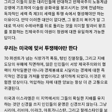
그리고 이들의 모든 대리인들에 반대하고 반제국주의 노동계급
강령에 기초하여 이슬람 공화국을 붕괴시키는 것에 전념하는
독자적인 세력 즉 제3의 세력을 투쟁 속에서 형성해야만 하는
이유이다. 만약 이러한 대안이 없다면, 그 왕조의 복귀가 말 그
대로 역사의 수레바퀴를 뒤로 돌리는 것을 의미할 팔라비 왕조
를 포함하는 친제국주의 야권이 정권에 대한 유일하게 가능한
답이다.
우리는 미국에 맞서 투쟁해야만 한다
70 퍼센트가 넘는 식량가격 폭등, 텅빈 진열장들, 그리고 지배
도당의 부패에 직면하여, 많은 인민들이 서방 제국주의와의 협
력이 차악일뿐만 아니라 경제봉쇄로 시달리는 경제에 대한 즉
각적인 경감을 가져올 방법이라고 생각하게 되었다. 이것은 위
험한 망상이다. 억압하는 자에 대한 양보는 항상 더 큰 고통으로
귀결된다.
미국과 이스라엘은 이 지역에서의 그들의 확실한 지배를 유지
하는 것만 신경을 쓰지 인민들의 운명은 신경쓰지 않는다. 그냥
시리아, 리비아, 이라크, 아프가니스탄, 그리고 팔레스타인을 보