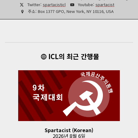
Twitter:
spartacisticl
Youtube:
spartacist
주소:
Box 1377 GPO, New York, NY 10116, USA
ICL의 최근 간행물
Spartacist (Korean)
2026년 8월 6일