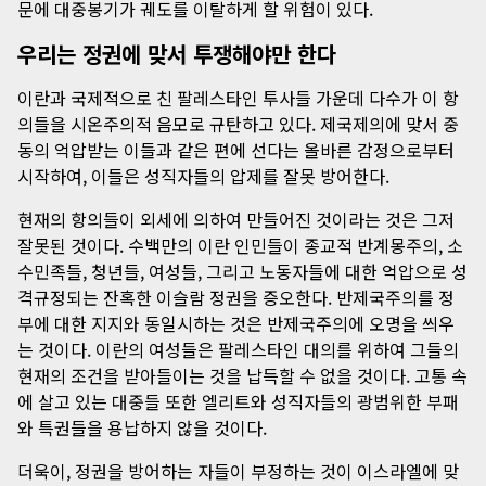
문에 대중봉기가 궤도를 이탈하게 할 위험이 있다.
우리는 정권에 맞서 투쟁해야만 한다
이란과 국제적으로 친 팔레스타인 투사들 가운데 다수가 이 항
의들을 시온주의적 음모로 규탄하고 있다. 제국제의에 맞서 중
동의 억압받는 이들과 같은 편에 선다는 올바른 감정으로부터
시작하여, 이들은 성직자들의 압제를 잘못 방어한다.
현재의 항의들이 외세에 의하여 만들어진 것이라는 것은 그저
잘못된 것이다. 수백만의 이란 인민들이 종교적 반계몽주의, 소
수민족들, 청년들, 여성들, 그리고 노동자들에 대한 억압으로 성
격규정되는 잔혹한 이슬람 정권을 증오한다. 반제국주의를 정
부에 대한 지지와 동일시하는 것은 반제국주의에 오명을 씌우
는 것이다. 이란의 여성들은 팔레스타인 대의를 위하여 그들의
현재의 조건을 받아들이는 것을 납득할 수 없을 것이다. 고통 속
에 살고 있는 대중들 또한 엘리트와 성직자들의 광범위한 부패
와 특권들을 용납하지 않을 것이다.
더욱이, 정권을 방어하는 자들이 부정하는 것이 이스라엘에 맞