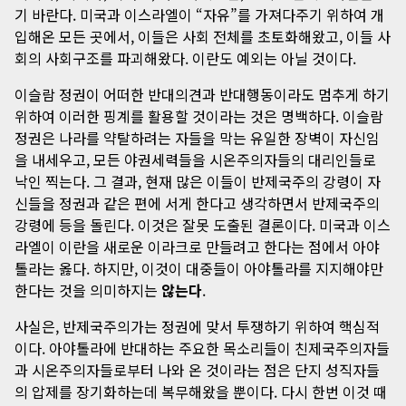
기 바란다. 미국과 이스라엘이 “자유”를 가져다주기 위하여 개
입해온 모든 곳에서, 이들은 사회 전체를 초토화해왔고, 이들 사
회의 사회구조를 파괴해왔다. 이란도 예외는 아닐 것이다.
이슬람 정권이 어떠한 반대의견과 반대행동이라도 멈추게 하기
위하여 이러한 핑계를 활용할 것이라는 것은 명백하다. 이슬람
정권은 나라를 약탈하려는 자들을 막는 유일한 장벽이 자신임
을 내세우고, 모든 야권세력들을 시온주의자들의 대리인들로
낙인 찍는다. 그 결과, 현재 많은 이들이 반제국주의 강령이 자
신들을 정권과 같은 편에 서게 한다고 생각하면서 반제국주의
강령에 등을 돌린다. 이것은 잘못 도출된 결론이다. 미국과 이스
라엘이 이란을 새로운 이라크로 만들려고 한다는 점에서 아야
톨라는 옳다. 하지만, 이것이 대중들이 아야톨라를 지지해야만
한다는 것을 의미하지는
않는다
.
사실은, 반제국주의가는 정권에 맞서 투쟁하기 위하여 핵심적
이다. 아야톨라에 반대하는 주요한 목소리들이 친제국주의자들
과 시온주의자들로부터 나와 온 것이라는 점은 단지 성직자들
의 압제를 장기화하는데 복무해왔을 뿐이다. 다시 한번 이것 때