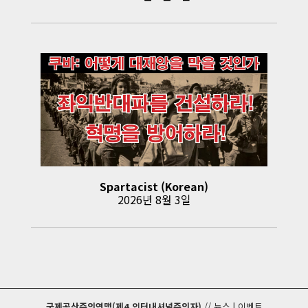
Spartacist (Korean)
2026년 8월 3일
국제공산주의연맹(제4 인터내셔널주의자)
//
뉴스
|
이벤트