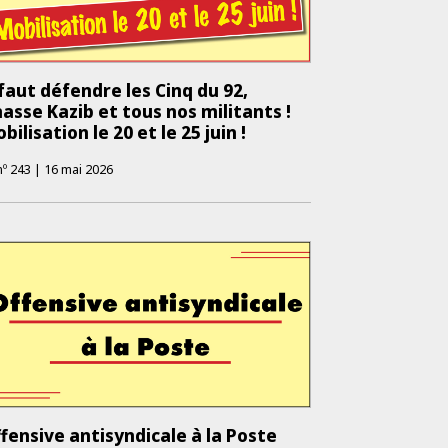
 faut défendre les Cinq du 92,
asse Kazib et tous nos militants !
bilisation le 20 et le 25 juin !
nº
243
|
16 mai 2026
fensive antisyndicale à la Poste