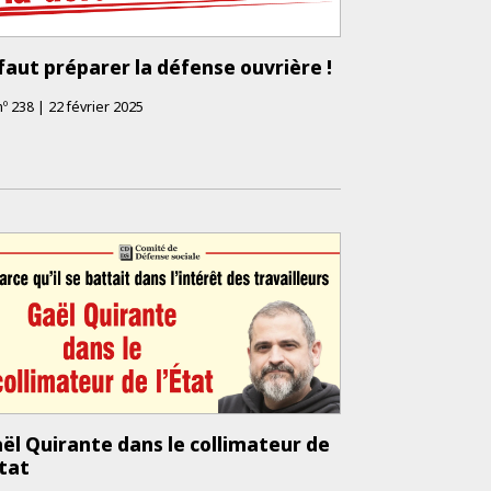
 faut préparer la défense ouvrière !
nº
238
|
22 février 2025
ël Quirante dans le collimateur de
État