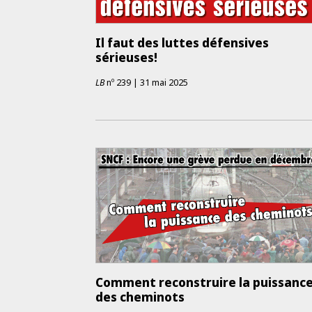
Il faut des luttes défensives
sérieuses!
LB
nº
239
|
31 mai 2025
Comment reconstruire la puissanc
des cheminots