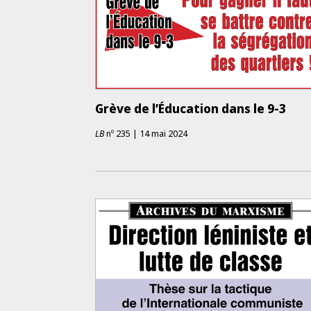
Grève de l’Éducation dans le 9-3
LB
nº
235
|
14 mai 2024