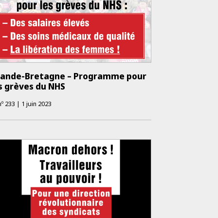
rande-Bretagne – Programme pour
s grèves du NHS
nº
233
|
1 juin 2023