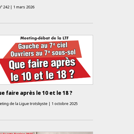
nº
242
|
1 mars 2026
e faire après le 10 et le 18 ?
ting de la Ligue trotskyste
|
1 octobre 2025