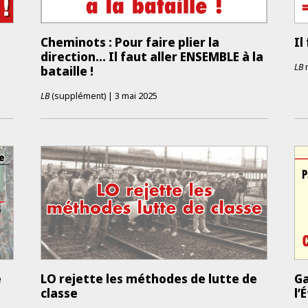
Cheminots : Pour faire plier la
Il
direction... Il faut aller ENSEMBLE à la
LB
bataille !
LB
(supplément)
|
3 mai 2025
e
LO rejette les méthodes de lutte de
Ga
classe
l’