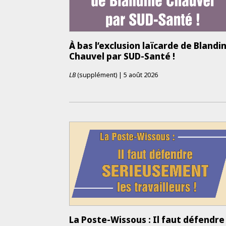
À bas l’exclusion laïcarde de Blandi
Chauvel par SUD-­Santé !
LB
(supplément)
|
5 août 2026
La Poste-Wissous : Il faut défendre