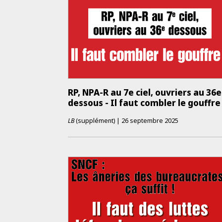
RP, NPA-R au 7e ciel, ouvriers au 36e
dessous - Il faut combler le gouffre 
LB
(supplément)
|
26 septembre 2025