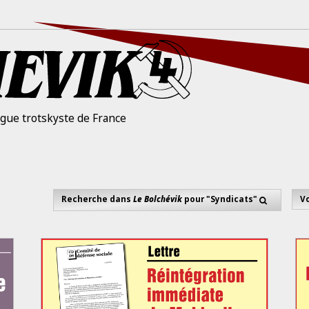
igue trotskyste de France
Recherche dans
Le Bolchévik
pour "Syndicats"
Vo