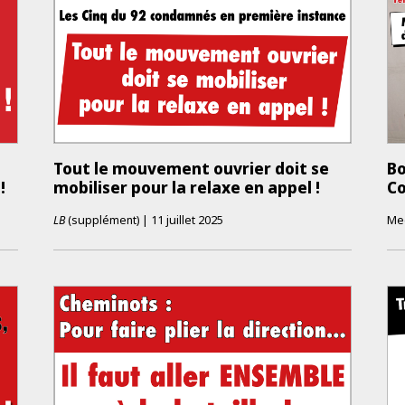
Tout le mouvement ouvrier doit se
Bo
!
mobiliser pour la relaxe en appel !
Co
LB
(supplément)
|
11 juillet 2025
Mee