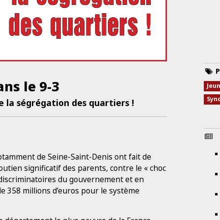
P
ns le 9-3
Jeu
Syn
e la ségrégation des quartiers !
otamment de Seine-Saint-Denis ont fait de
ien significatif des parents, contre le « choc
» discriminatoires du gouvernement et en
de 358 millions d’euros pour le système