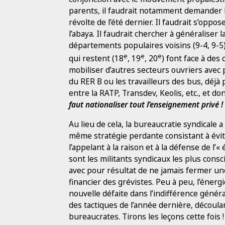
parents, il faudrait notamment demander la
révolte de l’été dernier. Il faudrait s’oppos
l’abaya. Il faudrait chercher à généraliser
départements populaires voisins (9-4, 9-5)
e
e
e
qui restent (18
, 19
, 20
) font face à des 
mobiliser d’autres secteurs ouvriers avec
du RER B ou les travailleurs des bus, déjà 
entre la RATP, Transdev, Keolis, etc., et d
faut nationaliser tout l’enseignement privé !
Au lieu de cela, la bureaucratie syndicale a
même stratégie perdante consistant à évit
l’appelant à la raison et à la défense de l
sont les militants syndicaux les plus consci
avec pour résultat de ne jamais fermer un
financier des grévistes. Peu à peu, l’éner
nouvelle défaite dans l’indifférence génér
des tactiques de l’année dernière, découl
bureaucrates. Tirons les leçons cette fois 