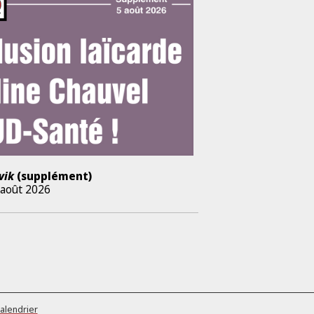
vik
(supplément)
 août 2026
alendrier