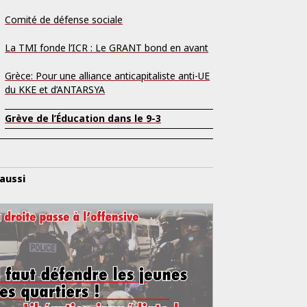
Comité de défense sociale
La TMI fonde l’ICR : Le GRANT bond en avant
Grèce: Pour une alliance anticapitaliste anti-UE
du KKE et d’ANTARSYA
Grève de l’Éducation dans le 9-3
 aussi