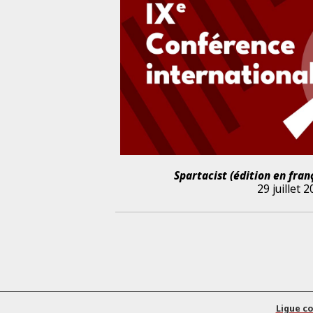
Spartacist (édition en fran
29 juillet 
Ligue c