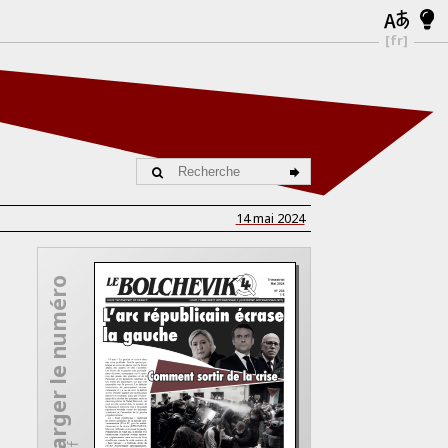
[fr]
14 mai 2024
Télécharger le numéro