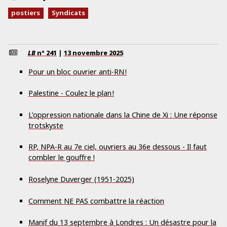
postiers
Syndicats
LB
nº
241
|
13 novembre 2025
Pour un bloc ouvrier anti-RN !
Palestine - Coulez le plan !
L’oppression nationale dans la Chine de Xi : Une réponse
trotskyste
RP, NPA-R au 7e ciel, ouvriers au 36e dessous - Il faut
combler le gouffre !
Roselyne Duverger (1951-2025)
Comment NE PAS combattre la réaction
Manif du 13 septembre à Londres : Un désastre pour la