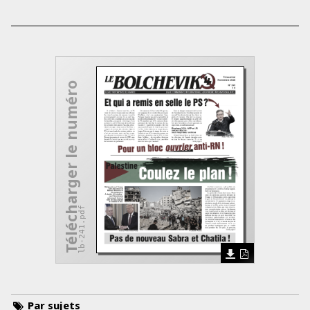
Télécharger le numéro
lb-241.pdf
Par sujets