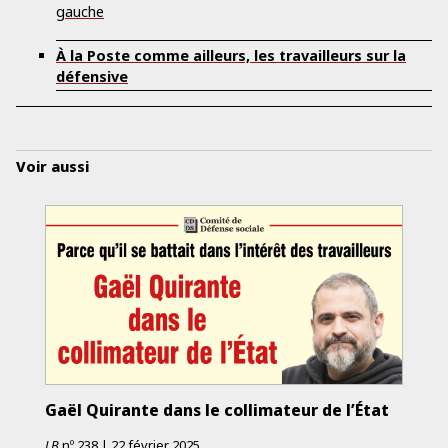
gauche
À la Poste comme ailleurs, les travailleurs sur la
défensive
Voir aussi
Gaël Quirante dans le collimateur de l’État
LB
nº
238
|
22 février 2025