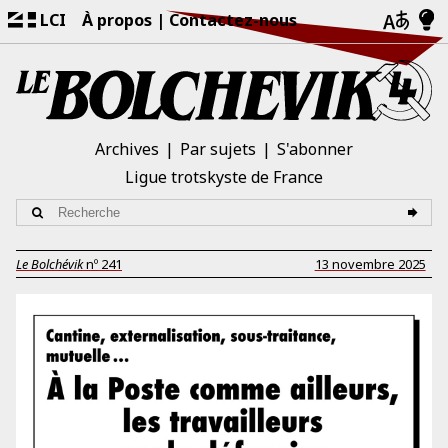
LCI
À propos
Contactez-nous
Archives
Par sujets
S'abonner
Ligue trotskyste de France
Le Bolchévik
nº
241
13 novembre 2025