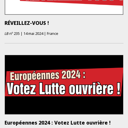
RÉVEILLEZ-VOUS !
LB
nº
235
|
14 mai 2024
|
France
Européennes 2024 : Votez Lutte ouvrière !