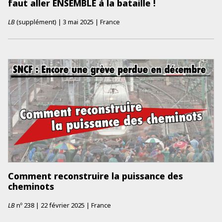
faut aller ENSEMBLE à la bataille !
LB
(supplément)
|
3 mai 2025
|
France
Comment reconstruire la puissance des
cheminots
LB
nº
238
|
22 février 2025
|
France