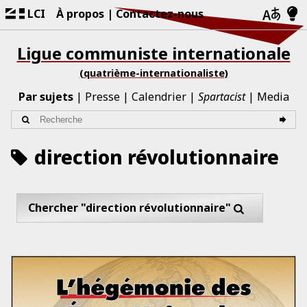
LCI
À propos
Contactez-nous
Ligue communiste internationale
(quatrième-internationaliste)
Par sujets
Presse
Calendrier
Spartacist
Media
direction révolutionnaire
Chercher "direction révolutionnaire"