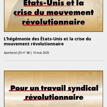
L’hégémonie des États-Unis et la crise du
mouvement révolutionnaire
Spartacist (fr)
nº
48
|
10 mai 2025