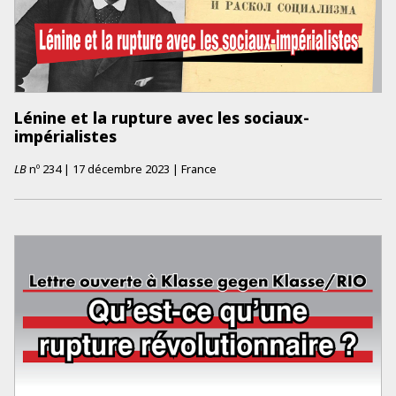
Lénine et la rupture avec les sociaux-
impérialistes
LB
nº
234
|
17 décembre 2023
|
France