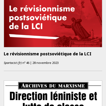
Le révisionnisme postsoviétique de la LCI
Spartacist (fr)
nº
46
|
28 novembre 2023