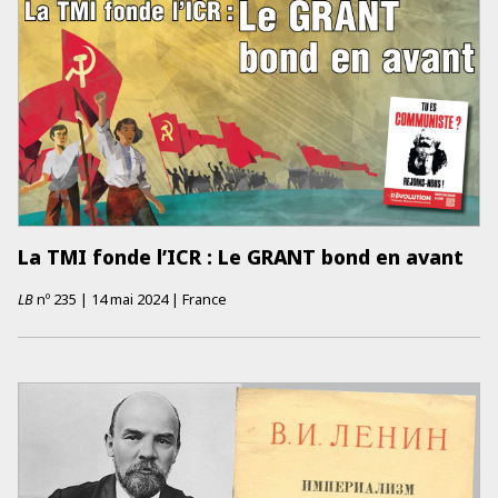
La TMI fonde l’ICR : Le GRANT bond en avant
LB
nº
235
|
14 mai 2024
|
France