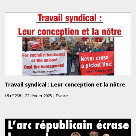
Travail syndical : Leur conception et la nôtre
LB
nº
238
|
22 février 2025
|
France