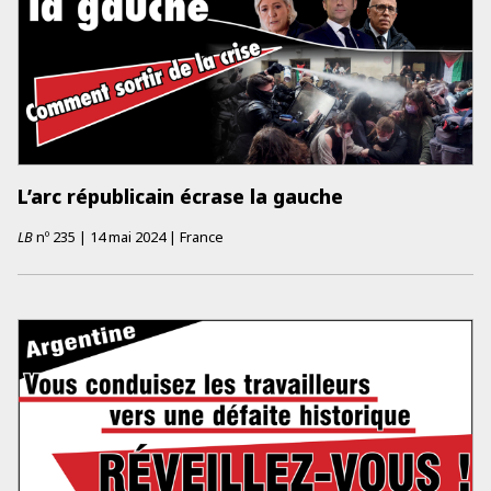
L’arc républicain écrase la gauche
LB
nº
235
|
14 mai 2024
|
France