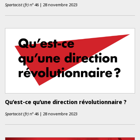
Spartacist (fr)
nº
46
|
28 novembre 2023
Qu’est-ce qu’une direction révolutionnaire ?
Spartacist (fr)
nº
46
|
28 novembre 2023