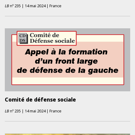
LB
nº
235
|
14 mai 2024
|
France
Comité de défense sociale
LB
nº
235
|
14 mai 2024
|
France