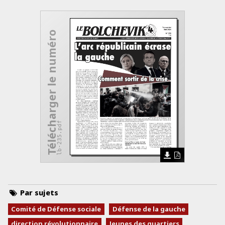
Télécharger le numéro
lb-235.pdf
Par sujets
Comité de Défense sociale
Défense de la gauche
direction révolutionnaire
Jeunes des quartiers