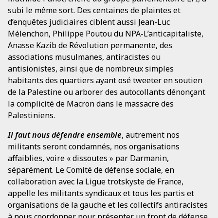
subi le même sort. Des centaines de plaintes et
d’enquêtes judiciaires ciblent aussi Jean-Luc
Mélenchon, Philippe Poutou du NPA-L’anticapitaliste,
Anasse Kazib de Révolution permanente, des
associations musulmanes, antiracistes ou
antisionistes, ainsi que de nombreux simples
habitants des quartiers ayant osé tweeter en soutien
de la Palestine ou arborer des autocollants dénonçant
la complicité de Macron dans le massacre des
Palestiniens.
Il faut nous défendre ensemble
, autrement nos
militants seront condamnés, nos organisations
affaiblies, voire « dissoutes » par Darmanin,
séparément. Le Comité de défense sociale, en
collaboration avec la Ligue trotskyste de France,
appelle les militants syndicaux et tous les partis et
organisations de la gauche et les collectifs antiracistes
à nous coordonner pour présenter un front de défense