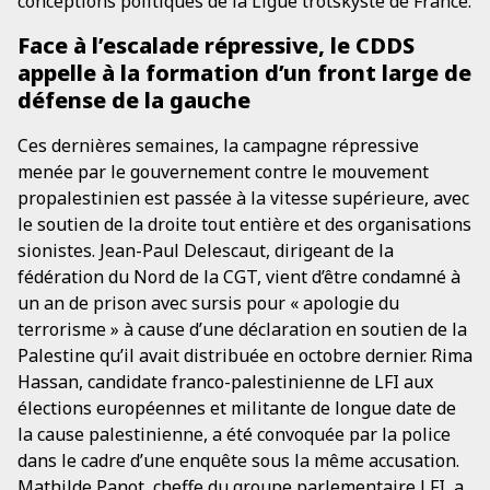
conceptions politiques de la Ligue trotskyste de France.
Face à l’escalade répressive, le CDDS
appelle à la formation d’un front large de
défense de la gauche
Ces dernières semaines, la campagne répressive
menée par le gouvernement contre le mouvement
propalestinien est passée à la vitesse supérieure, avec
le soutien de la droite tout entière et des organisations
sionistes. Jean-Paul Delescaut, dirigeant de la
fédération du Nord de la CGT, vient d’être condamné à
un an de prison avec sursis pour « apologie du
terrorisme » à cause d’une déclaration en soutien de la
Palestine qu’il avait distribuée en octobre dernier. Rima
Hassan, candidate franco-palestinienne de LFI aux
élections européennes et militante de longue date de
la cause palestinienne, a été convoquée par la police
dans le cadre d’une enquête sous la même accusation.
Mathilde Panot, cheffe du groupe parlementaire LFI, a