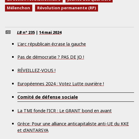
Mélenchon
Révolution permanente (RP)
LB
nº
235
|
14 mai 2024
L’arc républicain écrase la gauche
Pas de démocratie ? PAS DE JO !
RÉVEILLEZ-VOUS !
Européennes 2024 : Votez Lutte ouvrière !
Comité de défense sociale
La TMI fonde l’ICR : Le GRANT bond en avant
Grèce: Pour une alliance anticapitaliste anti-UE du KKE
et d’ANTARSYA