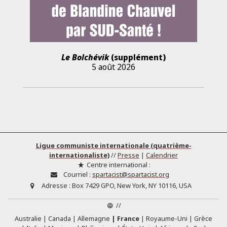
Le Bolchévik
(supplément)
5 août 2026
Ligue communiste internationale (quatrième-
internationaliste)
//
Presse
|
Calendrier
Centre international :
Courriel :
spartacist@spartacist.org
Adresse :
Box 7429 GPO, New York, NY 10116, USA
//
Australie
Canada
Allemagne
France
Royaume-Uni
Grèce