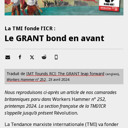
La TMI fonde l’ICR :
Le GRANT bond en avant
Traduit de
IMT founds RCI: The GRANT leap forward
,
(anglais)
Workers Hammer
nº
252
,
23 avril 2024
Nous reproduisons ci-après un article de nos camarades
britanniques paru dans
Workers Hammer
n° 252,
printemps 2024. La section française de la TMI/ICR
s’appelle jusqu’à présent
Révolution
.
La Tendance marxiste internationale (TMI) va fonder