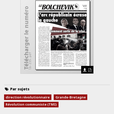
Télécharger le numéro
lb-235.pdf
Par sujets
direction révolutionnaire
Grande-Bretagne
Révolution communiste (TMI)