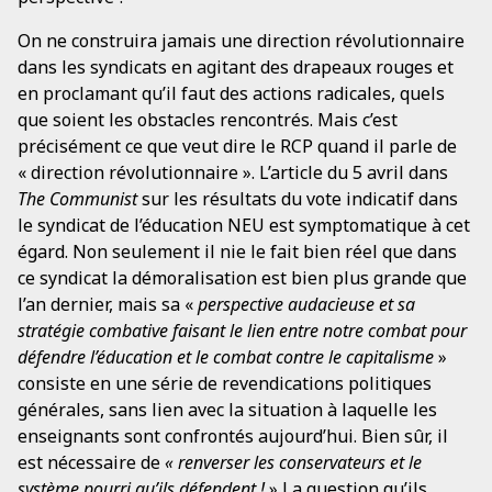
On ne construira jamais une direction révolutionnaire
dans les syndicats en agitant des drapeaux rouges et
en proclamant qu’il faut des actions radicales, quels
que soient les obstacles rencontrés. Mais c’est
précisément ce que veut dire le RCP quand il parle de
« direction révolutionnaire ». L’article du 5 avril dans
The Communist
sur les résultats du vote indicatif dans
le syndicat de l’éducation NEU est symptomatique à cet
égard. Non seulement il nie le fait bien réel que dans
ce syndicat la démoralisation est bien plus grande que
l’an dernier, mais sa «
perspective audacieuse et sa
stratégie combative faisant le lien entre notre combat pour
défendre l’éducation et le combat contre le capitalisme
»
consiste en une série de revendications politiques
générales, sans lien avec la situation à laquelle les
enseignants sont confrontés aujourd’hui. Bien sûr, il
est nécessaire de
« renverser les conservateurs et le
système pourri qu’ils défendent !
» La question qu’ils