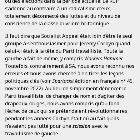
ou des élections dans la période actuelle. Le RCP
s’adonne au contraire à un radicalisme creux,
totalement déconnecté des luttes et du niveau de
conscience de la classe ouvrière britannique.
Il faut dire que Socialist Appeal était loin d’être le seul
groupe à s’enthousiasmer pour Jeremy Corbyn quand
celui-ci était à la tête du Parti travailliste. Toute la
gauche a fait de même, y compris
Workers Hammer
.
Toutefois, contrairement à SA, nous avons reconnu nos
erreurs et nous avons cherché à en tirer les leçons
politiques clés (voir
Spartacist
édition en français n° 45,
novembre 2022). Au lieu de simplement dénoncer le
Parti travailliste, de changer de nom et d’agiter des
drapeaux rouges, nous avons compris qu’au fond
l’échec de ceux qui se prétendaient révolutionnaires
pendant les années Corbyn était dû au fait qu’ils
n’avaient pas lutté pour une
scission
avec le
travaillisme de gauche.