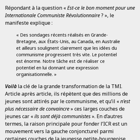
Répondant à la question «
Est-ce le bon moment pour une
Internationale Communiste Révolutionnaire
? », le
manifeste explique :
« Des sondages récents réalisés en Grande-
Bretagne, aux États-Unis, au Canada, en Australie
et ailleurs soulignent clairement que les idées du
communisme progressent très vite. Le potentiel
est énorme. Notre tâche est de réaliser ce
potentiel en lui donnant une expression
organisationnelle. »
Voilà
la clé de la grande transformation de la TMI.
Article après article, ils répètent que des millions de
jeunes sont attirés par le communisme, et qu’il «
n’est
plus nécessaire de convaincre
» ces larges couches de
jeunes car «
ils sont déjà communistes
». En d’autres
termes, la raison principale pour fonder l’ICR est un
mouvement vers la gauche conjoncturel parmi
certaines couches de la jeunesse petite-bourgeoise