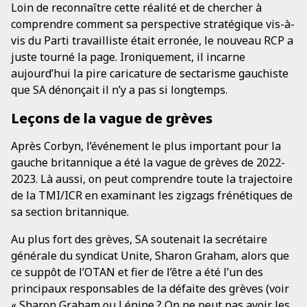
Loin de reconnaître cette réalité et de chercher à
comprendre comment sa perspective stratégique vis-à-
vis du Parti travailliste était erronée, le nouveau RCP a
juste tourné la page. Ironiquement, il incarne
aujourd’hui la pire caricature de sectarisme gauchiste
que SA dénonçait il n’y a pas si longtemps.
Leçons de la vague de grèves
Après Corbyn, l’événement le plus important pour la
gauche britannique a été la vague de grèves de 2022-
2023. Là aussi, on peut comprendre toute la trajectoire
de la TMI/ICR en examinant les zigzags frénétiques de
sa section britannique.
Au plus fort des grèves, SA soutenait la secrétaire
générale du syndicat Unite, Sharon Graham, alors que
ce suppôt de l’OTAN et fier de l’être a été l’un des
principaux responsables de la défaite des grèves (voir
« Sharon Graham ou Lénine ? On ne peut pas avoir les