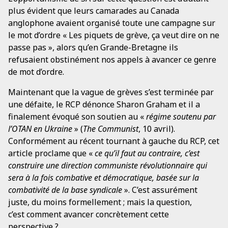
plus évident que leurs camarades au Canada
anglophone avaient organisé toute une campagne sur
le mot d’ordre « Les piquets de grève, ça veut dire on ne
passe pas », alors qu’en Grande-Bretagne ils
refusaient obstinément nos appels à avancer ce genre
de mot d’ordre.
Maintenant que la vague de grèves s’est terminée par
une défaite, le RCP dénonce Sharon Graham et il a
finalement évoqué son soutien au «
régime soutenu par
l’OTAN en Ukraine
» (
The Communist
, 10 avril).
Conformément au récent tournant à gauche du RCP, cet
article proclame que «
ce qu’il faut au contraire, c’est
construire une direction communiste révolutionnaire qui
sera à la fois combative et démocratique, basée sur la
combativité de la base syndicale
». C’est assurément
juste, du moins formellement ; mais la question,
c’est comment avancer concrètement cette
perspective ?