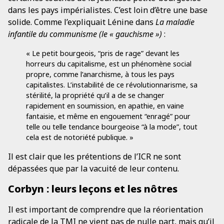
dans les pays impérialistes. C’est loin d’être une base
solide. Comme l’expliquait Lénine dans
La maladie
infantile du communisme (le « gauchisme »)
:
« Le petit bourgeois, “pris de rage” devant les
horreurs du capitalisme, est un phénomène social
propre, comme l’anarchisme, à tous les pays
capitalistes. L’instabilité de ce révolutionnarisme, sa
stérilité, la propriété qu’il a de se changer
rapidement en soumission, en apathie, en vaine
fantaisie, et même en engouement “enragé” pour
telle ou telle tendance bourgeoise “à la mode”, tout
cela est de notoriété publique. »
Il est clair que les prétentions de l’ICR ne sont
dépassées que par la vacuité de leur contenu.
Corbyn : leurs leçons et les nôtres
Il est important de comprendre que la réorientation
radicale de la TMI ne vient pas de nulle part, mais qu’il