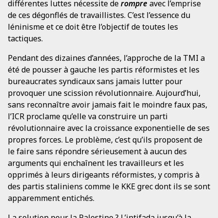
différentes luttes nécessite de
rompre
avec l’emprise
de ces dégonflés de travaillistes. C’est l’essence du
léninisme et ce doit être l’objectif de toutes les
tactiques.
Pendant des dizaines d’années, l’approche de la TMI a
été de pousser à gauche les partis réformistes et les
bureaucrates syndicaux sans jamais lutter pour
provoquer une scission révolutionnaire. Aujourd’hui,
sans reconnaître avoir jamais fait le moindre faux pas,
l’ICR proclame qu’elle va construire un parti
révolutionnaire avec la croissance exponentielle de ses
propres forces. Le problème, c’est qu’ils proposent de
le faire sans répondre sérieusement à aucun des
arguments qui enchaînent les travailleurs et les
opprimés à leurs dirigeants réformistes, y compris à
des partis staliniens comme le KKE grec dont ils se sont
apparemment entichés.
La solution pour la Palestine ? L’intifada jusqu’à la