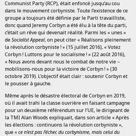
Communist Party (RCP), était enfoncé jusqu’au cou
dans le mouvement corbyniste. Toute l’existence de ce
groupe a toujours été définie par le Parti travailliste,
donc quand Jeremy Corbyn a été élu à la tête du parti,
c’était un rêve qui devenait réalité. Parmi les « unes »
de
Socialist Appeal
, on peut citer « Réalisons pleinement
la révolution corbyniste ! » (15 juillet 2016), « Votez
Corbyn ! Luttons pour le socialisme ! » (22 août 2016),
« Nous avons devant nous le combat de notre vie –
mobilisons-nous pour la victoire de Corbyn ! » (30
octobre 2019). L’objectif était clair : soutenir Corbyn et
le pousser à gauche.
Même après le désastre électoral de Corbyn en 2019,
où il avait trahi la classe ouvrière en faisant campagne
pour un deuxième référendum sur l’UE, le dirigeant de
la TMI Alan Woods expliquait, dans son article « Après
les élections : continuons la révolution corbyniste »,
que «
ce n’est pas l’échec du corbynisme, mais celui du