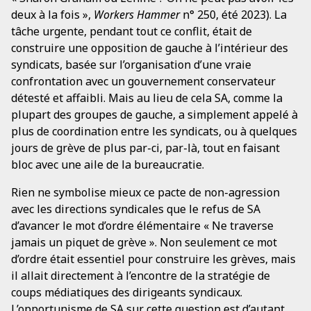
deux à la fois »,
Workers Hammer
n° 250, été 2023). La
tâche urgente, pendant tout ce conflit, était de
construire une opposition de gauche à l’intérieur des
syndicats, basée sur l’organisation d’une vraie
confrontation avec un gouvernement conservateur
détesté et affaibli. Mais au lieu de cela SA, comme la
plupart des groupes de gauche, a simplement appelé à
plus de coordination entre les syndicats, ou à quelques
jours de grève de plus par-ci, par-là, tout en faisant
bloc avec une aile de la bureaucratie.
Rien ne symbolise mieux ce pacte de non-agression
avec les directions syndicales que le refus de SA
d’avancer le mot d’ordre élémentaire « Ne traverse
jamais un piquet de grève ». Non seulement ce mot
d’ordre était essentiel pour construire les grèves, mais
il allait directement à l’encontre de la stratégie de
coups médiatiques des dirigeants syndicaux.
L’opportunisme de SA sur cette question est d’autant