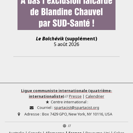
Le Bolchévik
(supplément)
5 août 2026
Ligue communiste internationale (quatrième-
internationaliste)
//
Presse
|
Calendrier
Centre international :
Courriel :
spartacist@spartacist.org
Adresse :
Box 7429 GPO, New York, NY 10116, USA
//