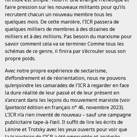
faire pression sur les nouveaux militants pour qu’ils
recrutent chacun un nouveau membre tous les
quelques mois. De cette manière, l’ICR passera de
quelques milliers de membres à des dizaines de
milliers et à des millions. Pas besoin du marxisme pour
savoir comment cela va se terminer. Comme tous les
schémas de ce genre, il finira par s’écrouler sous son
propre poids.
Avec notre propre expérience de sectarisme,
d’effondrement et de réorientation, nous ne pouvons
qu’enjoindre les camarades de l’ICR à regarder en face
la dure réalité de leur passé et de leur présent en
s’ancrant dans les leçons du mouvement marxiste (voir
Spartacist
édition en français n° 46, novembre 2023).
L’ICR n’a rien inventé de nouveau – sauf une campagne
publicitaire tape-à-l’œil. Il suffit de lire les écrits de
Lénine et Trotsky avec les yeux ouverts pour voir que
la trajectoire de l’ICR a été empruntée et analysée