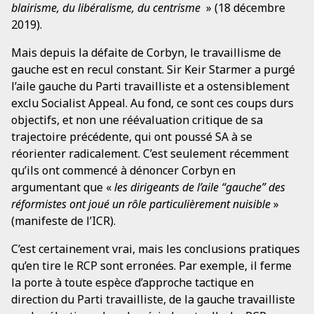
blairisme, du libéralisme, du centrisme
» (18 décembre
2019).
Mais depuis la défaite de Corbyn, le travaillisme de
gauche est en recul constant. Sir Keir Starmer a purgé
l’aile gauche du Parti travailliste et a ostensiblement
exclu Socialist Appeal. Au fond, ce sont ces coups durs
objectifs, et non une réévaluation critique de sa
trajectoire précédente, qui ont poussé SA à se
réorienter radicalement. C’est seulement récemment
qu’ils ont commencé à dénoncer Corbyn en
argumentant que «
les dirigeants de l’aile “gauche” des
réformistes ont joué un rôle particulièrement nuisible
»
(manifeste de l’ICR).
C’est certainement vrai, mais les conclusions pratiques
qu’en tire le RCP sont erronées. Par exemple, il ferme
la porte à toute espèce d’approche tactique en
direction du Parti travailliste, de la gauche travailliste