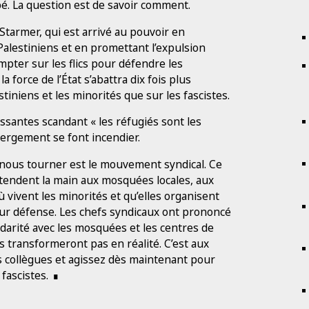
pé. La question est de savoir comment.
tarmer, qui est arrivé au pouvoir en
Palestiniens et en promettant l’expulsion
ompter sur les flics pour défendre les
force de l’État s’abattra dix fois plus
iniens et les minorités que sur les fascistes.
ssantes scandant « les réfugiés sont les
bergement se font incendier.
nous tourner est le mouvement syndical. Ce
es tendent la main aux mosquées locales, aux
 vivent les minorités et qu’elles organisent
eur défense. Les chefs syndicaux ont prononcé
lidarité avec les mosquées et les centres de
s transformeront pas en réalité. C’est aux
os collègues et agissez dès maintenant pour
 fascistes.