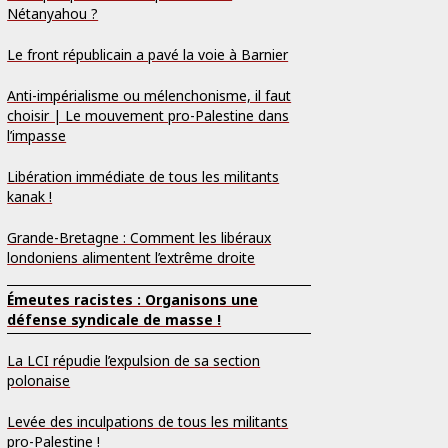
Nétanyahou ?
Le front républicain a pavé la voie à Barnier
Anti-impérialisme ou mélenchonisme, il faut
choisir | Le mouvement pro-Palestine dans
l’impasse
Libération immédiate de tous les militants
kanak !
Grande-Bretagne : Comment les libéraux
londoniens alimentent l’extrême droite
Émeutes racistes : Organisons une
défense syndicale de masse !
La LCI répudie l’expulsion de sa section
polonaise
Levée des inculpations de tous les militants
pro-Palestine !