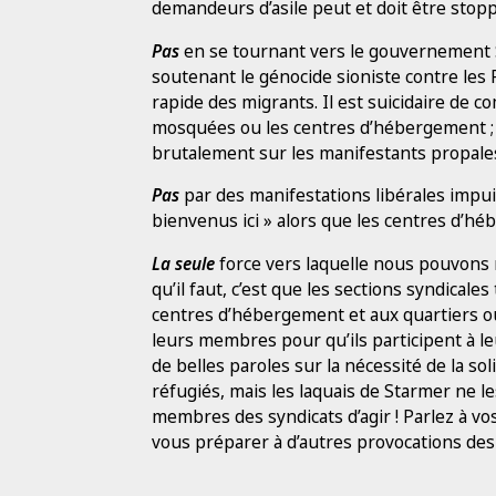
demandeurs d’asile peut et doit être stop
Pas
en se tournant vers le gouvernement S
soutenant le génocide sioniste contre les 
rapide des migrants. Il est suicidaire de c
mosquées ou les centres d’hébergement ; la 
brutalement sur les manifestants propalest
Pas
par des manifestations libérales impui
bienvenus ici » alors que les centres d’hé
La seule
force vers laquelle nous pouvons 
qu’il faut, c’est que les sections syndical
centres d’hébergement et aux quartiers où
leurs membres pour qu’ils participent à l
de belles paroles sur la nécessité de la so
réfugiés, mais les laquais de Starmer ne le
membres des syndicats d’agir ! Parlez à v
vous préparer à d’autres provocations des