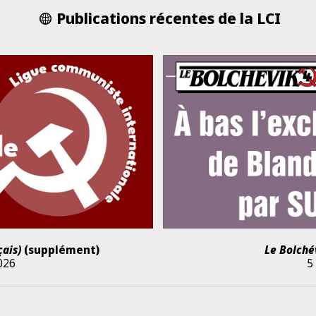
Publications récentes de la LCI
çais)
(supplément)
Le Bolché
2026
5