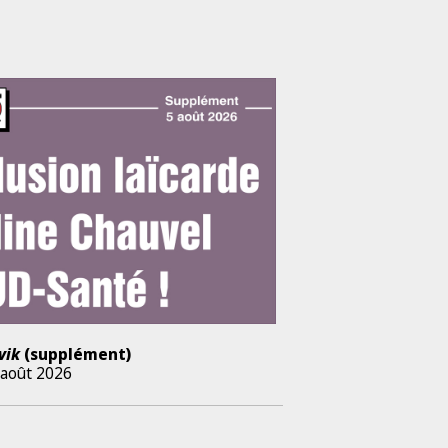
vik
(supplément)
 août 2026