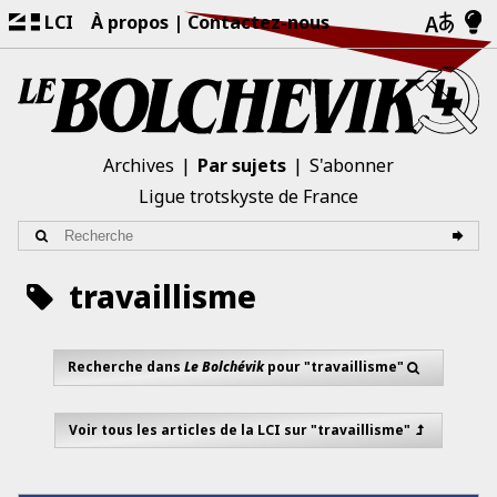
LCI
À propos
Contactez-nous
Archives
Par sujets
S'abonner
Ligue trotskyste de France
travaillisme
Recherche dans
Le Bolchévik
pour "travaillisme"
Voir tous les articles de la LCI sur "travaillisme"