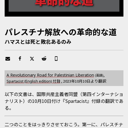
パレスチナ解放への革命的な道
ハマスとは死と敗北あるのみ
,
A Revolutionary Road for Palestinian Liberation
(英語)
より翻訳
付録
,
2023年10月10日
Spartacist (English edition)
以下の文書は、国際共産主義者同盟（第四インターナショ
ナリスト）の10月10日付け『Spartacist』付録の翻訳であ
る。
二つのことをはっきりさせておこう。第一に、パレスチナ