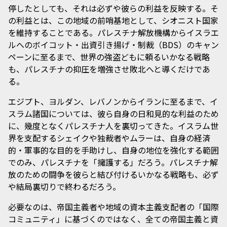
停したとしても、それは必ずや彼らの利益を反映する。そ
の利益とは、この地域の前哨基地として、シオニスト国家
を維持することである。パレスチナ解放機構からイスラエ
ルへのボイコット・出資引き揚げ・制裁（BDS）のキャン
ペーンに至るまで、世界の強盗どもに頼るいかなる戦略
も、パレスチナの抑圧を増強させ敗北へと導くだけであ
る。
エジプト、ヨルダン、レバノンからイランに至るまで、イ
スラム諸国については、彼ら自身の日和見的な利益のため
に、幾度となくパレスチナ人を裏切ってきた。イスラム世
界を支配するシェイクや独裁者やムラーは、自身の経済
的・軍事的な目的を手助けし、自身の地位を強化する範囲
でのみ、パレスチナを「擁護する」だろう。パレスチナ解
放のための闘争を彼らと結び付けるいかなる戦略も、必ず
や結局裏切りで終わるだろう。
必要なのは、帝国主義者や地域の資本主義支配者の「国際
コミュニティ」に基づくのではなく、全ての帝国主義と資