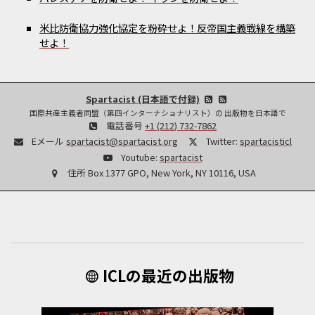
米比防衛協力強化協定を粉砕せよ！反帝国主義戦線を構築
せよ！
Spartacist (日本語で付録)
国際共産主義者同盟（第四インターナショナリスト）の 出版物を日本語で
電話番号
+1 (212) 732-7862
Eメール
spartacist@spartacist.org
Twitter:
spartacisticl
Youtube:
spartacist
住所
Box 1377 GPO, New York, NY 10116, USA
ICLの最近の出版物