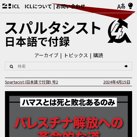
ICL
ICLについて
お問い合わせ
アーカイブ
トピックス
購読
Spartacist (日本語で付録)
号
2
2024年4月15日