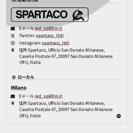
Eメール
red_sp@tin.it
Twitter:
spartaco_ltdi
Instagram:
spartaco_ltdi
住所
Spartaco, Ufficio San Donato Milanese,
Casella Postale 47, 20097 San Donato Milanese
(MI), Italia
ローカル
Milano
Eメール
red_sp@tin.it
住所
Spartaco, Ufficio San Donato Milanese,
Casella Postale 47, 20097 San Donato Milanese
(MI), Italia