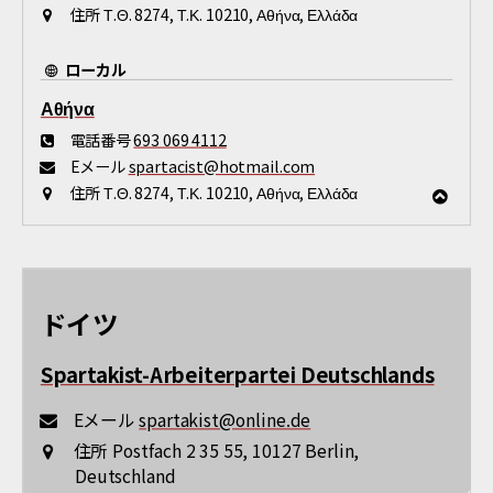
住所
Τ.Θ. 8274, Τ.Κ. 10210, Αθήνα, Ελλάδα
ローカル
Αθήνα
電話番号
693 069 4112
Eメール
spartacist@hotmail.com
住所
Τ.Θ. 8274, Τ.Κ. 10210, Αθήνα, Ελλάδα
ドイツ
Spartakist-Arbeiterpartei Deutschlands
Eメール
spartakist@online.de
住所
Postfach 2 35 55, 10127 Berlin,
Deutschland