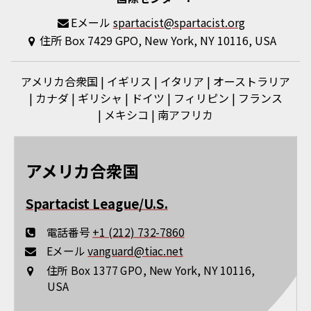
Eメール
spartacist@spartacist.org
住所
Box 7429 GPO, New York, NY 10116, USA
アメリカ合衆国
イギリス
イタリア
オーストラリア
カナダ
ギリシャ
ドイツ
フィリピン
フランス
メキシコ
南アフリカ
アメリカ合衆国
Spartacist League/U.S.
電話番号
+1 (212) 732-7860
Eメール
vanguard@tiac.net
住所
Box 1377 GPO, New York, NY 10116,
USA