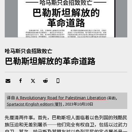
哈马斯只会招致败亡
巴勒斯坦解放的革命道路
译自
,
A Revolutionary Road for Palestinian Liberation
(英语)
增刊
,
2023年10月10日
Spartacist (English edition)
先厘清两件事。首先，巴勒斯坦人面临着以色列国的残酷民
族压迫和无差别屠杀——他们完全有权自卫，包括以过武力
自卫。其次，哈马斯及其盟友对以色列平民的定点屠杀是一