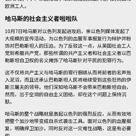
欧洲工人。
哈马斯的社会主义者啦啦队
10月7日哈马斯对以色列发起进攻后，亲以色列媒体发起了
大规模的宣传活动，为以色列的血腥军事报复行为辩护并粉
饰对巴勒斯坦人的压迫。为了反驳这一点，从英国社会工人
党到希腊共产党，那些所谓的共产主义者和社会主义者以巴
勒斯坦自卫权的名义掩饰了哈马斯针对平民的犯罪行为。
这不仅将共产主义与哈马斯的罪行捆绑从而将前者的名声拖
入泥沼，而且还承认巴勒斯坦人民将继续受到这些狂热的伊
斯兰屠夫的领导。他们深知哈马斯不会带来巴勒斯坦自由，
然而，出于空洞的自由主义团结，却在这个问题上保持沉
默。
哈马斯的整个战略就是激起以色列的强烈反应，从而有效地
把整个加沙地带变成自杀式袭击工具。面对以色列的血腥报
复，明确捍卫加沙，同时反对这一灾难性战略，这是有必要
的。