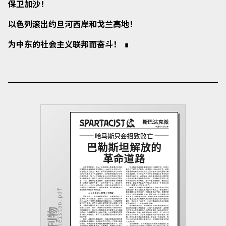
保卫加沙！
以色列滚出约旦河西岸和戈兰高地！
为中东的社会主义联邦而奋斗！
2024-baleistan.pdf