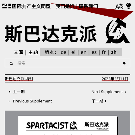
国际共产主义同盟
我们是谁
联系我们
文库
主题
版本：
zh
de
el
en
es
fr
斯巴达克派
增刊
2024年4月11日
上一期
Next Supplement
Previous Supplement
下一期