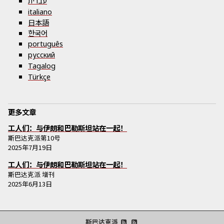
עברית
italiano
日本語
한국어
português
русский
Tagalog
Türkçe
更多文章
工人们：与伊朗和巴勒斯坦站在一起！
斯巴达克派
第
10
号
2025年7月19日
工人们：与伊朗和巴勒斯坦站在一起！
斯巴达克派
增刊
2025年6月13日
斯巴达克派