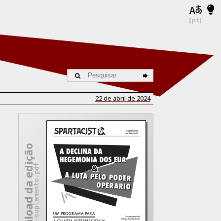
[pt]
22 de abril de 2024
Download da edição
2024-pt-suplemento.pdf