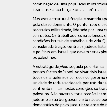
combinação de uma população militarizada 
israelense a sua força e uma aparência de 
Mas esta estrutura é frágil e é mantida a
pela classe dominante. O ponto fraco é pr
teocrático militarizado, liderado por uma 
corruptos. Os trabalhadores israelenses e
condições brutais de trabalho e de vida. Q
considerada traição contra os judeus. Esta s
e políticas em Israel, que devem ser explo
os palestinos.
A estratégia de
jihad
seguida pelo Hamas nã
pontos fortes de Israel. Ao visar civis is
todos os israelenses ao redor do governo
unidade de toda a sociedade por trás da s
confronto militar nestas condições só tra
palestino. Não haverá vitória possível sem
judeus e a sua burguesia, e isto não se po
democrático do povo judeu israelense de 