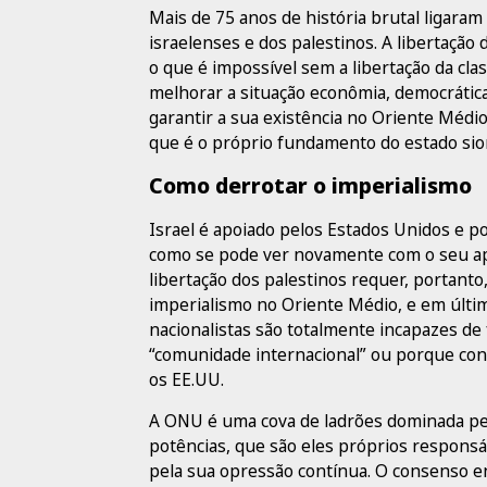
Mais de 75 anos de história brutal ligaram
israelenses e dos palestinos. A libertação 
o que é impossível sem a libertação da clas
melhorar a situação econômia, democrática 
garantir a sua existência no Oriente Médio
que é o próprio fundamento do estado sion
Como derrotar o imperialismo
Israel é apoiado pelos Estados Unidos e po
como se pode ver novamente com o seu apo
libertação dos palestinos requer, portanto
imperialismo no Oriente Médio, e em últim
nacionalistas são totalmente incapazes de
“comunidade internacional” ou porque con
os EE.UU.
A ONU é uma cova de ladrões dominada pe
potências, que são eles próprios respons
pela sua opressão contínua. O consenso en