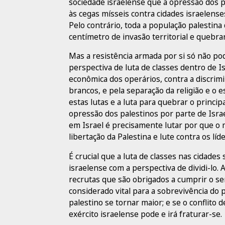
sociedade israelense que a opressão dos p
às cegas mísseis contra cidades israelenses
Pelo contrário, toda a população palestina
centímetro de invasão territorial e quebrar
Mas a resistência armada por si só não po
perspectiva de luta de classes dentro de Is
econômica dos operários, contra a discrimi
brancos, e pela separação da religião e o e
estas lutas e a luta para quebrar o princip
opressão dos palestinos por parte de Isra
em Israel é precisamente lutar por que o
libertação da Palestina e lute contra os líd
É crucial que a luta de classes nas cidades
israelense com a perspectiva de dividi-l
recrutas que são obrigados a cumprir o serv
considerado vital para a sobrevivência do 
palestino se tornar maior; e se o conflito 
exército israelense pode e irá fraturar-se.