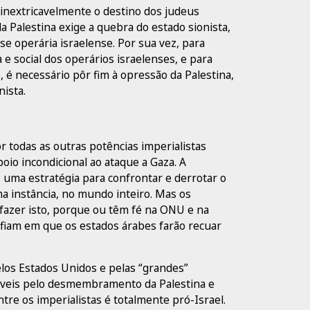
 inextricavelmente o destino dos judeus
da Palestina exige a quebra do estado sionista,
se operária israelense. Por sua vez, para
e social dos operários israelenses, e para
, é necessário pôr fim à opressão da Palestina,
ista.
r todas as outras potências imperialistas
io incondicional ao ataque a Gaza. A
, uma estratégia para confrontar e derrotar o
a instância, no mundo inteiro. Mas os
 fazer isto, porque ou têm fé na ONU e na
fiam em que os estados árabes farão recuar
los Estados Unidos e pelas “grandes”
áveis pelo desmembramento da Palestina e
tre os imperialistas é totalmente pró-Israel.