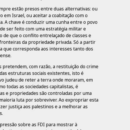
empre estão presos entre duas alternativas: ou
ro em Israel, ou aceitar a coabitação com o
da. A chave é conduzir uma cunha entre o povo
ode ser feito com uma estratégia militar e
 de que o conflito entrelaçado de classes e
ronteiras da propriedade privada. Só a partir
a que corresponda aos interesses tanto dos
lense.
 pretendem, com razão, a restituição do crime
as estruturas sociais existentes, isto é
povo judeu de reter a terra onde moraram, em
mo todas as sociedades capitalistas, é
ras e propriedades são controladas por uma
aioria luta por sobreviver. Ao expropriar esta
zer justiça aos palestinos e a melhorar as
s.
a pressão sobre as FDI para mostrar à