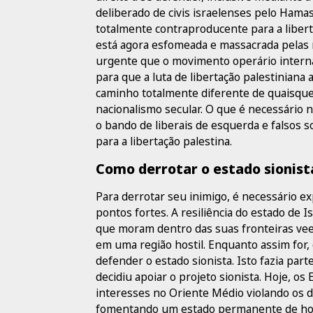
deliberado de civis israelenses pelo Hamas
totalmente contraproducente para a libert
está agora esfomeada e massacrada pelas m
urgente que o movimento operário internac
para que a luta de libertação palestiniana 
caminho totalmente diferente de quaisquer
nacionalismo secular. O que é necessário n
o bando de liberais de esquerda e falsos s
para a libertação palestina.
Como derrotar o estado sionist
Para derrotar seu inimigo, é necessário ex
pontos fortes. A resiliência do estado de 
que moram dentro das suas fronteiras ve
em uma região hostil. Enquanto assim for, 
defender o estado sionista. Isto fazia par
decidiu apoiar o projeto sionista. Hoje, o
interesses no Oriente Médio violando os di
fomentando um estado permanente de hos