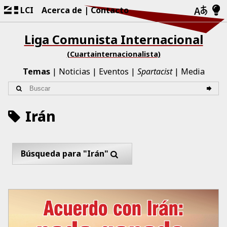
LCI
Acerca de
Contacto
Liga Comunista Internacional
(Cuartainternacionalista)
Temas
Noticias
Eventos
Spartacist
Media
Irán
Búsqueda para "Irán"