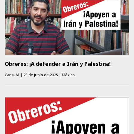
Obreros: ¡A defender a Irán y Palestina!
Canal AI
|
23 de junio de 2025
|
México