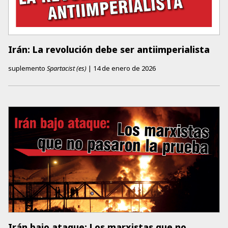
Irán: La revolución debe ser antiimperialista
suplemento
Spartacist (es)
|
14 de enero de 2026
Irán bajo ataque: Los marxistas que no