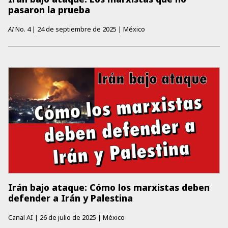
pasaron la prueba
AI
No.
4
|
24 de septiembre de 2025
|
México
Irán bajo ataque: Cómo los marxistas deben
defender a Irán y Palestina
Canal AI
|
26 de julio de 2025
|
México