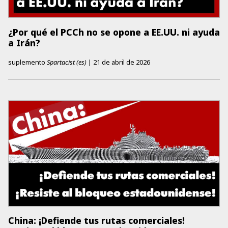
¿Por qué el PCCh no se opone a EE.UU. ni ayuda
a Irán?
suplemento
Spartacist (es)
|
21 de abril de 2026
China: ¡Defiende tus rutas comerciales!