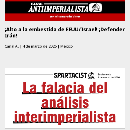
¡Alto a la embestida de EEUU/Israel! ¡Defender
Irán!
Canal AI
|
4 de marzo de 2026
|
México