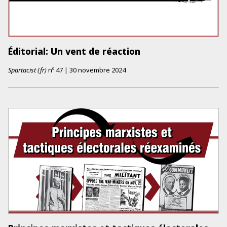
Éditorial: Un vent de réaction
Spartacist (fr)
nº
47
|
30 novembre 2024