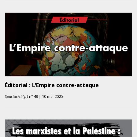
Éditorial : L’Empire contre-attaque
Spartacist (fr)
nº
48
|
10 mai 2025