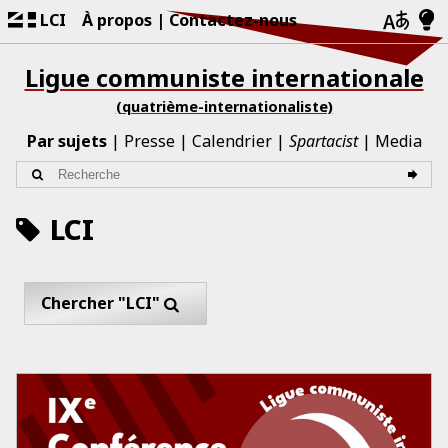
LCI
À propos
Contactez-nous
Ligue communiste internationale
(quatrième-internationaliste)
Par sujets
Presse
Calendrier
Spartacist
Media
LCI
Chercher "LCI"