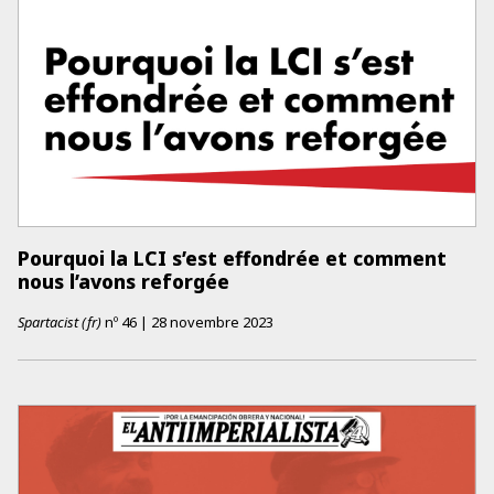
Pourquoi la LCI s’est effondrée et comment
nous l’avons reforgée
Spartacist (fr)
nº
46
|
28 novembre 2023