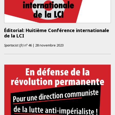
Éditorial: Huitième Conférence internationale
de la LCI
Spartacist (fr)
nº
46
|
28 novembre 2023