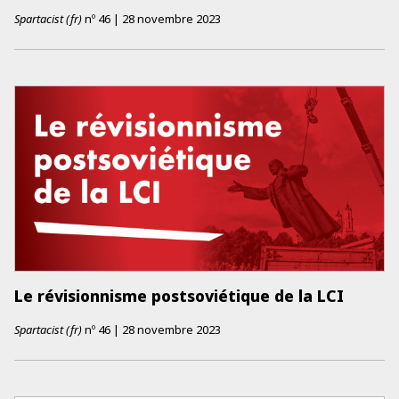
Spartacist (fr)
nº
46
|
28 novembre 2023
Le révisionnisme postsoviétique de la LCI
Spartacist (fr)
nº
46
|
28 novembre 2023