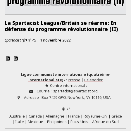
La Spartacist League/Britain se réarme: En
défense du programme révolutionnaire (II)
Spartacist (fr)
nº
45
|
1 novembre 2022
Ligue communiste internationale (quatrième-
internationaliste)
//
Presse
|
Calendrier
Centre international :
Courriel :
spartacist@spartacist.org
Adresse :
Box 7429 GPO, New York, NY 10116, USA
//
Australie
Canada
Allemagne
France
Royaume-Uni
Grèce
Italie
Mexique
Philippines
États-Unis
Afrique du Sud