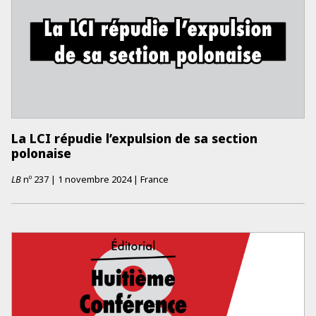
La LCI répudie l’expulsion de sa section
polonaise
LB
nº
237
|
1 novembre 2024
|
France