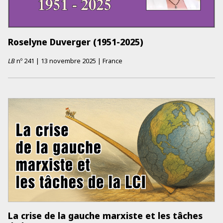
Roselyne Duverger (1951-2025)
LB
nº
241
|
13 novembre 2025
|
France
La crise de la gauche marxiste et les tâches