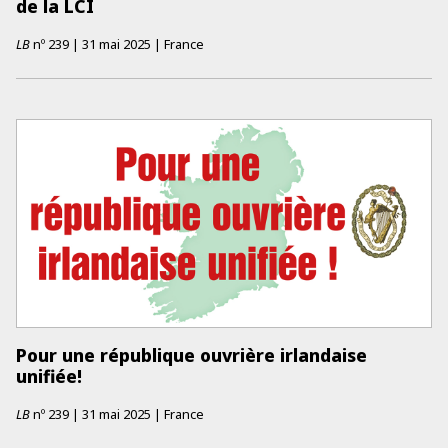
de la LCI
LB
nº
239
|
31 mai 2025
|
France
Pour une république ouvrière irlandaise
unifiée!
LB
nº
239
|
31 mai 2025
|
France