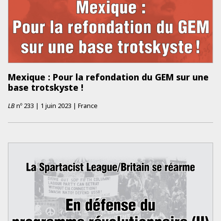
Mexique : Pour la refondation du GEM sur une
base trotskyste !
LB
nº
233
|
1 juin 2023
|
France