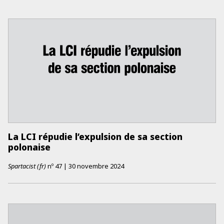
La LCI répudie l’expulsion de sa section
polonaise
Spartacist (fr)
nº
47
|
30 novembre 2024