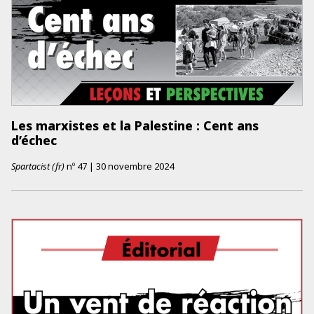
Les marxistes et la Palestine : Cent ans
d’échec
Spartacist (fr)
nº
47
|
30 novembre 2024