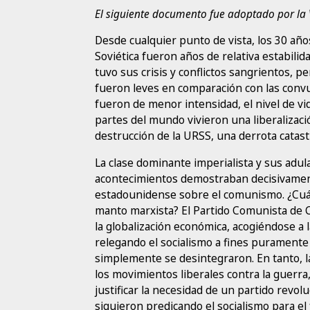
El siguiente documento fue adoptado por la V
Desde cualquier punto de vista, los 30 año
Soviética fueron años de relativa estabilida
tuvo sus crisis y conflictos sangrientos, 
fueron leves en comparación con las convul
fueron de menor intensidad, el nivel de v
partes del mundo vivieron una liberalizació
destrucción de la URSS, una derrota catastr
La clase dominante imperialista y sus adu
acontecimientos demostraban decisivamente
estadounidense sobre el comunismo. ¿Cuál 
manto marxista? El Partido Comunista de C
la globalización económica, acogiéndose a
relegando el socialismo a fines purament
simplemente se desintegraron. En tanto, l
los movimientos liberales contra la guerra,
justificar la necesidad de un partido revo
siguieron predicando el socialismo para e