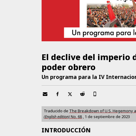
El declive del imperio d
poder obrero
Un programa para la IV Internacio
Traducido de
The Breakdown of U.S. Hegemony an
(English edition)
No.
68
,
1 de septiembre de 2023
INTRODUCCIÓN