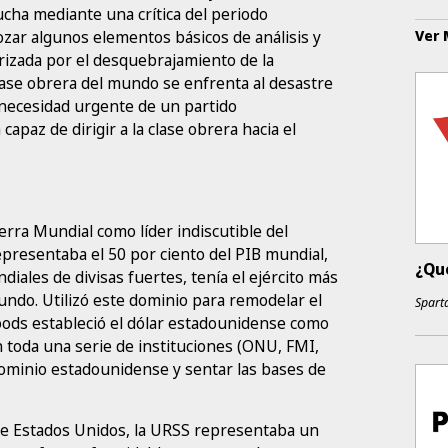
cha mediante una crítica del periodo
Ver
bozar algunos elementos básicos de análisis y
erizada por el desquebrajamiento de la
ase obrera del mundo se enfrenta al desastre
a necesidad urgente de un partido
apaz de dirigir a la clase obrera hacia el
rra Mundial como líder indiscutible del
epresentaba el 50 por ciento del PIB mundial,
¿Qué
diales de divisas fuertes, tenía el ejército más
undo. Utilizó este dominio para remodelar el
Sparta
oods estableció el dólar estadounidense como
 toda una serie de instituciones (ONU, FMI,
ominio estadounidense y sentar las bases de
e Estados Unidos, la URSS representaba un