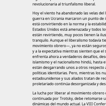
revolucionaria al triunfalismo liberal.
Hoy el viento ha abandonado las velas del 
guerra en Ucrania marcaron un punto de inf
está convirtiendo en la norma y la estabil
Estados Unidos está amenazada y todos los 
están revirtiendo, muy pocos tienen la ilu
tranquilo. Aunque el liberalismo todavía 
movimiento obrero—, ya no están seguros d
y a la expectativa mientras sienten que el s
enfrenta ahora a verdaderos desafíos, des
islamismo y el nacionalismo hindú, hasta el
están desgarrando unos a otros respecto a l
políticas identitarias. Pero, mientras los 
estadounidense y sus aliados tratan de recu
proletariado continúa desorganizada y des
La lucha por liberar al movimiento obrero 
continuada por Trotsky, debe retomarse una
dinámicas del mundo actual. La VIII Confer