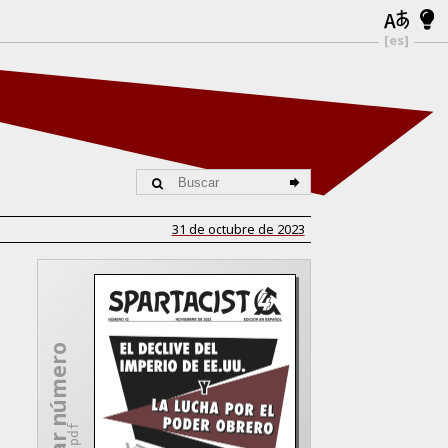
[es]
31 de octubre de 2023
Descargar número