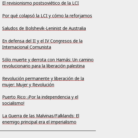
El revisionismo postsoviético de la LCI
Por qué colapsó la LCI y cómo la reforjamos
Saludos de Bolshevik-Leninist de Australia
En defensa del II y el IV Congresos de la
Internacional Comunista
Sólo muerte y derrota con Hamás: Un camino
revolucionario para la liberación palestina
Revolución permanente y liberación de la
mujer: Mujer y Revolución
Puerto Rico: ¡Por la independencia y el
socialismo!
La Guerra de las Malvinas/Falklands: El
enemigo principal era el imperialismo