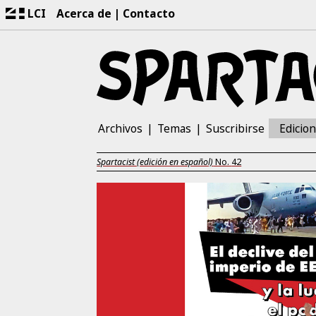
LCI
Acerca de
Contacto
Archivos
Temas
Suscribirse
Edicio
Spartacist (edición en español)
No.
42