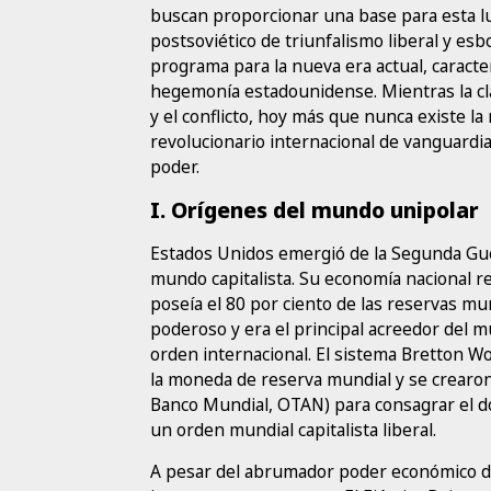
buscan proporcionar una base para esta lu
postsoviético de triunfalismo liberal y es
programa para la nueva era actual, caract
hegemonía estadounidense. Mientras la cl
y el conflicto, hoy más que nunca existe l
revolucionario internacional de vanguardia c
poder.
I. Orígenes del mundo unipolar
Estados Unidos emergió de la Segunda Gue
mundo capitalista. Su economía nacional r
poseía el 80 por ciento de las reservas mun
poderoso y era el principal acreedor del m
orden internacional. El sistema Bretton W
la moneda de reserva mundial y se crearon
Banco Mundial, OTAN) para consagrar el d
un orden mundial capitalista liberal.
A pesar del abrumador poder económico d