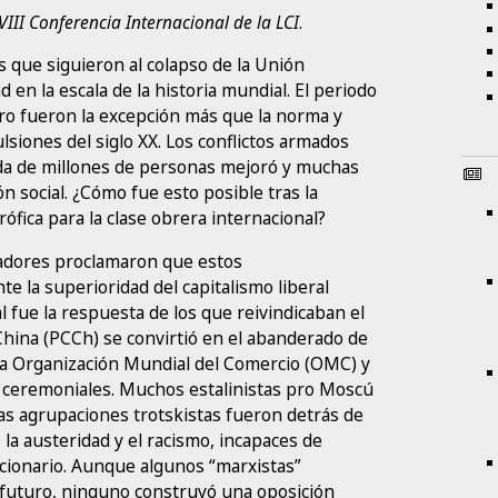
III Conferencia Internacional de la LCI
.
s que siguieron al colapso de la Unión
d en la escala de la historia mundial. El periodo
pero fueron la excepción más que la norma y
siones del siglo XX. Los conflictos armados
ida de millones de personas mejoró y muchas
n social. ¿Cómo fue esto posible tras la
ófica para la clase obrera internacional?
ladores proclamaron que estos
 la superioridad del capitalismo liberal
fue la respuesta de los que reivindicaban el
hina (PCCh) se convirtió en el abanderado de
 la Organización Mundial del Comercio (OMC) y
e ceremoniales. Muchos estalinistas pro Moscú
as agrupaciones trotskistas fueron detrás de
 la austeridad y el racismo, incapaces de
lucionario. Aunque algunos “marxistas”
l futuro, ninguno construyó una oposición