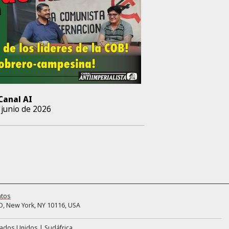
Canal AI
 junio de 2026
ntos
, New York, NY 10116, USA
tados Unidos
Sudáfrica