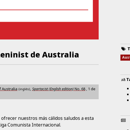
T
eninist de Australia
Aus
T
 Australia
,
Spartacist (English edition)
No.
68
,
1 de
(inglés)
 ofrecer nuestros más cálidos saludos a esta
Liga Comunista Internacional.