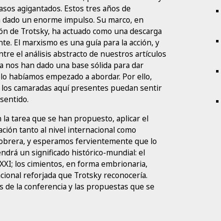
asos agigantados. Estos tres años de
an dado un enorme impulso. Su marco, en
ión de Trotsky, ha actuado como una descarga
e. El marxismo es una guía para la acción, y
tre el análisis abstracto de nuestros artículos
ora nos han dado una base sólida para dar
lo habíamos empezado a abordar. Por ello,
los camaradas aquí presentes puedan sentir
sentido.
 la tarea que se han propuesto, aplicar el
ción tanto al nivel internacional como
se obrera, y esperamos fervientemente que lo
endrá un significado histórico-mundial: el
XXI; los cimientos, en forma embrionaria,
cional reforjada que Trotsky reconocería.
 de la conferencia y las propuestas que se