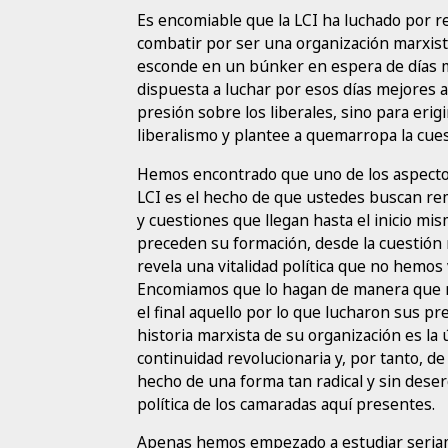
Es encomiable que la LCI ha luchado por 
combatir por ser una organización marxist
esconde en un búnker en espera de días m
dispuesta a luchar por esos días mejores 
presión sobre los liberales, sino para eri
liberalismo y plantee a quemarropa la cuest
Hemos encontrado que uno de los aspectos
LCI es el hecho de que ustedes buscan rem
y cuestiones que llegan hasta el inicio mi
preceden su formación, desde la cuestión 
revela una vitalidad política que no hemo
Encomiamos que lo hagan de manera que no 
el final aquello por lo que lucharon sus pr
historia marxista de su organización es la
continuidad revolucionaria y, por tanto, de
hecho de una forma tan radical y sin deser
política de los camaradas aquí presentes.
Apenas hemos empezado a estudiar seriam