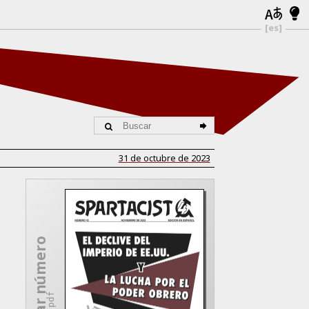
[es]
31 de octubre de 2023
Descargar número