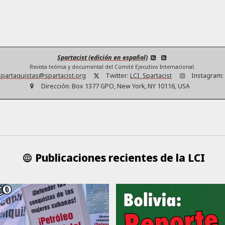
Spartacist (edición en español)
Revista teórica y documental del Comité Ejecutivo Internacional.
partaquistas@spartacist.org
Twitter:
LCI_Spartacist
Instagram:
Dirección:
Box 1377 GPO, New York, NY 10116, USA
Publicaciones recientes de la LCI