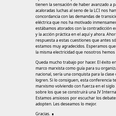
tienen la sensación de haber avanzado a p
acaloradas luchas al seno de la LCI nos h
concordancia con las demandas de transic
eléctrica que nos ha motivado inmensament
estábamos atorados con la contradicción en
y la acción práctica en el aquí y ahora. Ah
respuesta a estas cuestiones que antes só
estamos muy agradecidos. Esperamos que 
la misma electricidad que nosotros hemos 
Queda mucho trabajo por hacer. El éxito en
marco marxista como guía para su organiza
nacional, sería una conquista para la cla
logren. Si lo consiguen, esta conferencia t
marxismo volviendo con fuerza en el siglo 
sobre los que se construirá una IV Interna
Estamos ansiosos por escuchar los debates
adopten. Les deseamos lo mejor.
Gracias.