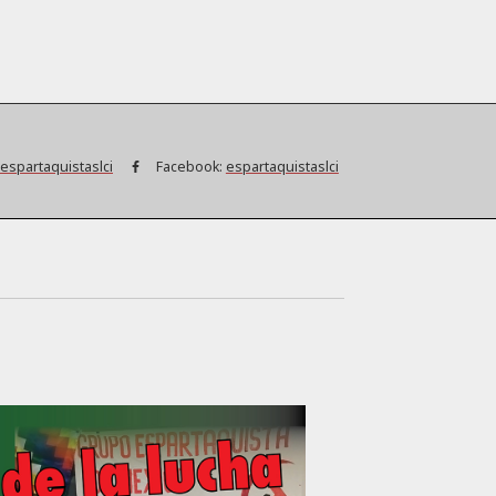
espartaquistaslci
Facebook:
espartaquistaslci