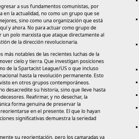
regresar a sus fundamentos comunistas, por
a en la actualidad, no como un grupo que se
ejores, sino como una organización que está
aquí y ahora. No para actuar como grupo de
gir un polo marxista que ataque directamente al
ión de la dirección revolucionaria.
 más notables de las recientes luchas de la
over cielo y tierra. Que investigan posiciones
smo de la Spartacist League/US o que incluso
nacional hasta la revolución permanente. Esto
s visto en otros grupos contemporáneos.
desacredite su historia, sino que lleve hasta
edecesores. Reafirmar, y no desechar, la
 única forma genuina de preservar la
 reorientarse en el presente. El que lo hayan
ciones significativas demuestra la seriedad
ente su reorientación, pero los camaradas ya