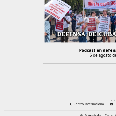
Podcast en defen
5 de agosto d
Lig
Centro Internacional:
//
Australia
Canad