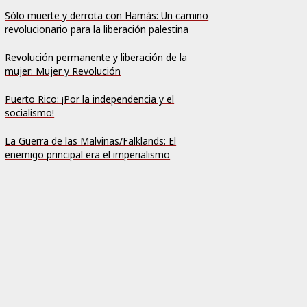
Sólo muerte y derrota con Hamás: Un camino
revolucionario para la liberación palestina
Revolución permanente y liberación de la
mujer: Mujer y Revolución
Puerto Rico: ¡Por la independencia y el
socialismo!
La Guerra de las Malvinas/Falklands: El
enemigo principal era el imperialismo