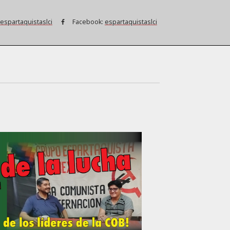
espartaquistaslci
Facebook:
espartaquistaslci