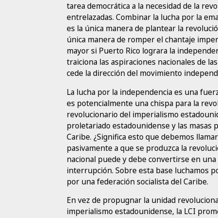
tarea democrática a la necesidad de la rev
entrelazadas. Combinar la lucha por la eman
es la única manera de plantear la revoluc
única manera de romper el chantaje imper
mayor si Puerto Rico lograra la independen
traiciona las aspiraciones nacionales de las
cede la dirección del movimiento independe
La lucha por la independencia es una fuerz
es potencialmente una chispa para la revol
revolucionario del imperialismo estadouni
proletariado estadounidense y las masas p
Caribe. ¿Significa esto que debemos llamar 
pasivamente a que se produzca la revoluci
nacional puede y debe convertirse en una r
interrupción. Sobre esta base luchamos p
por una federación socialista del Caribe.
En vez de propugnar la unidad revolucionar
imperialismo estadounidense, la LCI promo