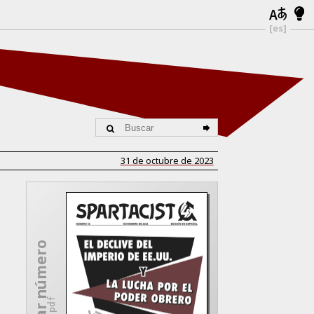
[es]
31 de octubre de 2023
Descargar número