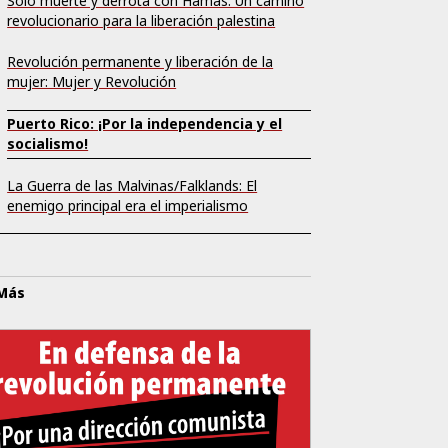
Sólo muerte y derrota con Hamás: Un camino
revolucionario para la liberación palestina
Revolución permanente y liberación de la
mujer: Mujer y Revolución
Puerto Rico: ¡Por la independencia y el
socialismo!
La Guerra de las Malvinas/Falklands: El
enemigo principal era el imperialismo
 Más