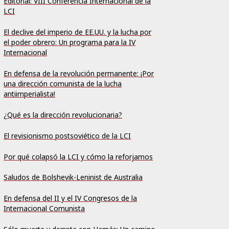
Editorial: VIII Conferencia Internacional de la
LCI
El declive del imperio de EE.UU. y la lucha por
el poder obrero: Un programa para la IV
Internacional
En defensa de la revolución permanente: ¡Por
una dirección comunista de la lucha
antiimperialista!
¿Qué es la dirección revolucionaria?
El revisionismo postsoviético de la LCI
Por qué colapsó la LCI y cómo la reforjamos
Saludos de Bolshevik-Leninist de Australia
En defensa del II y el IV Congresos de la
Internacional Comunista