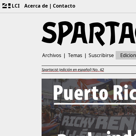
LCI
Acerca de
Contacto
Archivos
Temas
Suscribirse
Edicio
Spartacist (edición en español)
No.
42