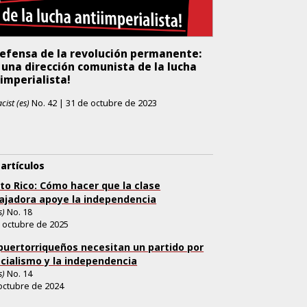
defensa de la revolución permanente:
 una dirección comunista de la lucha
imperialista!
cist (es)
No.
42
|
31 de octubre de 2023
artículos
to Rico: Cómo hacer que la clase
ajadora apoye la independencia
s)
No.
18
 octubre de 2025
puertorriqueños necesitan un partido por
ocialismo y la independencia
s)
No.
14
octubre de 2024