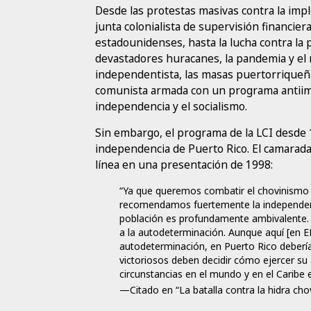
Desde las protestas masivas contra la im
junta colonialista de supervisión financiera
estadounidenses, hasta la lucha contra la pr
devastadores huracanes, la pandemia y el
independentista, las masas puertorrique
comunista armada con un programa antiimp
independencia y el socialismo.
Sin embargo, el programa de la LCI desde 
independencia de Puerto Rico. El camarada 
línea en una presentación de 1998:
“Ya que queremos combatir el chovinismo ra
recomendamos fuertemente la independenc
población es profundamente ambivalente. P
a la autodeterminación. Aunque aquí [en E
autodeterminación, en Puerto Rico debería
victoriosos deben decidir cómo ejercer s
circunstancias en el mundo y en el Carib
—Citado en “La batalla contra la hidra cho