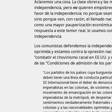
Aclaremos una cosa. La clase obrera y las
independencia, pero
no
quieren empobrece
favor de la independencia; no porque sean
sino porque ven, con razón, el llamado naci
como una mayor pauperización económica 
respuesta a este temor real, lo usamos co
independencia.
Los comunistas defendemos la independen
oprimida y estamos contra la opresión nac
“combatir el chovinismo racial en EE.UU. y e
de las “Condiciones de admisión de los par
“Los partidos de los países cuya burguesí
deben tener una línea de conducta particul
III Internacional tiene el deber de denunci
imperialistas en las colonias, de sostener
movimiento de emancipación en las colonias
imperialistas de la metrópoli, de despertar
sentimientos verdaderamente fraternales c
colonias y a las nacionalidades oprimidas 