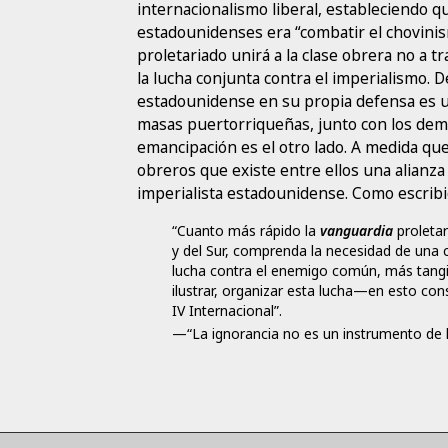
internacionalismo liberal, estableciendo qu
estadounidenses era “combatir el chovinism
proletariado unirá a la clase obrera no a t
la lucha conjunta contra el imperialismo.
estadounidense en su propia defensa es un 
masas puertorriqueñas, junto con los dem
emancipación es el otro lado. A medida qu
obreros que existe entre ellos una alianza 
imperialista estadounidense. Como escribi
“Cuanto más rápido la
vanguardia
proletar
y del Sur, comprenda la necesidad de una 
lucha contra el enemigo común, más tangible
ilustrar, organizar esta lucha—en esto con
IV Internacional”.
—“La ignorancia no es un instrumento de l