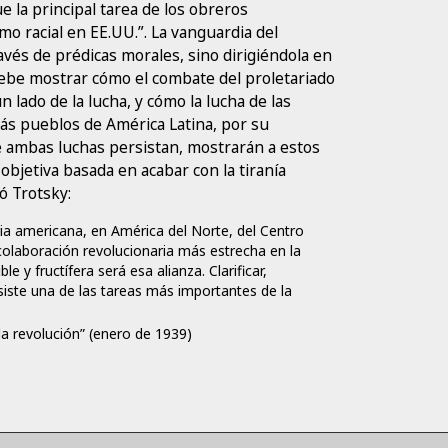
e la principal tarea de los obreros
o racial en EE.UU.”. La vanguardia del
ravés de prédicas morales, sino dirigiéndola en
 Debe mostrar cómo el combate del proletariado
lado de la lucha, y cómo la lucha de las
ás pueblos de América Latina, por su
e ambas luchas persistan, mostrarán a estos
objetiva basada en acabar con la tiranía
ó Trotsky:
ia americana, en América del Norte, del Centro
colaboración revolucionaria más estrecha en la
 y fructífera será esa alianza. Clarificar,
siste una de las tareas más importantes de la
a revolución” (enero de 1939)