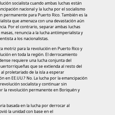
olución socialista cuando ambas luchas están
cipación nacional y la lucha por el socialismo
ión permanente para Puerto Rico. También es la
ialista que amenaza con una devastación aún
cia. Por el contrario, separar ambas luchas
 masas, renuncia a la lucha antiimperialista y
ntista a los nacionalistas.
a motriz para la revolución en Puerto Rico y
ución en toda la región. El derrocamiento
dense requiere una lucha conjunta del
uertorriqueñas que se extienda al resto del
al proletariado de la isla a esperar
ón en EE.UU.? No. La lucha por la emancipación
evolución socialista y continuar sin
or la revolución permanente en Boriquén y
ia basada en la lucha por derrocar al
vió la unidad con base en el