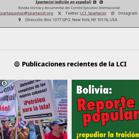
Spartacist (edición en español)
Revista teórica y documental del Comité Ejecutivo Internacional.
partaquistas@spartacist.org
Twitter:
LCI_Spartacist
Instagram:
Dirección:
Box 1377 GPO, New York, NY 10116, USA
Publicaciones recientes de la LCI