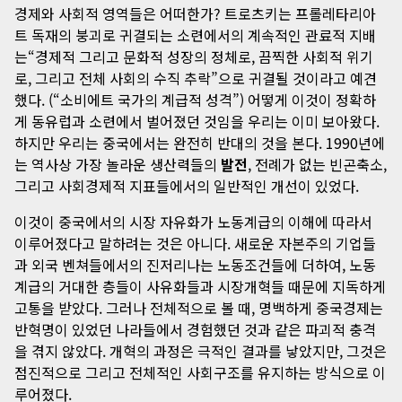
경제와 사회적 영역들은 어떠한가? 트로츠키는 프롤레타리아
트 독재의 붕괴로 귀결되는 소련에서의 계속적인 관료적 지배
는“경제적 그리고 문화적 성장의 정체로, 끔찍한 사회적 위기
로, 그리고 전체 사회의 수직 추락”으로 귀결될 것이라고 예견
했다. (“소비에트 국가의 계급적 성격”) 어떻게 이것이 정확하
게 동유럽과 소련에서 벌어졌던 것임을 우리는 이미 보아왔다.
하지만 우리는 중국에서는 완전히 반대의 것을 본다. 1990년에
는 역사상 가장 놀라운 생산력들의
발전
, 전례가 없는 빈곤축소,
그리고 사회경제적 지표들에서의 일반적인 개선이 있었다.
이것이 중국에서의 시장 자유화가 노동계급의 이해에 따라서
이루어졌다고 말하려는 것은 아니다. 새로운 자본주의 기업들
과 외국 벤쳐들에서의 진저리나는 노동조건들에 더하여, 노동
계급의 거대한 층들이 사유화들과 시장개혁들 때문에 지독하게
고통을 받았다. 그러나 전체적으로 볼 때, 명백하게 중국경제는
반혁명이 있었던 나라들에서 경험했던 것과 같은 파괴적 충격
을 겪지 않았다. 개혁의 과정은 극적인 결과를 낳았지만, 그것은
점진적으로 그리고 전체적인 사회구조를 유지하는 방식으로 이
루어졌다.