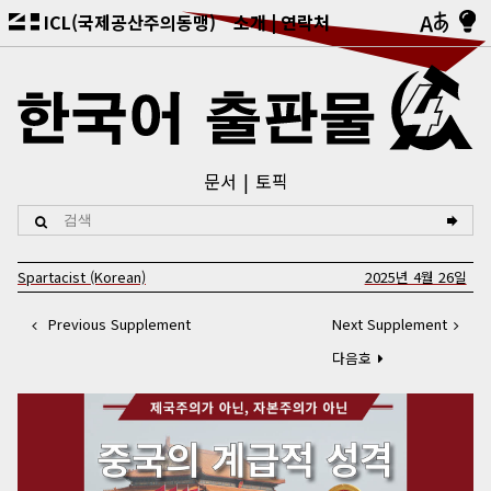
ICL(국제공산주의동맹)
소개
연락처
문서
토픽
Spartacist (Korean)
2025년 4월 26일
Previous Supplement
Next Supplement
다음호