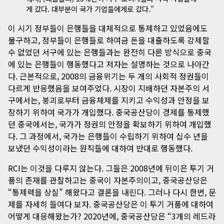
게 갔다. 대부분이 국가 기업들에게로 갔다.”
이 시기 정부들이 은행들을 대체적으로 통제하고 있었음에도
불구하고, 정부들이 은행들로 하여금 돈을 대출하도록 강제할
수 없었던 서구에 있는 은행들과는 완전히 다른 방식으로 중국
에 있는 은행들이 행동했다고 저자는 설명하는 것으로 나아간
다. 근본적으로, 2008의 금융위기는 두 개의 사회적 정권들이
다르게 반응했음을 보여주었다. 시장이 지배하던 자본주의 서
구에서는, 붕괴로부터 금융체제를 지키고 수익성과 안정을 보
장하기 위하여 국가가 개입했다. 중국공산당이 경제를 통제했
던 중국에서는, 국가가 정권의 안정을 확보하기 위하여 개입했
다. 그 과정에서, 국가는 은행들이 수립하기 위하여 십수 년을
보냈던 수익성이라는 원칙들에 대하여 반대로 행동했다.
RCI는 이것을 다루지 않는다. 그들은 2008년에 뒤이은 투기 거
품의 존재를 관찰하고는 중국이 자본주의이고, 중국공산당은
“통제력을 상실” 해왔다고 결론을 내린다. 그러나 다시 한번, 문
제를 자세히 들여다 보자. 중국공산당은 이 투기 거품에 대하여
어떻게 대응해왔는가? 2020년에, 중국공산당은 “3개의 레드라