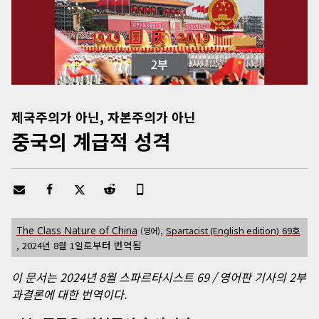
제국주의가 아닌, 자본주의가 아닌
중국의 계급적 성격
,
The Class Nature of China
69
호
Spartacist (English edition)
(영어)
로부터 번역됨
,
2024년 8월 1일
이 문서는 2024년 8월 스파르타시스트 69 / 영어판 기사의 2부
과결론에 대한 번역이다.