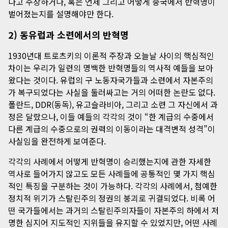
다고 주장하거나, 혹은 언제 그리고 어떻게 중국에서 반혁명이
벌어졌는지를 설명해야만 한다.
2) 동유럽과 소련에서의 반혁명
1930년대 트로츠키의 이론적 주장과 오늘날 사이의 핵심적인
차이는 우리가 일련의 명백한 반혁명들의 역사적 예들을 보아
왔다는 것이다. 유럽의 구 노동자국가들과 소련에서 자본주의
가 복구되었다는 사실을 둘러싸고는 거의 어떠한 논란도 없다.
폴란드, DDR(동독), 유고슬라비아, 그리고 소련 그 자신에서 과
정은 달랐으나, 이들 예들의 각각의 것이 “한 계급의 수중에서
다른 계급의 수중으로의 권력의 이동이라는 대격변적 성격”이
사실임을 완전하게 보여준다.
각각의 사례에서 어떻게 반혁명이 승리했는지에 관한 자세한
역사로 들어가지 않고도 모든 사례들에 공통적인 몇 가지 핵심
적인 특징을 구분하는 것이 가능하다. 각각의 사례에서, 첨예한
정치적 위기가 스탈린주의 정권의 붕괴로 귀결되었다. 비록 어
떤 국가들에서는 과거의 스탈린주의자들이 자본주의 하에서 저
명한 심지어 지도적인 지위들을 유지할 수 있었지만, 어떤 사례