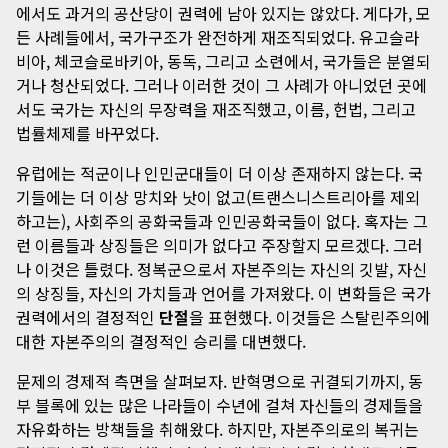
에서도 과거의 공산당이 권력에 남아 있지는 않았다. 게다가, 모
든 사례들에서, 국가구조가 완전하게 재조직되었다. 유고슬라
비아, 체코슬로바키아, 동독, 그리고 소련에서, 국가들은 분열되
거나 청산되었다. 그러나 이러한 것이 그 사례가 아니었던 곳에
서도 국가는 자신의 무장력을 재조직했고, 이름, 헌법, 그리고
법률체제를 바꾸었다.
유럽에는 적군이나 인민군대들이 더 이상 존재하지 않는다. 국
기들에는 더 이상 망치와 낫이 없고(트랜스니스트리아를 제외
하고는), 사회주의 공화국들과 인민공화국들이 없다. 혹자는 그
런 이름들과 상징들은 의미가 없다고 주장할지 모르겠다. 그러
나 이것은 틀렸다. 정복군으로서 자본주의는 자신의 깃발, 자신
의 상징들, 자신의 가치들과 언어를 가져왔다. 이 변화들은 국가
권력에서의 결정적인
단절
을 표현했다. 이것들은 스탈린주의에
대한 자본주의의 결정적인 승리를 대변했다.
문제의 경제적 측면을 살펴보자. 반혁명으로 귀결되기까지, 동
부 블록에 있는 많은 나라들이 수년에 걸쳐 자신들의 경제들을
자유화하는 방책들을 취해왔다. 하지만, 자본주의로의 복귀는