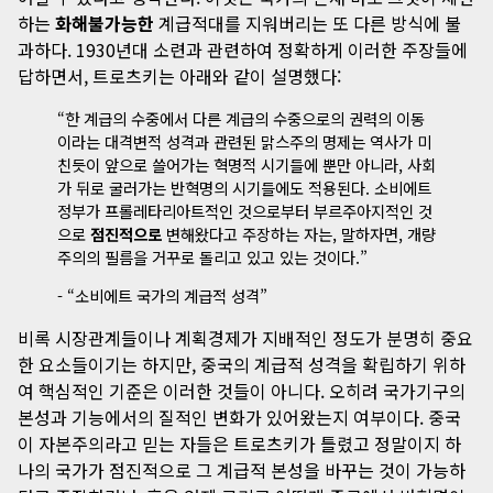
하는
화해불가능한
계급적대를 지워버리는 또 다른 방식에 불
과하다. 1930년대 소련과 관련하여 정확하게 이러한 주장들에
답하면서, 트로츠키는 아래와 같이 설명했다:
“한 계급의 수중에서 다른 계급의 수중으로의 권력의 이동
이라는 대격변적 성격과 관련된 맑스주의 명제는 역사가 미
친듯이 앞으로 쓸어가는 혁명적 시기들에 뿐만 아니라, 사회
가 뒤로 굴러가는 반혁명의 시기들에도 적용된다. 소비에트
정부가 프롤레타리아트적인 것으로부터 부르주아지적인 것
으로
점진적으로
변해왔다고 주장하는 자는, 말하자면, 개량
주의의 필름을 거꾸로 돌리고 있고 있는 것이다.”
- “소비에트 국가의 계급적 성격”
비록 시장관계들이나 계획경제가 지배적인 정도가 분명히 중요
한 요소들이기는 하지만, 중국의 계급적 성격을 확립하기 위하
여 핵심적인 기준은 이러한 것들이 아니다. 오히려 국가기구의
본성과 기능에서의 질적인 변화가 있어왔는지 여부이다. 중국
이 자본주의라고 믿는 자들은 트로츠키가 틀렸고 정말이지 하
나의 국가가 점진적으로 그 계급적 본성을 바꾸는 것이 가능하