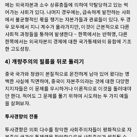
에는 외국자본과 소수 상류층들에 의하여 약탈당하고 있는 썩
어가는 사회가 있다. 나머지 경우에는, 급속하게 발전하는 사회
에서 불균형적인 몫을 챙기는 자본가들과 관료들이 있다. 두 경
우 모두에서 지니 계수가 올라가지만, 이것이 근본적으로 다른
사회적 과정들을 통하여 발생한다 – 한쪽에서는 반혁명, 다른
한쪽에서는 외국자본의 경제에 대한 국가통제와의 융합에 기초
한 고도성장.
4) 개량주의의 필름을 뒤로 돌리기
중국 국가와 정권이 본질적으로 온전하게 남아 있어 왔다는 명
백한 사실에 직면하여, 중국이 자본주의라는 것에 대한 다양한
지지자들은 이 문제를 무시하거나 이론적으로 이것을 둘러대야
만 한다. 적어도 그 문제를 풀기 위하여 시도하는 두 가지 예들
을 살펴보자.
투사경향의 전통
투사경향은 의회 다수를 장악한 사회주의자들이 평화적으로 자
본주의 국가의 통제력을 장악함으로써 사회주의가 성취될 수