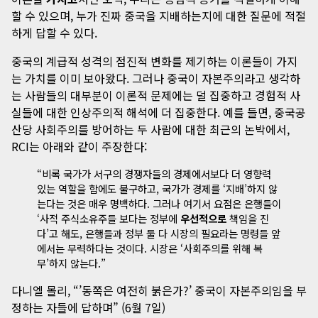
할 수 있으며, 누가 진짜 중국을 지배하는지에 대한 질문에 적절
하게 답할 수 있다.
중국의 계급적 성격의 점진적 변화를 제기하는 이론들이 가지
는 가치를 이미 보아왔다. 그러나 중국이 자본주의라고 생각하
는 사람들의 대부분이 이론적 문제에는 덜 집중하고 경험적 사
실들에 대한 인상주의적 해석에 더 집중한다. 예를 들면, 중국공
산당 사회주의를 방어하는 두 사람에 대한 최근의 논박에서,
RCI는 아래와 같이 주장한다:
“비록 국가가 서구의 경쟁자들의 경제에서보다 더 영향력
있는 역할을 함에도 불구하고, 국가가 경제를 ‘지배’하지 않
는다는 것은 매우 명백하다. 그러나 여기서 요점은 은행들이
‘사적 주식소유주들 보다는 정부에
우선적으로
책임을 진
다’고 해도, 은행들과 정부 둘 다 시장의 필요라는 명령들 앞
에서는 무력하다는 것이다. 시장은 ‘사회주의를 위해 복
무’하지 않는다.”
다니엘 몰리, “’동쪽은 여전히 붉은가?’ 중국이 자본주의임을 부
정하는 자들에 답하며” (6월 7일)