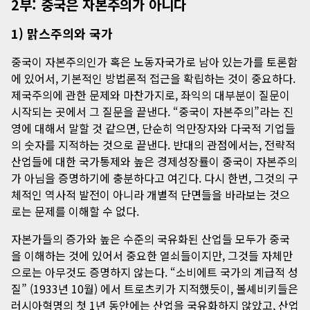
2부: 중국은 자본주의가 아니다
1) 맑스주의와 국가
중국이 자본주의인가 혹은 노동자국가로 남아 있는가를 토론함
에 있어서, 기본적인 방법론적 접근을 확립하는 것이 중요하다.
제국주의에 관한 문제와 마찬가지로, 좌익의 대부분이 질문이
시작되는 곳에서 그 질문을 끝낸다. “중국이 자본주의”라는 진
영에 대해서 말할 것 같으면, 단순히 억만장자와 다국적 기업들
의 숫자를 지적하는 것으로 끝낸다. 반대의 관점에서는, 전략적
산업들에 대한 국가통제와 높은 경제성장률이 중국이 자본주의
가 아님을 증명하기에 충분하다고 여긴다. 다시 한번, 그것의 구
체적인 역사적 발전이 아니라 개별적 단면들을 바라보는 것으
로는 문제를 이해할 수 없다.
자본가들의 증가와 높은 수준의 국유화된 산업들 모두가 중국
을 이해하는 것에 있어서 중요한 열쇠들이지만, 그것들 자체만
으로는 아무것도 증명하지 않는다. “소비에트 국가의 계급적 성
질” (1933년 10월) 에서 트로츠키가 지적했듯이, 볼셰비키들은
러시아혁명의 첫 1년 동안에는 산업을 국유화하지 않았고, 산업