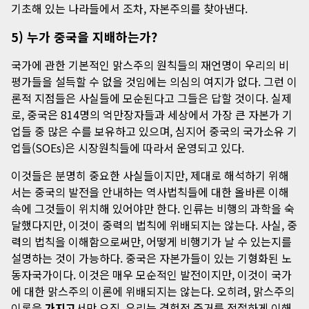
기초해 있는 나라들에서 조차, 자본주의를 찾아낸다.
5) 누가 중국을 지배하는가?
국가에 관한 기본적인 맑스주의 원칙들의 재언명이 우리의 비
평가들을 설득할 수 없을 것임에는 의심의 여지가 없다. 그런 이
론적 지점들은 사실들에 모순된다고 그들은 답할 것이다. 실제
로, 중국은 814명의 억만장자들과 세상에서 가장 큰 자본가 기
업들 중 많은 수를 보유하고 있으며, 심지어 중국의 국가소유 기
업들(SOEs)은 시장원칙들에 따라서 운영되고 있다.
이것들은 분명히 중요한 사실들이지만, 제대로 해석하기 위해
서는 중국의 발전을 안내하는 역사법칙들에 대한 올바른 이해
속에 그것들이 위치해 있어야만 한다. 인류는 비행의 과학을 숙
달했다지만, 이것이 중력의 법칙에 위배되지는 않는다. 사실, 중
력의 법칙을 이해함으로써만, 어떻게 비행기가 날 수 있는지를
설명하는 것이 가능하다. 중국은 자본가들이 있는 기형화된 노
동자국가이다. 이것은 매우 모순적인 발전이지만, 이것이 국가
에 대한 맑스주의 이론에 위배되지는 않는다. 오히려, 맑스주의
이론을
가지고
서만 오직, 우리는 경험적 증거를 적절하게 이해