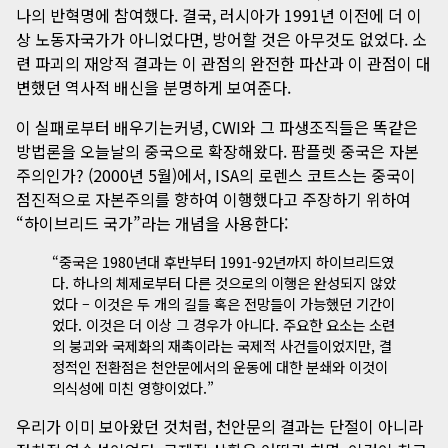
나의 반혁명에 참여했다. 결국, 러시아가 1991년 이전에 더 이
상 노동자국가가 아니었다면, 방어할 것은 아무것도 없었다. 소
련 파괴의 재앙적 결과는 이 관점의 완전한 파산과 이 관점이 대
변했던 역사적 배신을 분명하게 보여준다.
이 실패로부터 배우기는커녕, CWI와 그 파생조직들은 똑같은
방법론을 오늘날의 중국으로 확장해왔다. 팜플렛
중국은 자본
주의인가?
(2000년 5월)에서, ISA의 로렌스 코트스는 중국이
점진적으로 자본주의를 향하여 이행했다고 주장하기 위하여
“하이브리드 국가”라는 개념을 사용한다:
“중국은 1980년대 후반부터 1991-92년까지 하이브리드였
다. 하나의 체제로부터 다른 것으로의 이행은 완성되지 않았
었다 – 이것은 두 개의 길들 혹은 전망들이 가능했던 기간이
었다. 이것은 더 이상 그 경우가 아니다. 주요한 요소는 소련
의 붕괴와 국제화의 재촉이라는 국제적 사건들이었지만, 결
정적인 전환점은 천안문에서의 운동에 대한 분쇄와 이것이
의식성에 미친 영향이었다.”
우리가 이미 보아왔던 것처럼, 천안문의 결과는 단절이 아니라