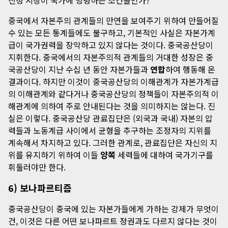
중국에서 자본주의 관계들의 만연을 보여주기 위하여 만들어질
수 있는 모든 통계들에도 불구하고, 기본적인 사실은 자본가계
급이 국가권력을 장악하고 있지 않다는 것이다. 중국공산당이
지휘한다. 중국에서의 자본주의적 관계들의 거대한 성장은 중
국공산당이 지난 수십 년 동안 자본가들과
연합
하여 행동해 온
결과이다. 하지만 이것이 중국공산당의 이해관계가 자본가계급
의 이해관계와 같다거나 중국공산당의 정책들이 자본주의적 이
해관계에 의하여 주로 안내된다는 것을 의미하지는 않는다. 진
실은 이렇다. 중국공산당 관료집단은 (외국과 국내) 자본의 압
력들과 노동계급 사이에서 균형을 추구하는 조정자의 지위를
계속해서 차지하고 있다. 그러한 관계로, 관료집단은 자신의 지
위를 유지하기 위하여 이들
양쪽
세력들에 대하여 국가기구를
휘둘러야만 한다.
6) 보나파르티즘
중국공산당이 중국에 있는 자본가들에게 가하는 강제가 무엇이
건, 이것은 다른 어떤 보나파르트 정권과도 다르지 않다는 것이