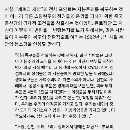
사실, “개혁과 개방”의 전체 포인트는 자본주의를 복구하는 것
이 아니라 다른 스탈린주의 정권들의 운명을 피하기 위한 중국
공산당의 경제적 조건들을 창출하는 것이었다. 관료집단 그 자
신이 어떻게 이 변형을 대변했는지를 보기 위해서는, 많은 사람
들이 자본주의 복구의 전환점으로 여기는 1992년 남방시찰 동
안의 등소평을 인용할 만하다:
“경제특구들을 건설하는 것에 관해서, 일부 사람들은 그것
이 자본주의의 도입을 의미하는 것은 아닌지 여부를 의심하
면서 바로 시작 때부터 그 생각에 동의하지 않았다. 심천 건
설에서의 성취들은 이 사람들에게 명확한 답을 제공해왔다:
경제특구들은 사회주의이지 자본주의가 아니다. 심천의 사
례에서, 공공소유 부문은 경제의 대들보인 반면, 외국 투자
부문은 4분의 1만을 차지한다…. 이것들을 두려워할 이유
가 없다. 우리가 정신을 차리고 있는 한, 걱정할 이유가 없
다. 우리는 우리의 이점들을 가지고 있다: 우리는 대형과 중
간 크기의 국가소유 기업들과 지방기업들을 가지고 있다. 더
중요하게는, 정치권력이 우리의 수중에 있다.”
“무창, 심천, 주해 그리고 상해에서 행해진 대담으로부터의