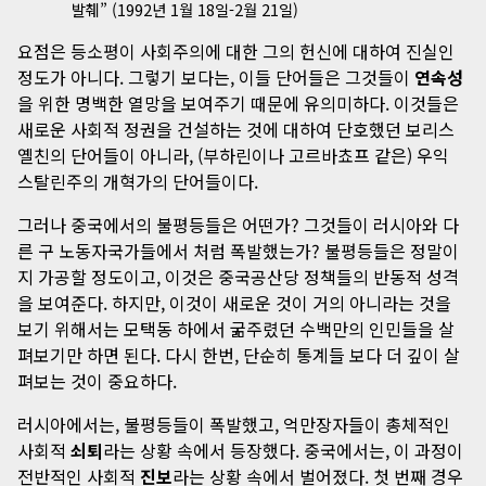
발췌” (1992년 1월 18일-2월 21일)
요점은 등소평이 사회주의에 대한 그의 헌신에 대하여 진실인
정도가 아니다. 그렇기 보다는, 이들 단어들은 그것들이
연속성
을 위한 명백한 열망을 보여주기 때문에 유의미하다. 이것들은
새로운 사회적 정권을 건설하는 것에 대하여 단호했던 보리스
옐친의 단어들이 아니라, (부하린이나 고르바쵸프 같은) 우익
스탈린주의 개혁가의 단어들이다.
그러나 중국에서의 불평등들은 어떤가? 그것들이 러시아와 다
른 구 노동자국가들에서 처럼 폭발했는가? 불평등들은 정말이
지 가공할 정도이고, 이것은 중국공산당 정책들의 반동적 성격
을 보여준다. 하지만, 이것이 새로운 것이 거의 아니라는 것을
보기 위해서는 모택동 하에서 굶주렸던 수백만의 인민들을 살
펴보기만 하면 된다. 다시 한번, 단순히 통계들 보다 더 깊이 살
펴보는 것이 중요하다.
러시아에서는, 불평등들이 폭발했고, 억만장자들이 총체적인
사회적
쇠퇴
라는 상황 속에서 등장했다. 중국에서는, 이 과정이
전반적인 사회적
진보
라는 상황 속에서 벌어졌다. 첫 번째 경우