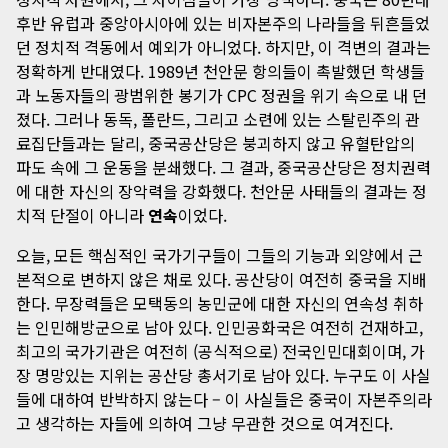
후반 유럽과 중앙아시아에 있는 비자본주의 나라들을 뒤흔들었
던 정치적 격동에서 예외가 아니었다. 하지만, 이 격변의 결과는
정확하게 반대였다. 1989년 천안문 항의들이 촉발했던 학생들
과 노동자들의 광범위한 봉기가 CPC 정권을 위기 속으로 내 던
졌다. 그러나 동독, 폴란드, 그리고 소련에 있는 스탈린주의 관
료집단들과는 달리, 중국공산당은 붕괴하지 않고 유혈탄압의
파도 속에 그 운동을 분쇄했다. 그 결과, 중국공산당은 정치권력
에 대한 자신의 장악력을 강화했다. 천안문 사태들의 결과는 정
치적 단절이 아니라
연속
이었다.
오늘, 모든 핵심적인 국가기구들이 그들의 기능과 외양에서 근
본적으로 변하지 않은 채로 있다. 공산당이 여전히 중국을 지배
한다. 무장력들은 모택동의 농민군에 대한 자신의 연속성 취하
는 인민해방군으로 남아 있다. 인민공화국은 여전히 건재하고,
최고의 국가기관은 여전히 (공식적으로) 전국인민대회이며, 가
장 명망있는 지위는 공산당 총서기로 남아 있다. 누구도 이 사실
들에 대하여 반박하지 않는다 – 이 사실들은 중국이 자본주의라
고 생각하는 자들에 의하여 그냥 무관한 것으로 여겨진다.