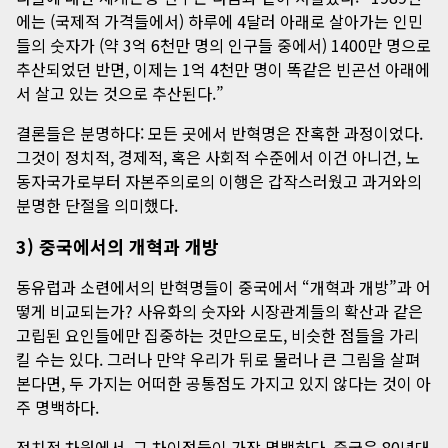
에는 (국제적 가격들에서) 하루에 4달러 아래로 살아가는 인민
들의 숫자가 (약 3억 6천만 명의 인구들 중에서) 1400만 명으로
추산되었던 반면, 이제는 1억 4천만 명이 똑같은 빈곤선 아래에
서 살고 있는 것으로 추산된다.”
결론들은 분명하다: 모든 곳에서 반혁명은 잔혹한 과정이었다.
그것이 정치적, 경제적, 혹은 사회적 수준에서 이건 아니건, 노
동자국가로부터 자본주의로의 이행은 갑작스러웠고 과거와의
분명한 단절을 의미했다.
3) 중국에서의 개혁과 개방
동유럽과 소련에서의 반혁명들이 중국에서 “개혁과 개방”과 어
떻게 비교되는가? 사유화의 숫자와 시장관계들의 확산과 같은
고립된 요인들에만 집중하는 것만으로도, 비슷한 점들을 가리
킬 수는 있다. 그러나 만약 우리가 뒤로 물러나 큰 그림을 살펴
본다면, 두 가지는 어떠한 공통점도 가지고 있지 않다는 것이 아
주 명백하다.
정치적 차원에서, 그 차이점들이 가장 명백하다. 중국은 80년대