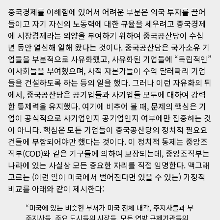
중국경제를 이해함에 있어서 어려운 부분은 외국 투자를 끌어
들이고 자기 자신의 노동력에 대한 규율을 세우려고 중국경제
에 시장경제라는 외양을 부여하기 위하여 중국공산당이 수십
년 동안 열심해 일해 왔다는 것이다. 중국공산당은 국가소유 기
업들을 부분적으로 사유화했고, 사유화된 기업들에 “독립적인”
이사회들을 부여했으며, 사적 자본가들이 수억 달러짜리 기업
들을 건설하도록 하는 등의 일을 했다. 그러나 이런 자유화의 뒤
에서, 중국공산당은 공기업들과 사기업들 모두에 대하여 강력
한 통제력을 유지했다. 여기에 비추어 볼 때, 문제의 핵심은 기
업이 공식적으로 사기업인지 공기업인지 여부에만 집중하는 것
이 아니다. 핵심은 모든 기업들이 중국공산당의 정치적 필요요
건들에 부합되어야만 했다는 것이다. 이 정치적 통제는 중앙조
직부(COD)와 같은 기구들에 의하여 보장되는데, 중앙조직부는
나라에 있는 사실상 모든 중요한 자리를 직접 임명한다. 맥그래
고르는 (이런 일이 미국에서 벌어진다면 있을 수 있는) 가정적
비교를 아래와 같이 제시한다:
“미국에 있는 비슷한 부서가 미국 전체 내각, 주지사들과 부
주지사들, 주요 도시들의 시장들, 모든 연방 규제기관들의