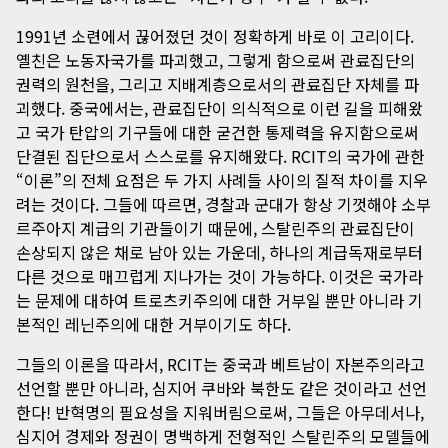
1991년 소련에서 끊어졌던 것이 정확하게 바로 이 고리이다.
옐친은 노동자국가를 파괴했고, 그렇게 함으로써 관료집단의
권력의 원천을, 그리고 지배계층으로서의 관료집단 자체를 파
괴했다. 중국에서는, 관료집단이 의식적으로 이런 길을 피해왔
고 국가 탄압의 기구들에 대한 굳건한 통제력을 유지함으로써
단결된 집단으로서 스스로를 유지해왔다. RCIT의 국가에 관한
“이론”의 전체 요점은 두 가지 사례들 사이의 질적 차이를 지우
려는 것이다. 그들에 따르면, 경찰과 군대가 항상 기껏해야 소부
르주아지 계급의 기관들이기 때문에, 스탈린주의 관료집단이
손상되지 않은 채로 남아 있는 가운데, 하나의 계급독재로부터
다른 것으로 매끄럽게 지나가는 것이 가능하다. 이것은 국가라
는 문제에 대하여 트로츠키주의에 대한 거부일 뿐만 아니라 기
본적인 레닌주의에 대한 거부이기도 하다.
그들의 이론을 따라서, RCIT는 중국과 베트남이 자본주의라고
선언할 뿐만 아니라, 심지어 쿠바와 북한도 같은 것이라고 선언
한다! 반혁명의 필요성을 지워버림으로써, 그들은 아무데서나,
심지어 경제와 정권이 명백하게 전형적인 스탈린주의 모델들에