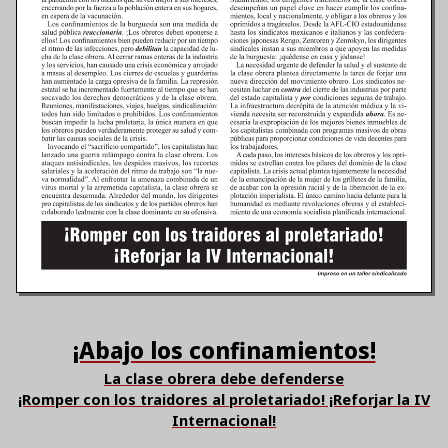
¡Abajo los confinamientos!
La clase obrera debe defenderse
¡Romper con los traidores al proletariado! ¡Reforjar la IV
Internacional!