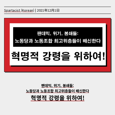
Spartacist (Korean)
|
2021年12月1日
팬데믹, 위기, 봉쇄들:
노동당과 노동조합 최고위층들이 배신한다
혁명적 강령을 위하여!