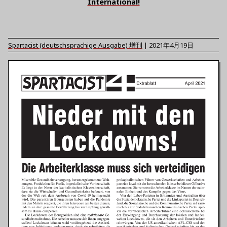
International!
Spartacist (deutschsprachige Ausgabe)
增刊
|
2021年4月19日