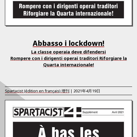
Abbasso i lockdown!
La classe operaia deve difendersi
Rompere con i dirigenti operai traditori Riforgiare la
Quarta internazionale!
Spartacist (édition en français)
增刊
|
2021年4月19日