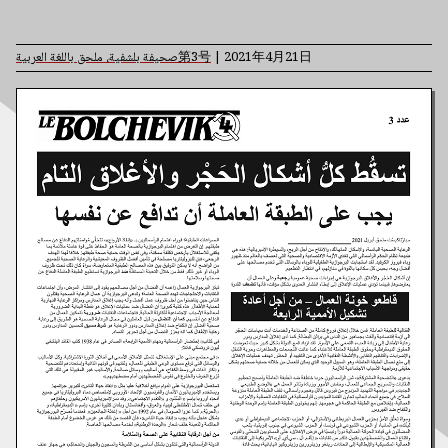
صحيفة بلشفية، ملحق باللغة العربية
第
3
号
|
2021年4月21日