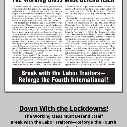
Down With the Lockdowns!
The Working Class Must Defend Itself
Break with the Labor Traitors—Reforge the Fourth