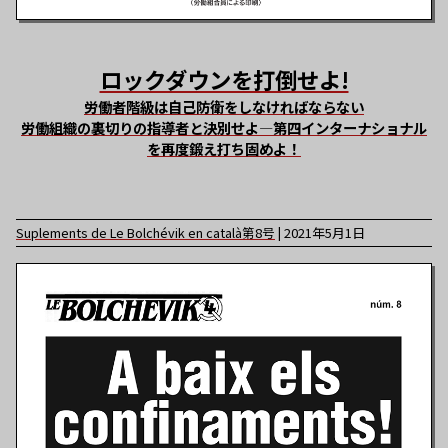
ロックダウンを打倒せよ!
労働者階級は自己防衛をしなければならない
労働組織の裏切りの指導者と決別せよ―第四インターナショナル
を再度鍛え打ち固めよ！
Suplements de Le Bolchévik en català
第
8
号
|
2021年5月1日